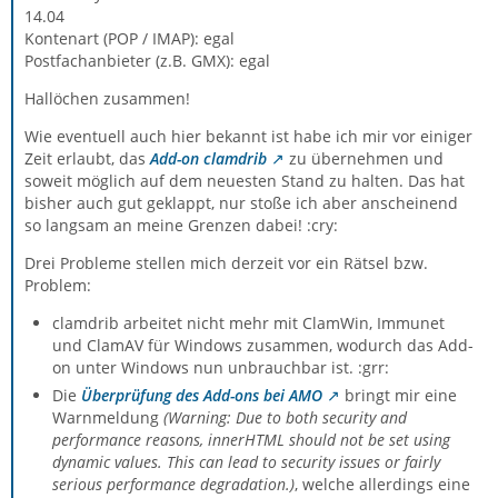
14.04
Kontenart (POP / IMAP): egal
Postfachanbieter (z.B. GMX): egal
Hallöchen zusammen!
Wie eventuell auch hier bekannt ist habe ich mir vor einiger
Zeit erlaubt, das
Add-on clamdrib
zu übernehmen und
soweit möglich auf dem neuesten Stand zu halten. Das hat
bisher auch gut geklappt, nur stoße ich aber anscheinend
so langsam an meine Grenzen dabei! :cry:
Drei Probleme stellen mich derzeit vor ein Rätsel bzw.
Problem:
clamdrib arbeitet nicht mehr mit ClamWin, Immunet
und ClamAV für Windows zusammen, wodurch das Add-
on unter Windows nun unbrauchbar ist. :grr:
Die
Überprüfung des Add-ons bei AMO
bringt mir eine
Warnmeldung
(Warning: Due to both security and
performance reasons, innerHTML should not be set using
dynamic values. This can lead to security issues or fairly
serious performance degradation.)
, welche allerdings eine