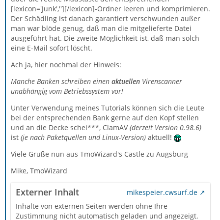
[lexicon='Junk',''][/lexicon]-Ordner leeren und komprimieren.
Der Schädling ist danach garantiert verschwunden außer
man war blöde genug, daß man die mitgelieferte Datei
ausgeführt hat. Die zweite Möglichkeit ist, daß man solch
eine E-Mail sofort löscht.
Ach ja, hier nochmal der Hinweis:
Manche Banken schreiben einen
aktuellen
Virenscanner
unabhängig vom Betriebssystem vor!
Unter Verwendung meines Tutorials können sich die Leute
bei der entsprechenden Bank gerne auf den Kopf stellen
und an die Decke schei***, ClamAV
(derzeit Version 0.98.6)
ist
(je nach Paketquellen und Linux-Version)
aktuell!
Viele Grüße nun aus TmoWizard's Castle zu Augsburg
Mike, TmoWizard
Externer Inhalt
mikespeier.cwsurf.de
Inhalte von externen Seiten werden ohne Ihre
Zustimmung nicht automatisch geladen und angezeigt.