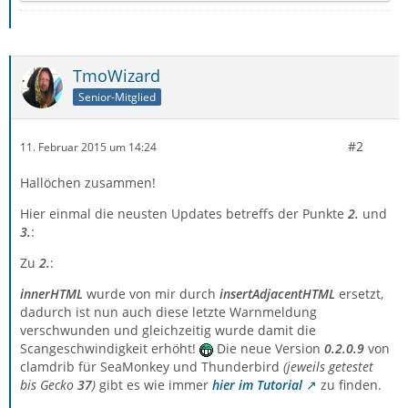
TmoWizard
Senior-Mitglied
#2
11. Februar 2015 um 14:24
Hallöchen zusammen!
Hier einmal die neusten Updates betreffs der Punkte
2.
und
3.
:
Zu
2.
:
innerHTML
wurde von mir durch
insertAdjacentHTML
ersetzt,
dadurch ist nun auch diese letzte Warnmeldung
verschwunden und gleichzeitig wurde damit die
Scangeschwindigkeit erhöht!
Die neue Version
0.2.0.9
von
clamdrib für SeaMonkey und Thunderbird
(jeweils getestet
bis Gecko
37
)
gibt es wie immer
hier im Tutorial
zu finden.