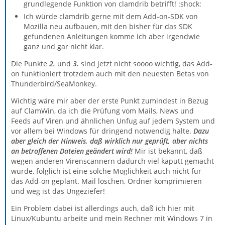
grundlegende Funktion von clamdrib betrifft! :shock:
Ich würde clamdrib gerne mit dem Add-on-SDK von
Mozilla neu aufbauen, mit den bisher für das SDK
gefundenen Anleitungen komme ich aber irgendwie
ganz und gar nicht klar.
Die Punkte
2.
und
3.
sind jetzt nicht soooo wichtig, das Add-
on funktioniert trotzdem auch mit den neuesten Betas von
Thunderbird/SeaMonkey.
Wichtig wäre mir aber der erste Punkt zumindest in Bezug
auf ClamWin, da ich die Prüfung vom Mails, News und
Feeds auf Viren und ähnlichen Unfug auf jedem System und
vor allem bei Windows für dringend notwendig halte.
Dazu
aber gleich der Hinweis, daß wirklich nur geprüft, aber nichts
an betroffenen Dateien geändert wird!
Mir ist bekannt, daß
wegen anderen Virenscannern dadurch viel kaputt gemacht
wurde, folglich ist eine solche Möglichkeit auch nicht für
das Add-on geplant. Mail löschen, Ordner komprimieren
und weg ist das Ungeziefer!
Ein Problem dabei ist allerdings auch, daß ich hier mit
Linux/Kubuntu arbeite und mein Rechner mit Windows 7 in