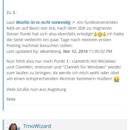
Zu
3.
:
Laut
Mozilla ist es nicht notwendig
, ein funktionierendes
Add-on auf Basis von XUL nach dem SDK zu migrieren.
Dieser Punkt hat sich also ebenfalls erledigt!
Ich hätte
die Seite vielleicht ein paar Tage nach meinem ersten
Posting nochmal besuchen sollen:
Last updated by: wbamberg,
Nov 12, 2014
11:05:02 PM
Nun fehlt also nur noch Punkt
1.
: clamdrib mit Windows
und ClamWin, Immunet und "ClamAV für Windows" wieder
zum laufen zu bringen, da werde ich mich wohl oder übel
um einen entsprechenden Rechner kümmern müßen!
Viele Grüße nun aus Augsburg
Mike
TmoWizard