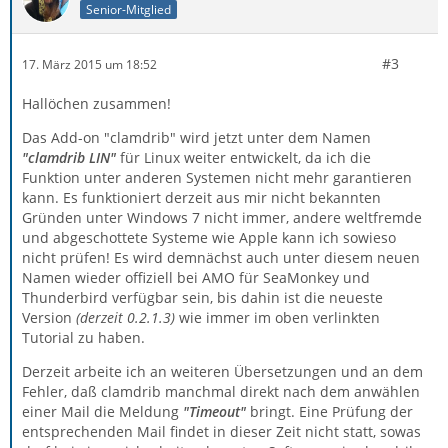
Senior-Mitglied
#3
17. März 2015 um 18:52
Hallöchen zusammen!
Das Add-on "clamdrib" wird jetzt unter dem Namen
"clamdrib LIN"
für Linux weiter entwickelt, da ich die
Funktion unter anderen Systemen nicht mehr garantieren
kann. Es funktioniert derzeit aus mir nicht bekannten
Gründen unter Windows 7 nicht immer, andere weltfremde
und abgeschottete Systeme wie Apple kann ich sowieso
nicht prüfen! Es wird demnächst auch unter diesem neuen
Namen wieder offiziell bei AMO für SeaMonkey und
Thunderbird verfügbar sein, bis dahin ist die neueste
Version
(derzeit 0.2.1.3)
wie immer im oben verlinkten
Tutorial zu haben.
Derzeit arbeite ich an weiteren Übersetzungen und an dem
Fehler, daß clamdrib manchmal direkt nach dem anwählen
einer Mail die Meldung
"Timeout"
bringt. Eine Prüfung der
entsprechenden Mail findet in dieser Zeit nicht statt, sowas