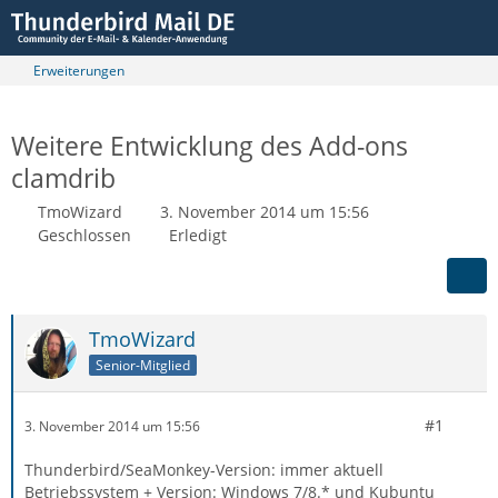
Erweiterungen
Weitere Entwicklung des Add-ons
clamdrib
TmoWizard
3. November 2014 um 15:56
Geschlossen
Erledigt
TmoWizard
Senior-Mitglied
#1
3. November 2014 um 15:56
Thunderbird/SeaMonkey-Version: immer aktuell
Betriebssystem + Version: Windows 7/8.* und Kubuntu