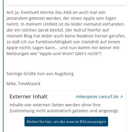
Ach ja: Eventuell könnte das Add-on auch mal von
jemandem getestet werden, der einen Apple sein Eigen
nennt. In meinem Umfeld ist da leider niemand vorhanden,
der ein solches Gerät besitzt. Der Aufruf hierfür auf
meinem Blog hat leider auch keine Reaktion hervor gerufen,
so daß ich zur Funktionsfähigkeit von clamdrib auf einem
Apple nichts sagen kann... und nun komm mir keiner mit
Meldungen wie "Apple und Viren? Gibt's nicht!"!
Sonnige Grüße nun aus Augsburg
Mike, TmoWizard
Externer Inhalt
mikespeier.cwsurf.de
Inhalte von externen Seiten werden ohne Ihre
Zustimmung nicht automatisch geladen und angezeigt.
Klicken Sie hier, um das externe Bild anzuzeigen