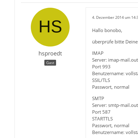
4. Dezember 2014 um 14:
Hallo bonobo,
überprüfe bitte Deine
hsproedt
IMAP
Server: imap-mail.ou
Gast
Port 993
Benutzername: vollst
SSIL/TLS
Passwort, normal
SMTP
Server: smtp-mail.ou
Port 587
STARTTLS
Passwort, normal
Benutzername: vollst