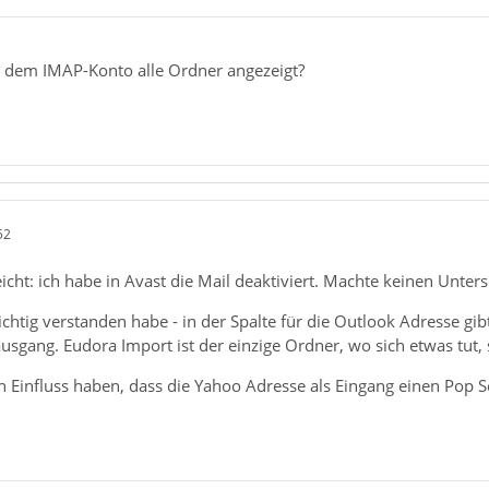
 dem IMAP-Konto alle Ordner angezeigt?
52
eicht: ich habe in Avast die Mail deaktiviert. Machte keinen Unters
richtig verstanden habe - in der Spalte für die Outlook Adresse g
sgang. Eudora Import ist der einzige Ordner, wo sich etwas tut, 
n Einfluss haben, dass die Yahoo Adresse als Eingang einen Pop 