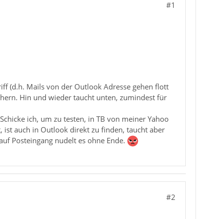
#1
ff (d.h. Mails von der Outlook Adresse gehen flott
chern. Hin und wieder taucht unten, zumindest für
h: Schicke ich, um zu testen, in TB von meiner Yahoo
ist auch in Outlook direkt zu finden, taucht aber
auf Posteingang nudelt es ohne Ende.
#2