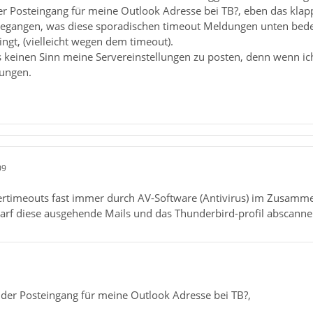
r Posteingang für meine Outlook Adresse bei TB?, eben das klapp
ufgegangen, was diese sporadischen timeout Meldungen unten bedeu
ingt, (vielleicht wegen dem timeout).
s keinen Sinn meine Servereinstellungen zu posten, denn wenn i
dungen.
09
ervertimeouts fast immer durch AV-Software (Antivirus) im Zusam
arf diese ausgehende Mails und das Thunderbird-profil abscanne
 der Posteingang für meine Outlook Adresse bei TB?,