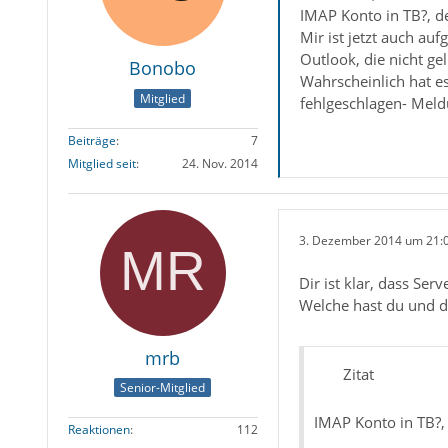
IMAP Konto in TB?, de
Mir ist jetzt auch a
Outlook, die nicht gel
Bonobo
Wahrscheinlich hat e
Mitglied
fehlgeschlagen- Mel
Beiträge
7
Mitglied seit
24. Nov. 2014
3. Dezember 2014 um 21:
Dir ist klar, dass S
Welche hast du und d
mrb
Zitat
Senior-Mitglied
IMAP Konto in TB?,
Reaktionen
112