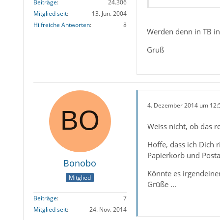
Beiträge
24.306
Mitglied seit
13. Jun. 2004
Hilfreiche Antworten
8
Werden denn in TB in
Gruß
4. Dezember 2014 um 12:
Weiss nicht, ob das r
Hoffe, dass ich Dich 
Papierkorb und Postau
Bonobo
Könnte es irgendeine
Mitglied
Grüße ...
Beiträge
7
Mitglied seit
24. Nov. 2014