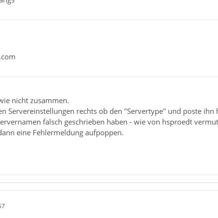
k.com
dwie nicht zusammen.
n Servereinstellungen rechts ob den "Servertype" und poste ihn h
 Servernamen falsch geschrieben haben - wie von hsproedt verm
 dann eine Fehlermeldung aufpoppen.
57