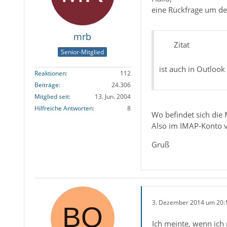
eine Rückfrage um de
mrb
Zitat
Senior-Mitglied
ist auch in Outlook
Reaktionen
112
Beiträge
24.306
Mitglied seit
13. Jun. 2004
Hilfreiche Antworten
8
Wo befindet sich die 
Also im IMAP-Konto v
Gruß
3. Dezember 2014 um 20:
Ich meinte, wenn ich 