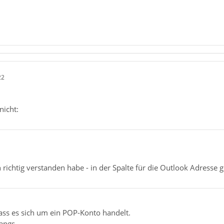
22
nicht:
h richtig verstanden habe - in der Spalte für die Outlook Adresse 
dass es sich um ein POP-Konto handelt.
fangs