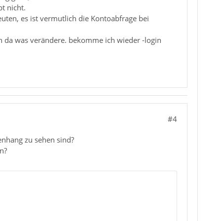
t nicht.
ten, es ist vermutlich die Kontoabfrage bei
ch da was verändere. bekomme ich wieder -login
#4
menhang zu sehen sind?
n?