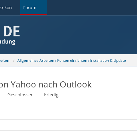
exikon
Forum
beiten
Allgemeines Arbeiten / Konten einrichten / Installation & Update
von Yahoo nach Outlook
Geschlossen
Erledigt