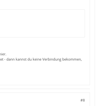
ier.
utet - dann kannst du keine Verbindung bekommen,
#8