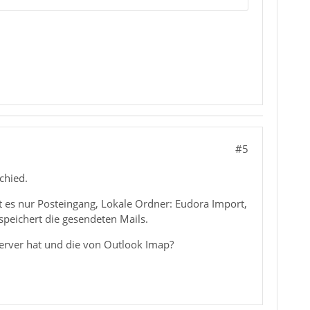
#5
chied.
ibt es nur Posteingang, Lokale Ordner: Eudora Import,
speichert die gesendeten Mails.
Server hat und die von Outlook Imap?