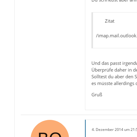
Zitat
/imap.mail.outloo
Und das passt irgen
Überprüfe daher in de
Solltest du aber den
es müsste allerdings
Gruß
4. Dezember 2014 um 21: