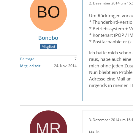
2. Dezember 2014 um 15:
Um Rückfragen vorzu
* Thunderbird-Version
* Betriebssystem + V
* Kontenart (POP / I
Bonobo
* Postfachanbieter (z
Mitglied
Ich hatte mich schon 
raus, habe auch eine
Beiträge
7
mich ohne jeden Zus
Mitglied seit
24. Nov. 2014
Nun bleibt ein Problem
Adresse eine Mail an 
nirgends in meinen T
3. Dezember 2014 um 16:
Hallo,