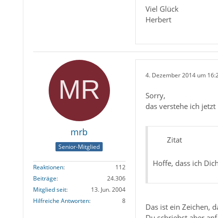
Viel Glück
Herbert
4. Dezember 2014 um 16:
Sorry,
das verstehe ich jetzt 
mrb
Zitat
Senior-Mitglied
Hoffe, dass ich Dic
Reaktionen
112
Beiträge
24.306
Mitglied seit
13. Jun. 2004
Hilfreiche Antworten
8
Das ist ein Zeichen, 
Du schriebst aber an