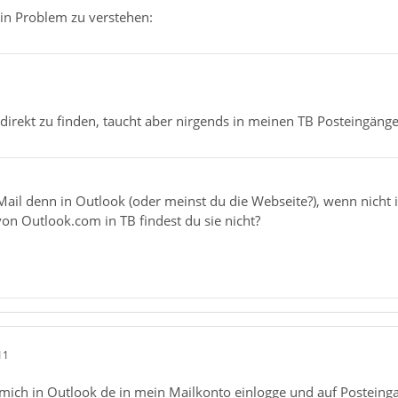
in Problem zu verstehen:
 direkt zu finden, taucht aber nirgends in meinen TB Posteingäng
Mail denn in Outlook (oder meinst du die Webseite?), wenn nicht
on Outlook.com in TB findest du sie nicht?
11
mich in Outlook de in mein Mailkonto einlogge und auf Posteingan