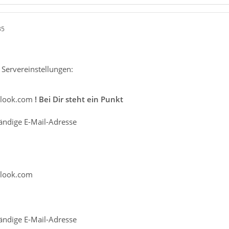
35
 Servereinstellungen:
tlook.com
! Bei Dir steht ein Punkt
ändige E-Mail-Adresse
tlook.com
ändige E-Mail-Adresse