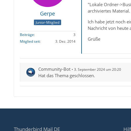
"Lokale Ordner->Bus
archiviertes Material.
Gerpe
Ich habe jetzt noch 
Junior-Mitglied
Nachricht von heute 
Beiträge
3
Grüße
Mitglied seit
3. Dez. 2014
Community-Bot
3. September 2024 um 20:20
Hat das Thema geschlossen.
Thunderbird Mail DE
Hil