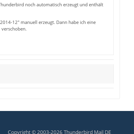
hunderbird noch automatisch erzeugt und enthält
>2014-12" manuell erzeugt. Dann habe ich eine
" verschoben.
Copyright © 2003-2026 Thunderbird Mail DE