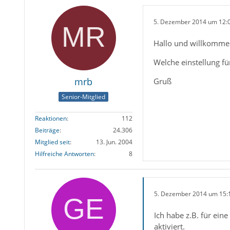
5. Dezember 2014 um 12:
Hallo und willkomme
Welche einstellung fü
mrb
Gruß
Senior-Mitglied
Reaktionen
112
Beiträge
24.306
Mitglied seit
13. Jun. 2004
Hilfreiche Antworten
8
5. Dezember 2014 um 15:
Ich habe z.B. für ei
aktiviert.