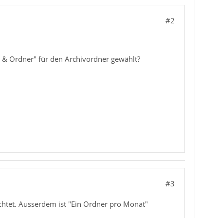
#2
n & Ordner" für den Archivordner gewählt?
#3
chtet. Ausserdem ist "Ein Ordner pro Monat"