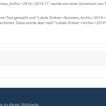
iness_Archiv->2014->2014-11" wurde von einer Vorversion von T
einen Test gemacht und "Lokale Ordner->Business_Archiv->2014-
archiviert. Diese wurde aber nach "Lokale Ordner->Archiv->2014
fe zu dieser Webseite