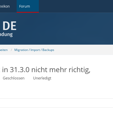
exikon
Forum
beiten
Migration / Import / Backups
in 31.3.0 nicht mehr richtig,
Geschlossen
Unerledigt