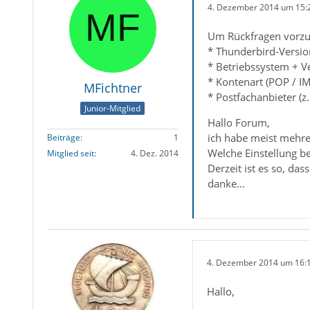
4. Dezember 2014 um 15:
Um Rückfragen vorzu
* Thunderbird-Versio
* Betriebssystem + V
* Kontenart (POP / I
MFichtner
* Postfachanbieter (z
Junior-Mitglied
Hallo Forum,
ich habe meist mehre
Beiträge
1
Welche Einstellung be
Mitglied seit
4. Dez. 2014
Derzeit ist es so, da
danke...
4. Dezember 2014 um 16:
Hallo,