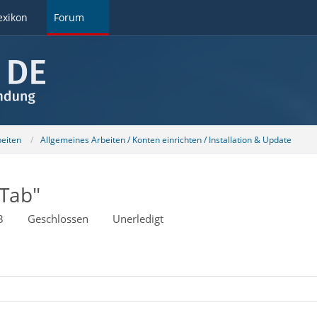
exikon
Forum
beiten
Allgemeines Arbeiten / Konten einrichten / Installation & Update
 Tab"
3
Geschlossen
Unerledigt