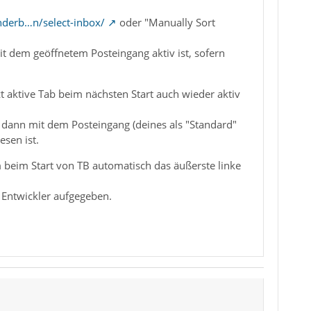
nderb…n/select-inbox/
oder "Manually Sort
it dem geöffnetem Posteingang aktiv ist, sofern
t aktive Tab beim nächsten Start auch wieder aktiv
dann mit dem Posteingang (deines als "Standard"
sen ist.
beim Start von TB automatisch das äußerste linke
 Entwickler aufgegeben.