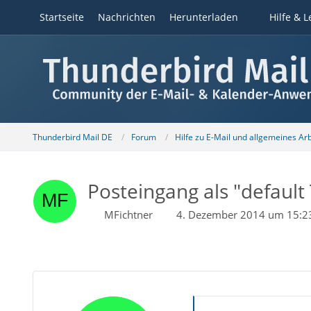
Startseite
Nachrichten
Herunterladen
Hilfe & L
Thunderbird Mail DE
Forum
Hilfe zu E-Mail und allgemeines Ar
Posteingang als "default
MFichtner
4. Dezember 2014 um 15:2