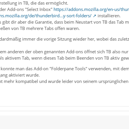
instellung in TB, die das ermöglicht.
der Add-ons "Select Inbox"
https://addons.mozilla.org/en-us/thu
ns.mozilla.org/de/thunderbird…y-sort-folders/
installieren.
 gibt dir aber die Garantie, dass beim Neustart von TB das Tab m
ießen von TB mehrere Tabs offen waren.
ndardmäßig immer die vorige Sitzung wieder her, wobei das zuletz
em anderen der oben genannten Add-ons öffnet sich TB also nur 
als aktivem Tab, wenn dieses Tab beim Beenden von TB aktiv gewe
4 konnte man das Add-on "Folderpane Tools" verwenden, mit dem 
ang aktiviert wurde.
cht mehr kompatibel und wurde leider von seinem ursprünglichen