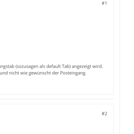
#1
ngstab (sozusagen als default Tab) angezeigt wird.
d und nicht wie gewünscht der Posteingang.
#2