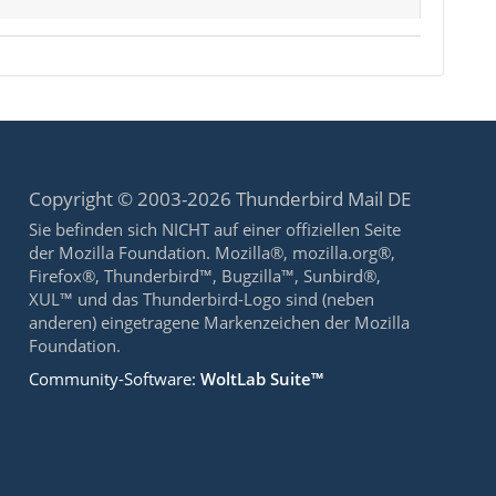
Copyright © 2003-2026 Thunderbird Mail DE
Sie befinden sich NICHT auf einer offiziellen Seite
der Mozilla Foundation. Mozilla®, mozilla.org®,
Firefox®, Thunderbird™, Bugzilla™, Sunbird®,
XUL™ und das Thunderbird-Logo sind (neben
anderen) eingetragene Markenzeichen der Mozilla
Foundation.
Community-Software:
WoltLab Suite™