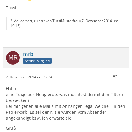
Tussi
2 Mal editiert, zuletzt von TussiMusterfrau (
7. Dezember 2014 um
19:15
)
mrb
Senior-Mitglied
#2
7. Dezember 2014 um 22:34
Hallo,
eine Frage aus Neugierde: was möchtest du mit den Filtern
bezwecken?
Bei mir gehen alle Mails mit Anhängen- egal welche - in den
Papierkorb. Es sei denn, sie wurden vom Absender
angekündigt bzw. ich erwarte sie.
Gruß