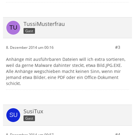
TussiMusterfrau
Gast
#3
8. Dezember 2014 um 00:16
Anhänge mit ausführbaren Dateien will ich extra sortieren,
weil da gerne Malware dahinter steckt, etwa Bild.JPG.EXE.
Alle Anhänge wegschieben macht keinen Sinn, wenn mir
jemand etwa Bilder, eine PDF oder ein Office-Dokument
schickt.
SusiTux
Gast
#4
8. Dezember 2014 um 09:57