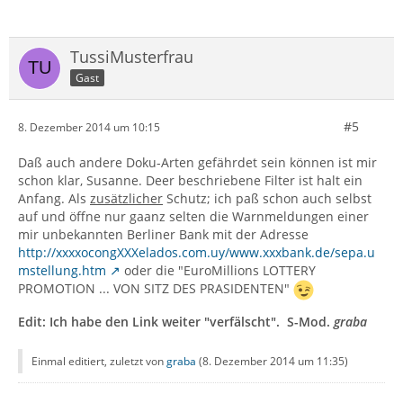
TussiMusterfrau
Gast
#5
8. Dezember 2014 um 10:15
Daß auch andere Doku-Arten gefährdet sein können ist mir
schon klar, Susanne. Deer beschriebene Filter ist halt ein
Anfang. Als
zusätzlicher
Schutz; ich paß schon auch selbst
auf und öffne nur gaanz selten die Warnmeldungen einer
mir unbekannten Berliner Bank mit der Adresse
http://xxxxocongXXXelados.com.uy/www.xxxbank.de/sepa.u
mstellung.htm
oder die "EuroMillions LOTTERY
PROMOTION ... VON SITZ DES PRASIDENTEN"
Edit: Ich habe den Link weiter "verfälscht". S-Mod.
graba
Einmal editiert, zuletzt von
graba
(
8. Dezember 2014 um 11:35
)