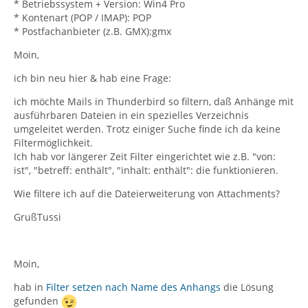
* Betriebssystem + Version: Win4 Pro
* Kontenart (POP / IMAP): POP
* Postfachanbieter (z.B. GMX):gmx
Moin,
ich bin neu hier & hab eine Frage:
ich möchte Mails in Thunderbird so filtern, daß Anhänge mit
ausführbaren Dateien in ein spezielles Verzeichnis
umgeleitet werden. Trotz einiger Suche finde ich da keine
Filtermöglichkeit.
Ich hab vor längerer Zeit Filter eingerichtet wie z.B. "von:
ist", "betreff: enthält", "inhalt: enthält": die funktionieren.
Wie filtere ich auf die Dateierweiterung von Attachments?
GrußTussi
Moin,
hab in
Filter setzen nach Name des Anhangs
die Lösung
gefunden