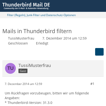
Filter (Regeln), Junk-Filter und Datenschutz-Optionen
Mails in Thunderbird filtern
TussiMusterfrau
7. Dezember 2014 um 12:59
Geschlossen
Erledigt
TussiMusterfrau
Gast
#1
7. Dezember 2014 um 12:59
Um Rückfragen vorzubeugen, bitten wir um folgende
Angaben:
* Thunderbird-Version: 31.3.0