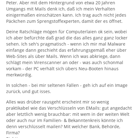
Peter. Aber mit dem Hintergrund von etwa 20 Jahren
Umgangs mit Mails denk ich, daß ich mein Verhalten
einigermaßen einschätzen kann. Ich trag auch nicht jedes
Päckchen zum Sprengstoffexperten, damit der es öffnet.
Deine Ratschläge mögen für Computerlaien ok sein, wobei
ich aber befürchte daß grad die das alles ganz ganz locker
sehen. Ich seh's pragmatisch - wenn ich mir mal Malware
einfange dann geschieht das erfahrungsgemäß eher über
Web-Sites als über Mails. Wenn ich was abkriege, dann
schlägt mein Virenscanner an oder - was auch schonmal
vorkam - der PC verhält sich übers Neu-Booten hinaus
merkwürdig.
In solchen - bei mir seltenen Fällen - geh ich auf ein Image
zurück, und gut isses.
Alles was drüber rausgeht erscheint mir so wenig
praktikabel wie das Verschlüsseln von EMails: gut angedacht
aber letztlich wenig brauchbar: mit wem in der weiten Welt
oder auch nur im Familien- & Bekanntenkreis könnte ich
denn verschlüsselt mailen? Mit welcher Bank, Behörde,
Firma?