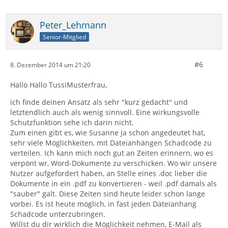
Peter_Lehmann
Senior-Mitglied
#6
8. Dezember 2014 um 21:20
Hallo Hallo TussiMusterfrau,
ich finde deinen Ansatz als sehr "kurz gedacht" und
letztendlich auch als wenig sinnvoll. Eine wirkungsvolle
Schutzfunktion sehe ich darin nicht.
Zum einen gibt es, wie Susanne ja schon angedeutet hat,
sehr viele Möglichkeiten, mit Dateianhängen Schadcode zu
verteilen. Ich kann mich noch gut an Zeiten erinnern, wo es
verpönt wr, Word-Dokumente zu verschicken. Wo wir unsere
Nutzer aufgefordert haben, an Stelle eines .doc lieber die
Dokumente in ein .pdf zu konvertieren - weil .pdf damals als
"sauber" galt. Diese Zeiten sind heute leider schon lange
vorbei. Es ist heute möglich, in fast jeden Dateianhang
Schadcode unterzubringen.
Willst du dir wirklich die Möglichkeit nehmen, E-Mail als