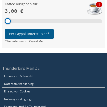
Kaffee ausgeben für:
1
3,00 €
Per Paypal unterstützen*
*Weiterleitung zu PayPal.Me
Thunderbird Mail DE
Impressum & Kontakt
Datenschutzerklärung
Einsatz von Cookies
Nutzungsbedingungen
Spendenaufruf für Thunderbird