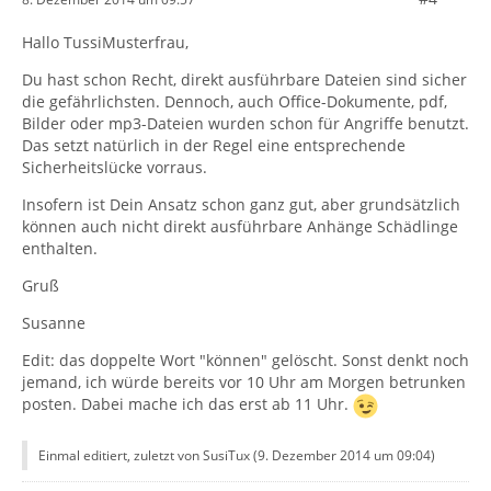
Hallo TussiMusterfrau,
Du hast schon Recht, direkt ausführbare Dateien sind sicher
die gefährlichsten. Dennoch, auch Office-Dokumente, pdf,
Bilder oder mp3-Dateien wurden schon für Angriffe benutzt.
Das setzt natürlich in der Regel eine entsprechende
Sicherheitslücke vorraus.
Insofern ist Dein Ansatz schon ganz gut, aber grundsätzlich
können auch nicht direkt ausführbare Anhänge Schädlinge
enthalten.
Gruß
Susanne
Edit: das doppelte Wort "können" gelöscht. Sonst denkt noch
jemand, ich würde bereits vor 10 Uhr am Morgen betrunken
posten. Dabei mache ich das erst ab 11 Uhr.
Einmal editiert, zuletzt von SusiTux (
9. Dezember 2014 um 09:04
)