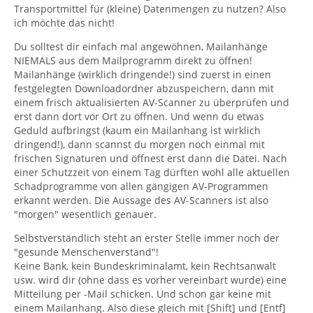
Transportmittel für (kleine) Datenmengen zu nutzen? Also
ich möchte das nicht!
Du solltest dir einfach mal angewöhnen, Mailanhänge
NIEMALS aus dem Mailprogramm direkt zu öffnen!
Mailanhänge (wirklich dringende!) sind zuerst in einen
festgelegten Downloadordner abzuspeichern, dann mit
einem frisch aktualisierten AV-Scanner zu überprüfen und
erst dann dort vor Ort zu öffnen. Und wenn du etwas
Geduld aufbringst (kaum ein Mailanhang ist wirklich
dringend!), dann scannst du morgen noch einmal mit
frischen Signaturen und öffnest erst dann die Datei. Nach
einer Schutzzeit von einem Tag dürften wohl alle aktuellen
Schadprogramme von allen gängigen AV-Programmen
erkannt werden. Die Aussage des AV-Scanners ist also
"morgen" wesentlich genauer.
Selbstverständlich steht an erster Stelle immer noch der
"gesunde Menschenverstand"!
Keine Bank, kein Bundeskriminalamt, kein Rechtsanwalt
usw. wird dir (ohne dass es vorher vereinbart wurde) eine
Mitteilung per -Mail schicken. Und schon gar keine mit
einem Mailanhang. Also diese gleich mit [Shift] und [Entf]