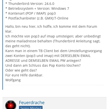
* Thunderbird-Version: 24.6.0
* Betriebssystem + Version: Windows 7
* Kontenart (POP / IMAP): pop3
* Postfachanbieter (z.B. GMX):T-Online
Hallo, bin neu hier, ich hoffe, ich komme mit dem Forum
klar.
Ich möchte von pop3 auf imap umsteigen; aber unbedingt
meine mailadresse behalten (Thunderbird Anleitung sagt,
das geht nicht).
Kann man in einem TB Client bei dem Umstellungsvorgang
zwei Konten (pop3 und imap) mit DERSELBEN EMAIL
ADRESSE und DEMSELBEN EMAIL PW anlegen?
Und dann am Schluss das Pop Konto löschen?
Oder wie geht das?
Für eure Hilfe dankbar.
Wolfgang
Feuerdrache
Senior-Mitglied