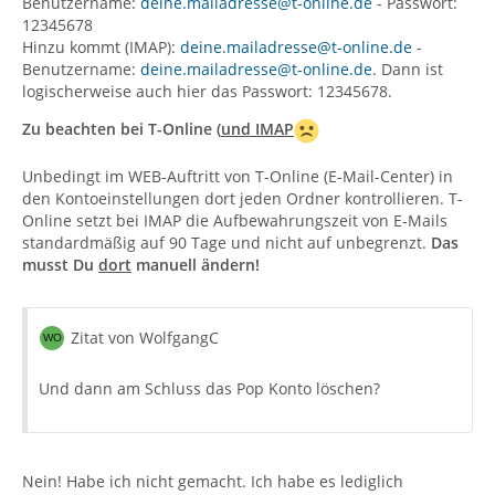
Benutzername:
deine.mailadresse@t-online.de
- Passwort:
12345678
Hinzu kommt (IMAP):
deine.mailadresse@t-online.de
-
Benutzername:
deine.mailadresse@t-online.de
. Dann ist
logischerweise auch hier das Passwort: 12345678.
Zu beachten bei T-Online (
und IMAP
Unbedingt im WEB-Auftritt von T-Online (E-Mail-Center) in
den Kontoeinstellungen dort jeden Ordner kontrollieren. T-
Online setzt bei IMAP die Aufbewahrungszeit von E-Mails
standardmäßig auf 90 Tage und nicht auf unbegrenzt.
Das
musst Du
dort
manuell ändern!
Zitat von WolfgangC
Und dann am Schluss das Pop Konto löschen?
Nein! Habe ich nicht gemacht. Ich habe es lediglich