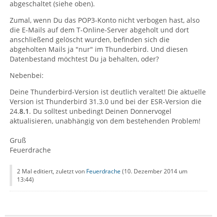
abgeschaltet (siehe oben).
Zumal, wenn Du das POP3-Konto nicht verbogen hast, also
die E-Mails auf dem T-Online-Server abgeholt und dort
anschließend gelöscht wurden, befinden sich die
abgeholten Mails ja "nur" im Thunderbird. Und diesen
Datenbestand möchtest Du ja behalten, oder?
Nebenbei:
Deine Thunderbird-Version ist deutlich veraltet! Die aktuelle
Version ist Thunderbird 31.3.0 und bei der ESR-Version die
24.
8.1
. Du solltest unbedingt Deinen Donnervogel
aktualisieren, unabhängig von dem bestehenden Problem!
Gruß
Feuerdrache
2 Mal editiert, zuletzt von
Feuerdrache
(
10. Dezember 2014 um
13:44
)