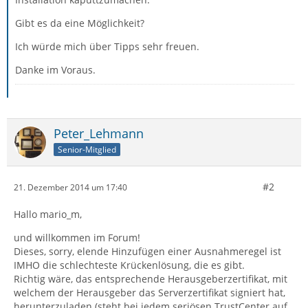
Gibt es da eine Möglichkeit?
Ich würde mich über Tipps sehr freuen.
Danke im Voraus.
Peter_Lehmann
Senior-Mitglied
#2
21. Dezember 2014 um 17:40
Hallo mario_m,
und willkommen im Forum!
Dieses, sorry, elende Hinzufügen einer Ausnahmeregel ist
IMHO die schlechteste Krückenlösung, die es gibt.
Richtig wäre, das entsprechende Herausgeberzertifikat, mit
welchem der Herausgeber das Serverzertifikat signiert hat,
herunterzuladen (steht bei jedem seriösen TrustCenter auf