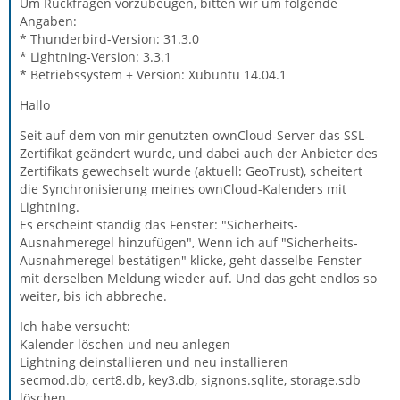
Um Rückfragen vorzubeugen, bitten wir um folgende
Angaben:
* Thunderbird-Version: 31.3.0
* Lightning-Version: 3.3.1
* Betriebssystem + Version: Xubuntu 14.04.1
Hallo
Seit auf dem von mir genutzten ownCloud-Server das SSL-
Zertifikat geändert wurde, und dabei auch der Anbieter des
Zertifikats gewechselt wurde (aktuell: GeoTrust), scheitert
die Synchronisierung meines ownCloud-Kalenders mit
Lightning.
Es erscheint ständig das Fenster: "Sicherheits-
Ausnahmeregel hinzufügen", Wenn ich auf "Sicherheits-
Ausnahmeregel bestätigen" klicke, geht dasselbe Fenster
mit derselben Meldung wieder auf. Und das geht endlos so
weiter, bis ich abbreche.
Ich habe versucht:
Kalender löschen und neu anlegen
Lightning deinstallieren und neu installieren
secmod.db, cert8.db, key3.db, signons.sqlite, storage.sdb
löschen