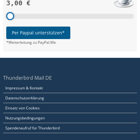
3,00 €
Per Paypal unterstützen*
*Weiterleitung zu PayPal.Me
Thunderbird Mail DE
Impressum & Kontakt
Datenschutzerklärung
Einsatz von Cookies
Nutzungsbedingungen
Spendenaufruf für Thunderbird