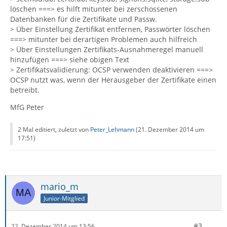
löschen ===> es hilft mitunter bei zerschossenen
Datenbanken für die Zertifikate und Passw.
> Über Einstellung Zertifikat entfernen, Passwörter löschen
===> mitunter bei derartigen Problemen auch hilfreich
> Über Einstellungen Zertifikats-Ausnahmeregel manuell
hinzufügen ===> siehe obigen Text
> Zertifikatsvalidierung: OCSP verwenden deaktivieren ===>
OCSP nutzt was, wenn der Herausgeber der Zertifikate einen
betreibt.
MfG Peter
2 Mal editiert, zuletzt von
Peter_Lehmann
(
21. Dezember 2014 um
17:51
)
mario_m
Junior-Mitglied
#3
22. Dezember 2014 um 13:56