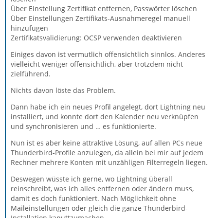
Über Einstellung Zertifikat entfernen, Passwörter löschen
Über Einstellungen Zertifikats-Ausnahmeregel manuell
hinzufügen
Zertifikatsvalidierung: OCSP verwenden deaktivieren
Einiges davon ist vermutlich offensichtlich sinnlos. Anderes
vielleicht weniger offensichtlich, aber trotzdem nicht
zielführend.
Nichts davon löste das Problem.
Dann habe ich ein neues Profil angelegt, dort Lightning neu
installiert, und konnte dort den Kalender neu verknüpfen
und synchronisieren und … es funktionierte.
Nun ist es aber keine attraktive Lösung, auf allen PCs neue
Thunderbird-Profile anzulegen, da allein bei mir auf jedem
Rechner mehrere Konten mit unzähligen Filterregeln liegen.
Deswegen wüsste ich gerne, wo Lightning überall
reinschreibt, was ich alles entfernen oder ändern muss,
damit es doch funktioniert. Nach Möglichkeit ohne
Maileinstellungen oder gleich die ganze Thunderbird-
Installation kaputtzumachen.