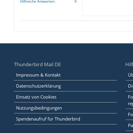
Hilfreiche Antworten
9
Thunderbird Mail DE
Hil
Impressum & Kontakt
Üb
Datenschutzerklärung
Di
Einsatz von Cookies
Fo
re
Nutzungsbedingungen
Fo
Spendenaufruf für Thunderbird
Pa