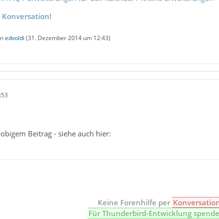
r Konversation!
on
edvoldi
(
31. Dezember 2014 um 12:43
)
:53
obigem Beitrag - siehe auch hier:
Keine Forenhilfe per
Konversatio
Für Thunderbird-Entwicklung spend