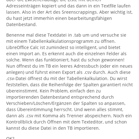
Adresseinträgen kopiert und das dann in ein Textfile laufen
lassen. Also in der Art des Sreenscrappings. Aber wichtig ist,
du hast jetzt immerhin einen bearbeitungsfähigen
Datenbestand.
Benenne mal diese Textdatei in .tab um und versuche sie
mit einem Tabellenkalkulationsprogramm zu öffnen.
LibreOffice Calc ist zumindest so intelligent, und bietet
einen Import an. Es erkennt auch die einzelnen Felder als
solche. Wenn das funktioniert, hast du schon gewonnen!
Nun öffnest du im TB ein leeres Adressbuch (oder ein neues
anlegen) und führst einen Export als .csv durch. Auch diese
.csv-Datei öffnest du mit der Tabellenkalkulation. Du wirst
feststellen, dass die Reihenfolge der Spalten garantiert nicht
übereinstimmt. Kein Problem, einfach den zu
importierenden Datenbestand entsprechend durch
Verschieben/Löschen/Ergänzen der Spalten so anpassen,
dass Übereintimmung herrscht. Und wenn alles stimmt,
dann als .csv mit Komma als Trenner abspeichern. Noch ein
Kontrollblick durch Öffnen mit dem Texteditor, und schon
kannst du diese Datei in den TB importieren.
OK?