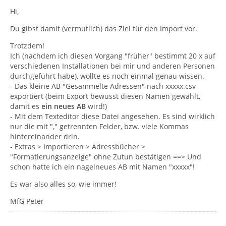
Hi,
Du gibst damit (vermutlich) das Ziel für den Import vor.
Trotzdem!
Ich (nachdem ich diesen Vorgang "früher" bestimmt 20 x auf
verschiedenen Installationen bei mir und anderen Personen
durchgeführt habe), wollte es noch einmal genau wissen.
- Das kleine AB "Gesammelte Adressen" nach xxxxx.csv
exportiert (beim Export bewusst diesen Namen gewählt,
damit es
ein neues AB
wird!)
- Mit dem Texteditor diese Datei angesehen. Es sind wirklich
nur die mit "," getrennten Felder, bzw. viele Kommas
hintereinander drin.
- Extras > Importieren > Adressbücher >
"Formatierungsanzeige" ohne Zutun bestätigen ==> Und
schon hatte ich ein nagelneues AB mit Namen "xxxxx"!
Es war also alles so, wie immer!
MfG Peter