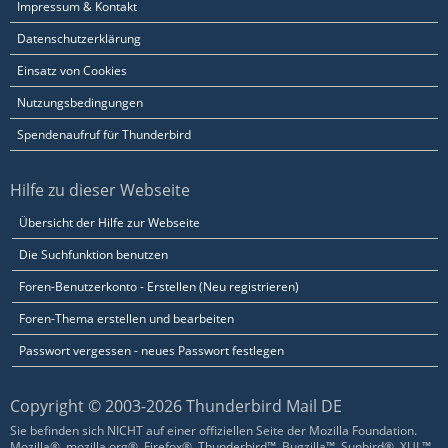
Impressum & Kontakt
Datenschutzerklärung
Einsatz von Cookies
Nutzungsbedingungen
Spendenaufruf für Thunderbird
Hilfe zu dieser Webseite
Übersicht der Hilfe zur Webseite
Die Suchfunktion benutzen
Foren-Benutzerkonto - Erstellen (Neu registrieren)
Foren-Thema erstellen und bearbeiten
Passwort vergessen - neues Passwort festlegen
Copyright © 2003-2026 Thunderbird Mail DE
Sie befinden sich NICHT auf einer offiziellen Seite der Mozilla Foundation.
Mozilla®, mozilla.org®, Firefox®, Thunderbird™, Bugzilla™, Sunbird®, XUL™