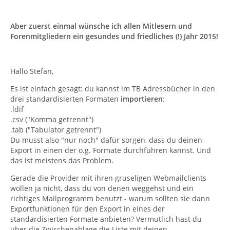
Aber zuerst einmal wünsche ich allen Mitlesern und
Forenmitgliedern ein gesundes und friedliches (!) Jahr 2015!
Hallo Stefan,
Es ist einfach gesagt: du kannst im TB Adressbücher in den
drei standardisierten Formaten
importieren
:
.ldif
.csv ("Komma getrennt")
.tab ("Tabulator getrennt")
Du musst also "nur noch" dafür sorgen, dass du deinen
Export in einen der o.g. Formate durchführen kannst. Und
das ist meistens das Problem.
Gerade die Provider mit ihren gruseligen Webmailclients
wollen ja nicht, dass du von denen weggehst und ein
richtiges Mailprogramm benutzt - warum sollten sie dann
Exportfunktionen für den Export in eines der
standardisierten Formate anbieten? Vermutlich hast du
über die Zwischenablage die Liste mit deinen