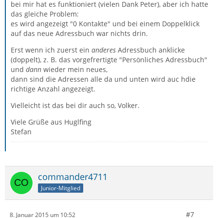
bei mir hat es funktioniert (vielen Dank Peter), aber ich hatte
das gleiche Problem:
es wird angezeigt "0 Kontakte" und bei einem Doppelklick
auf das neue Adressbuch war nichts drin.
Erst wenn ich zuerst ein
anderes
Adressbuch anklicke
(doppelt), z. B. das vorgefrertigte "Persönliches Adressbuch"
und
dann
wieder mein neues,
dann sind die Adressen alle da und unten wird auc hdie
richtige Anzahl angezeigt.
Vielleicht ist das bei dir auch so, Volker.
Viele Grüße aus Huglfing
Stefan
commander4711
Junior-Mitglied
#7
8. Januar 2015 um 10:52