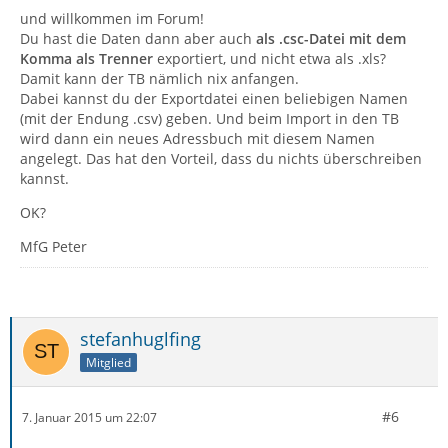
und willkommen im Forum!
Du hast die Daten dann aber auch
als .csc-Datei mit dem
Komma als Trenner
exportiert, und nicht etwa als .xls?
Damit kann der TB nämlich nix anfangen.
Dabei kannst du der Exportdatei einen beliebigen Namen
(mit der Endung .csv) geben. Und beim Import in den TB
wird dann ein neues Adressbuch mit diesem Namen
angelegt. Das hat den Vorteil, dass du nichts überschreiben
kannst.
OK?
MfG Peter
stefanhuglfing
Mitglied
#6
7. Januar 2015 um 22:07