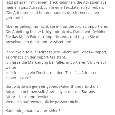
jetzt ist es mir mit einem Trick gelungen, die Adressen aus
meinem gmx-Adressbuch in eine Textdatei zu schreiben.
(Die Adressen sind hintereinander, durch Leerzeichen
getrennt.)
Aber es gelingt mir nicht, sie in thunderbird zu importieren.
Die Anleitung
hier
bringt mir nichts. Dort steht: "wählen
Sie das Menü Extras ➔ Importieren… und folgen Sie den
Anweisungen des Import-Assistenten"
Ich klicke also auf "Adressbuch", klicke auf Extras -- Import,
es öffnet sich der Import-Assistent,
ich lasse die Markierung bei "alles importieren", klicke auf
weiter,
es öffnet sich ein Fenster mit dem Text: " ... Adressen, ...
kopieren von: "
dort würde ich gern eingeben, woher thunderbird die
Adressen nehmen soll. Aber es gibt nur die Buttons
"abbrechen" und "weiter".
Wenn ich auf "weiter" klicke passiert nichts.
Kann mir jemand weiterhelfen?