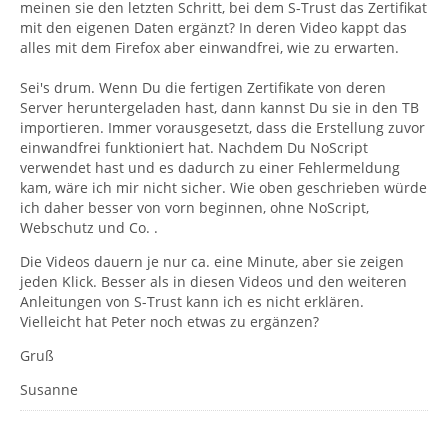
meinen sie den letzten Schritt, bei dem S-Trust das Zertifikat
mit den eigenen Daten ergänzt? In deren Video kappt das
alles mit dem Firefox aber einwandfrei, wie zu erwarten.
Sei's drum. Wenn Du die fertigen Zertifikate von deren
Server heruntergeladen hast, dann kannst Du sie in den TB
importieren. Immer vorausgesetzt, dass die Erstellung zuvor
einwandfrei funktioniert hat. Nachdem Du NoScript
verwendet hast und es dadurch zu einer Fehlermeldung
kam, wäre ich mir nicht sicher. Wie oben geschrieben würde
ich daher besser von vorn beginnen, ohne NoScript,
Webschutz und Co. .
Die Videos dauern je nur ca. eine Minute, aber sie zeigen
jeden Klick. Besser als in diesen Videos und den weiteren
Anleitungen von S-Trust kann ich es nicht erklären.
Vielleicht hat Peter noch etwas zu ergänzen?
Gruß
Susanne