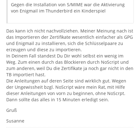
Gegen die Installation von S/MIME war die Aktivierung
von Enigmail im Thunderbird ein Kinderspiel
Das kann ich nicht nachvollziehen. Meiner Meinung nach ist
das Importieren der Zertifikate wesentlich einfacher als GPG
und Enigmail zu installieren, sich die Schlüsselpaare zu
erzeugen und diese zu importieren.
In Deinem Fall standest Du Dir wohl selbst ein wenig im
Weg. Zum einen durch das Blockieren durch NoScript und
zum anderen, weil Du die Zertifikate ja noch gar nicht in den
TB importiert hast.
Die Anleitungen auf deren Seite sind wirklich gut. Wegen
der Ungewissheit bzgl. NoScript wäre mein Rat, mit Hilfe
dieser Anleitungen von vorn zu beginnen, ohne NoScrpt.
Dann sollte das alles in 15 Minuten erledigt sein.
Gruß
Susanne