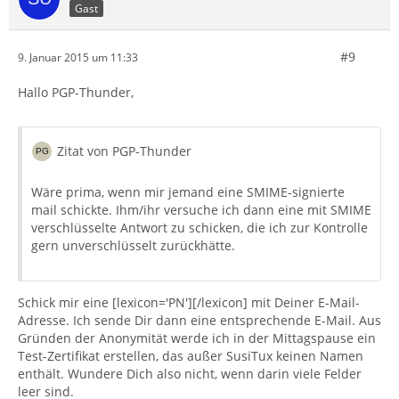
Gast
#9
9. Januar 2015 um 11:33
Hallo PGP-Thunder,
Zitat von PGP-Thunder
Wäre prima, wenn mir jemand eine SMIME-signierte
mail schickte. Ihm/ihr versuche ich dann eine mit SMIME
verschlüsselte Antwort zu schicken, die ich zur Kontrolle
gern unverschlüsselt zurückhätte.
Schick mir eine [lexicon='PN'][/lexicon] mit Deiner E-Mail-
Adresse. Ich sende Dir dann eine entsprechende E-Mail. Aus
Gründen der Anonymität werde ich in der Mittagspause ein
Test-Zertifikat erstellen, das außer SusiTux keinen Namen
enthält. Wundere Dich also nicht, wenn darin viele Felder
leer sind.