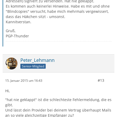
Adressen) signiert zu versenden. Hat nie geklappt.
Es kommen auch keinerlei Hinweise. Habe es mit und ohne
"Blindcopies" versucht, habe mich mehrmals vergewissert,
dass das Häkchen sitzt - umsonst.
Kannitverstan.
Gruß,
PGP-Thunder
Peter_Lehmann
Senior-Mitglied
#13
15. Januar 2015 um 16:43
Hi,
"hat nie geklappt" ist die schlechteste Fehlermeldung, die es
gibt.
Und lässt dein Provider bei deinem Vertrag überhaupt Mails
an so viele gleichzeitige Empfänger zu?