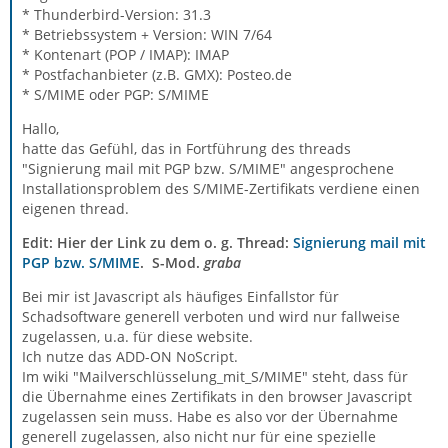
* Thunderbird-Version: 31.3
* Betriebssystem + Version: WIN 7/64
* Kontenart (POP / IMAP): IMAP
* Postfachanbieter (z.B. GMX): Posteo.de
* S/MIME oder PGP: S/MIME
Hallo,
hatte das Gefühl, das in Fortführung des threads
"Signierung mail mit PGP bzw. S/MIME" angesprochene
Installationsproblem des S/MIME-Zertifikats verdiene einen
eigenen thread.
Edit: Hier der Link zu dem o. g. Thread:
Signierung mail mit
PGP bzw. S/MIME
. S-Mod.
graba
Bei mir ist Javascript als häufiges Einfallstor für
Schadsoftware generell verboten und wird nur fallweise
zugelassen, u.a. für diese website.
Ich nutze das ADD-ON NoScript.
Im wiki "Mailverschlüsselung_mit_S/MIME" steht, dass für
die Übernahme eines Zertifikats in den browser Javascript
zugelassen sein muss. Habe es also vor der Übernahme
generell zugelassen, also nicht nur für eine spezielle