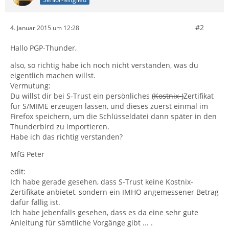
#2
4. Januar 2015 um 12:28
Hallo PGP-Thunder,
also, so richtig habe ich noch nicht verstanden, was du
eigentlich machen willst.
Vermutung:
Du willst dir bei S-Trust ein persönliches
(Kostnix-)
Zertifikat
für S/MIME erzeugen lassen, und dieses zuerst einmal im
Firefox speichern, um die Schlüsseldatei dann später in den
Thunderbird zu importieren.
Habe ich das richtig verstanden?
MfG Peter
edit:
Ich habe gerade gesehen, dass S-Trust keine Kostnix-
Zertifikate anbietet, sondern ein IMHO angemessener Betrag
dafür fällig ist.
Ich habe jebenfalls gesehen, dass es da eine sehr gute
Anleitung für sämtliche Vorgänge gibt ... .