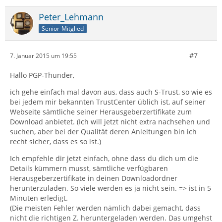
Peter_Lehmann
Senior-Mitglied
#7
7. Januar 2015 um 19:55
Hallo PGP-Thunder,
ich gehe einfach mal davon aus, dass auch S-Trust, so wie es
bei jedem mir bekannten TrustCenter üblich ist, auf seiner
Webseite sämtliche seiner Herausgeberzertifikate zum
Download anbietet. (Ich will jetzt nicht extra nachsehen und
suchen, aber bei der Qualität deren Anleitungen bin ich
recht sicher, dass es so ist.)
Ich empfehle dir jetzt einfach, ohne dass du dich um die
Details kümmern musst, sämtliche verfügbaren
Herausgeberzertifikate in deinen Downloadordner
herunterzuladen. So viele werden es ja nicht sein. => ist in 5
Minuten erledigt.
(Die meisten Fehler werden nämlich dabei gemacht, dass
nicht die richtigen Z. heruntergeladen werden. Das umgehst