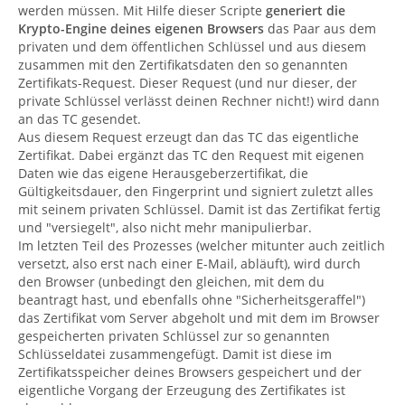
werden müssen. Mit Hilfe dieser Scripte
generiert die
Krypto-Engine deines eigenen Browsers
das Paar aus dem
privaten und dem öffentlichen Schlüssel und aus diesem
zusammen mit den Zertifikatsdaten den so genannten
Zertifikats-Request. Dieser Request (und nur dieser, der
private Schlüssel verlässt deinen Rechner nicht!) wird dann
an das TC gesendet.
Aus diesem Request erzeugt dan das TC das eigentliche
Zertifikat. Dabei ergänzt das TC den Request mit eigenen
Daten wie das eigene Herausgeberzertifikat, die
Gültigkeitsdauer, den Fingerprint und signiert zuletzt alles
mit seinem privaten Schlüssel. Damit ist das Zertifikat fertig
und "versiegelt", also nicht mehr manipulierbar.
Im letzten Teil des Prozesses (welcher mitunter auch zeitlich
versetzt, also erst nach einer E-Mail, abläuft), wird durch
den Browser (unbedingt den gleichen, mit dem du
beantragt hast, und ebenfalls ohne "Sicherheitsgeraffel")
das Zertifikat vom Server abgeholt und mit dem im Browser
gespeicherten privaten Schlüssel zur so genannten
Schlüsseldatei zusammengefügt. Damit ist diese im
Zertifikatsspeicher deines Browsers gespeichert und der
eigentliche Vorgang der Erzeugung des Zertifikates ist