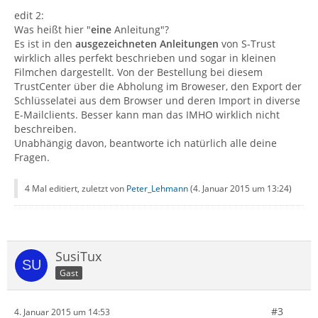
edit 2:
Was heißt hier "
eine
Anleitung"?
Es ist in den
ausgezeichneten Anleitungen
von S-Trust
wirklich alles perfekt beschrieben und sogar in kleinen
Filmchen dargestellt. Von der Bestellung bei diesem
TrustCenter über die Abholung im Broweser, den Export der
Schlüsselatei aus dem Browser und deren Import in diverse
E-Mailclients. Besser kann man das IMHO wirklich nicht
beschreiben.
Unabhängig davon, beantworte ich natürlich alle deine
Fragen.
4 Mal editiert, zuletzt von
Peter_Lehmann
(
4. Januar 2015 um 13:24
)
SusiTux
Gast
#3
4. Januar 2015 um 14:53