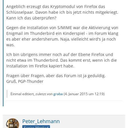
Angeblich erzeugt das Kryptomodul von Firefox das
Schlüsselpaar. Davon habe ich bis jetzt nichts mitgekriegt.
Kann ich das überprüfen?
Gegen die Installation von S/MIME war die Aktivierung von
Enigmail im Thunderbird ein Kinderspiel - im Forum klang
es aber eher andersherum. Naja, vielleicht wird's ja noch
was.
Ich bin übrigens immer noch auf der Ebene Firefox und
nicht etwa im Thunderbird. Das kommt erst, wenn ich die
Installation im Firefox kapiert habe.
Fragen über Fragen, aber das Forum ist ja geduldig.
Gruß, PGP-Thunder
Einmal editiert, zuletzt von
graba
(
4. Januar 2015 um 12:19
)
Peter_Lehmann
Senior-Mitglied