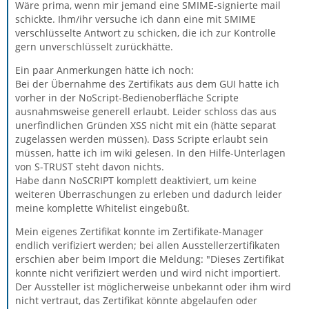
Wäre prima, wenn mir jemand eine SMIME-signierte mail
schickte. Ihm/ihr versuche ich dann eine mit SMIME
verschlüsselte Antwort zu schicken, die ich zur Kontrolle
gern unverschlüsselt zurückhätte.
Ein paar Anmerkungen hätte ich noch:
Bei der Übernahme des Zertifikats aus dem GUI hatte ich
vorher in der NoScript-Bedienoberfläche Scripte
ausnahmsweise generell erlaubt. Leider schloss das aus
unerfindlichen Gründen XSS nicht mit ein (hätte separat
zugelassen werden müssen). Dass Scripte erlaubt sein
müssen, hatte ich im wiki gelesen. In den Hilfe-Unterlagen
von S-TRUST steht davon nichts.
Habe dann NoSCRIPT komplett deaktiviert, um keine
weiteren Überraschungen zu erleben und dadurch leider
meine komplette Whitelist eingebüßt.
Mein eigenes Zertifikat konnte im Zertifikate-Manager
endlich verifiziert werden; bei allen Ausstellerzertifikaten
erschien aber beim Import die Meldung: "Dieses Zertifikat
konnte nicht verifiziert werden und wird nicht importiert.
Der Aussteller ist möglicherweise unbekannt oder ihm wird
nicht vertraut, das Zertifikat könnte abgelaufen oder