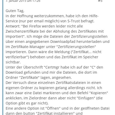
#5
7. Januar 2015 um 17:26
Guten Tag,
in der Hoffnung weiterzukommen, habe ich den Hilfe-
Service (nur per email möglich) von S-Trust befragt.
Antwort: "Bei Firefox werden leider nicht alle
Zwischenzertifikate bei der Abholung des Zertifikates mit
importiert". Ich möge die Dateien der Zertifizierungsstellen
über einen angegebenen Downloadpfad herunterladen und
im Zertifikate-Manager unter "Zertifizierungsstellen"
importieren. Dann wäre die Meldung ("Zertifikat... nicht
verifizierbar") behoben und das Zertifikat im Speicher
sichtbar.
Unter der Überschrift "Certmgr habe ich auf der "C" den
Download gefunden und mir die Dateien, die dort im
Ordner "Zertifikate" lagen, angesehen.
Der Versuch diese einzelnen Zertifikatsdateien in einen
eigenen Ordner zu kopieren gelang allerdings nicht. Ich
kann zwar eine Datei markieren und den Befehl "Kopieren"
anklicken, im Zielordner dann aber nicht "Einfügen" (die
Option gibt es gar nicht).
Eine andere Option ist "Öffnen" und in der geöffneten Datei
dann den button "Zertifikat installieren" und