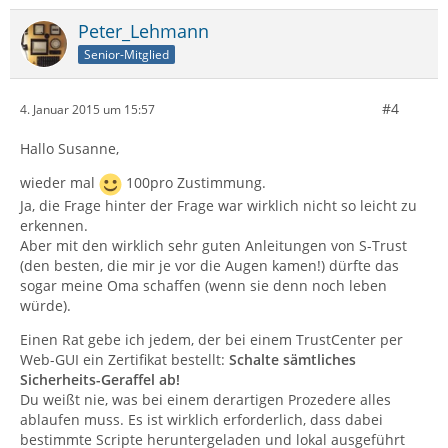
Peter_Lehmann
Senior-Mitglied
#4
4. Januar 2015 um 15:57
Hallo Susanne,
wieder mal
100pro Zustimmung.
Ja, die Frage hinter der Frage war wirklich nicht so leicht zu
erkennen.
Aber mit den wirklich sehr guten Anleitungen von S-Trust
(den besten, die mir je vor die Augen kamen!) dürfte das
sogar meine Oma schaffen (wenn sie denn noch leben
würde).
Einen Rat gebe ich jedem, der bei einem TrustCenter per
Web-GUI ein Zertifikat bestellt:
Schalte sämtliches
Sicherheits-Geraffel ab!
Du weißt nie, was bei einem derartigen Prozedere alles
ablaufen muss. Es ist wirklich erforderlich, dass dabei
bestimmte Scripte heruntergeladen und lokal ausgeführt