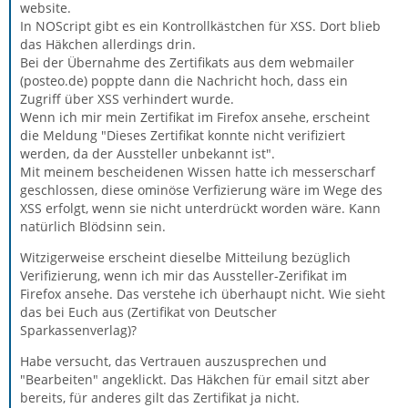
website.
In NOScript gibt es ein Kontrollkästchen für XSS. Dort blieb
das Häkchen allerdings drin.
Bei der Übernahme des Zertifikats aus dem webmailer
(posteo.de) poppte dann die Nachricht hoch, dass ein
Zugriff über XSS verhindert wurde.
Wenn ich mir mein Zertifikat im Firefox ansehe, erscheint
die Meldung "Dieses Zertifikat konnte nicht verifiziert
werden, da der Aussteller unbekannt ist".
Mit meinem bescheidenen Wissen hatte ich messerscharf
geschlossen, diese ominöse Verfizierung wäre im Wege des
XSS erfolgt, wenn sie nicht unterdrückt worden wäre. Kann
natürlich Blödsinn sein.
Witzigerweise erscheint dieselbe Mitteilung bezüglich
Verifizierung, wenn ich mir das Aussteller-Zerifikat im
Firefox ansehe. Das verstehe ich überhaupt nicht. Wie sieht
das bei Euch aus (Zertifikat von Deutscher
Sparkassenverlag)?
Habe versucht, das Vertrauen auszusprechen und
"Bearbeiten" angeklickt. Das Häkchen für email sitzt aber
bereits, für anderes gilt das Zertifikat ja nicht.