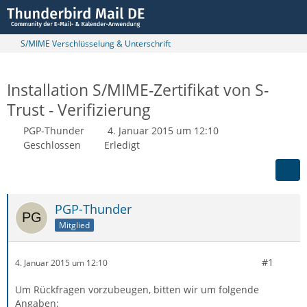
S/MIME Verschlüsselung & Unterschrift
Installation S/MIME-Zertifikat von S-
Trust - Verifizierung
PGP-Thunder
4. Januar 2015 um 12:10
Geschlossen
Erledigt
PGP-Thunder
Mitglied
#1
4. Januar 2015 um 12:10
Um Rückfragen vorzubeugen, bitten wir um folgende
Angaben: