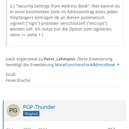
2.) "Security Settings from Address Book": Hier kannst du
in einer bestimmten Zeile im Adresseintrag eines jeden
Empfängers eintragen ob an diesen automatisch
signiert ("sign") und/oder verschlüsselt ("encrypt")
werden soll. Ich nutze nur die Option zum signieren,
denn => siehe 1.)
noch ergänzend zu
Peter_Lehmann
: Diese Erweiterung
benötigt die Erweiterung
MoreFunctionsForAddressBook
Gruß
Feuerdrache
PGP-Thunder
Mitglied