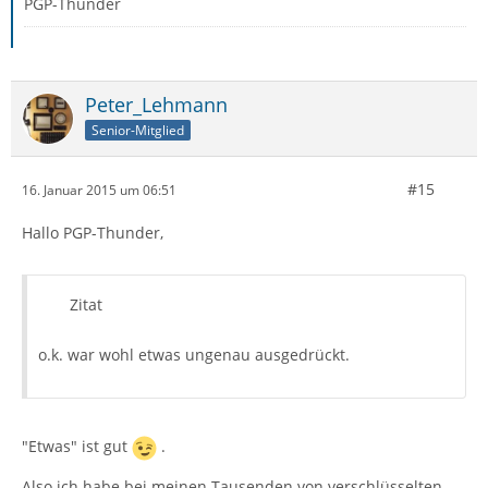
PGP-Thunder
Peter_Lehmann
Senior-Mitglied
#15
16. Januar 2015 um 06:51
Hallo PGP-Thunder,
Zitat
o.k. war wohl etwas ungenau ausgedrückt.
"Etwas" ist gut
.
Also ich habe bei meinen Tausenden von verschlüsselten