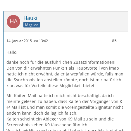
Hauki
Mitglied
#5
14. Januar 2015 um 13:42
Hallo,
danke noch für die ausführlichen Zusatzinformationen!
Den von dir erwähnten Punkt 1 als Hauptvorteil von imap
hatte ich nicht erwähnt, da er ja wegfallen würde, falls man
die Synchronistion abstellen könnte, doch ist mir natürlich
klar, was für Vorteile diese Möglichkeit bietet.
Mit Kaiten Mail hatte ich mich nicht beschäftigt, da ich
meinte gelesen zu haben, dass Kaiten der Vorgänger von K
@ Mail ist und man somit die voreingestellte Signatur nicht
ändern kann, doch da lag ich falsch.
Kaiten scheint ein Ableger von K9 Mail zu sein und die
Screenshots sehen K9 täuschend ähnlich.
Was ich wirklich noch nie erlebt habe ist, dass Mails einfach