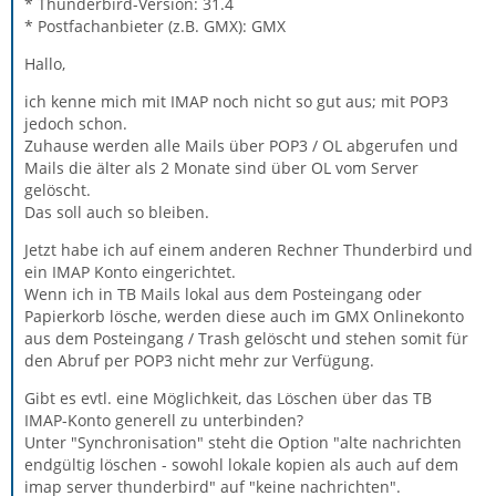
* Thunderbird-Version: 31.4
* Postfachanbieter (z.B. GMX): GMX
Hallo,
ich kenne mich mit IMAP noch nicht so gut aus; mit POP3
jedoch schon.
Zuhause werden alle Mails über POP3 / OL abgerufen und
Mails die älter als 2 Monate sind über OL vom Server
gelöscht.
Das soll auch so bleiben.
Jetzt habe ich auf einem anderen Rechner Thunderbird und
ein IMAP Konto eingerichtet.
Wenn ich in TB Mails lokal aus dem Posteingang oder
Papierkorb lösche, werden diese auch im GMX Onlinekonto
aus dem Posteingang / Trash gelöscht und stehen somit für
den Abruf per POP3 nicht mehr zur Verfügung.
Gibt es evtl. eine Möglichkeit, das Löschen über das TB
IMAP-Konto generell zu unterbinden?
Unter "Synchronisation" steht die Option "alte nachrichten
endgültig löschen - sowohl lokale kopien als auch auf dem
imap server thunderbird" auf "keine nachrichten".