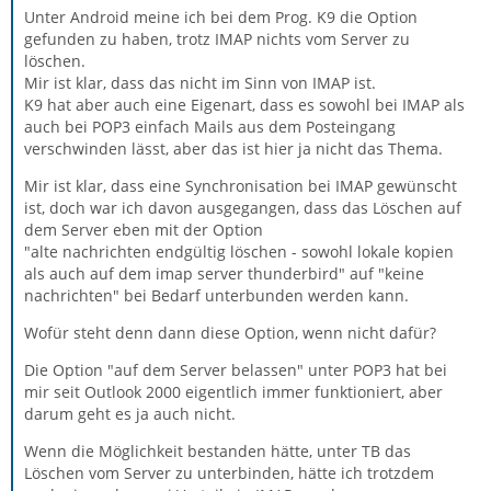
Unter Android meine ich bei dem Prog. K9 die Option
gefunden zu haben, trotz IMAP nichts vom Server zu
löschen.
Mir ist klar, dass das nicht im Sinn von IMAP ist.
K9 hat aber auch eine Eigenart, dass es sowohl bei IMAP als
auch bei POP3 einfach Mails aus dem Posteingang
verschwinden lässt, aber das ist hier ja nicht das Thema.
Mir ist klar, dass eine Synchronisation bei IMAP gewünscht
ist, doch war ich davon ausgegangen, dass das Löschen auf
dem Server eben mit der Option
"alte nachrichten endgültig löschen - sowohl lokale kopien
als auch auf dem imap server thunderbird" auf "keine
nachrichten" bei Bedarf unterbunden werden kann.
Wofür steht denn dann diese Option, wenn nicht dafür?
Die Option "auf dem Server belassen" unter POP3 hat bei
mir seit Outlook 2000 eigentlich immer funktioniert, aber
darum geht es ja auch nicht.
Wenn die Möglichkeit bestanden hätte, unter TB das
Löschen vom Server zu unterbinden, hätte ich trotzdem