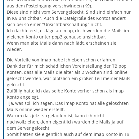
aus dem Posteingang verschwinden (K9).
Diese sind nicht vom Server gelöscht. Sind sind einfach nur
in K9 unsichtbar. Auch die Dateigröße des Kontos ändert
sich bei so einer "Unsichtbarschaltung" nicht.
Ich dachte erst, es läge an imap, doch werden die Mails im
gleichen Konto unter pop3 genauso unsichtbar.
Wenn man alte Mails dann nach lädt, erscheinen sie
wieder.
Die Vorteile von imap habe ich eben schon erfahren.
Dank der für mich schädlichen Voreinstellung der TB pop
Konten, dass alle Mails die älter als 2 Wochen sind, online
gelöscht werden, war plötzlich ein großer Teil meiner Mails
gelöscht.
Zufällig hatte ich das selbe Konto vorher schon als imap
Konto angelegt.
Tja, was soll ich sagen. Das imap Konto hat alle gelöschten
Mails online wieder erstellt.
Warum das jetzt so gelaufen ist, kann ich nicht
nachvollziehen, denn eigentlich wurden die Mails ja auf
dem Server gelöscht.
Somit hätten sie eigentlich auch auf dem imap Konto in TB