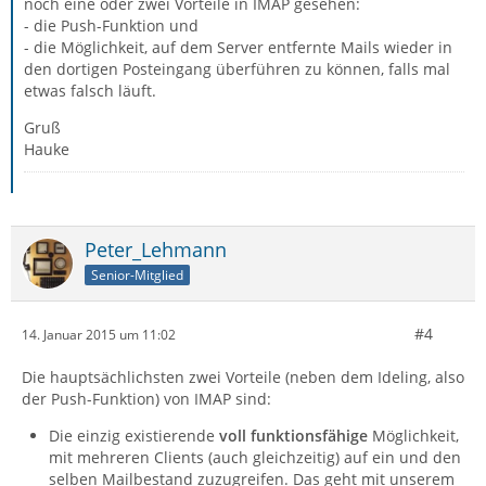
noch eine oder zwei Vorteile in IMAP gesehen:
- die Push-Funktion und
- die Möglichkeit, auf dem Server entfernte Mails wieder in
den dortigen Posteingang überführen zu können, falls mal
etwas falsch läuft.
Gruß
Hauke
Peter_Lehmann
Senior-Mitglied
#4
14. Januar 2015 um 11:02
Die hauptsächlichsten zwei Vorteile (neben dem Ideling, also
der Push-Funktion) von IMAP sind:
Die einzig existierende
voll funktionsfähige
Möglichkeit,
mit mehreren Clients (auch gleichzeitig) auf ein und den
selben Mailbestand zuzugreifen. Das geht mit unserem