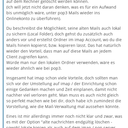
auf dem Rechner gelöscht werden können.
(Ich will jetzt nicht daran denken, was es für ein Aufwand
bis unmöglich wäre, unter pop3 Mails wieder ins
Onlinekonto zu überführen).
Du beschreibst die Möglichkeit, seine alten Mails auch lokal
zu sichern (Local Folder), doch gehst du zusätzlich auch
anders vor und erstellst Ordner im imap Account, wo du die
Mails hinein kopierst, bzw. kopieren lässt. Das hat natürlich
wieder den Vorteil, dass man auf diese Mails an jedem
Client zugreifen kann.
Würde man nur den lokalen Ordner verwenden, wäre es
wieder ähnlich wie bei pop3.
Insgesamt hat imap schon viele Vorteile, doch sollten man
sich vor der Umstellung auf imap / der Einrichtung schon
einige Gedanken machen und Zeit einplanen, damit nicht
nachher viel verloren geht. Man muss es auch nicht gleich
so perfekt machen wie bei dir, doch habe ich zumindest die
Vorstellung, wie die Mail-Verwaltung mal aussehen könnte.
Eines ist mir allerdings immer noch nicht klar und zwar, was
es mit der Option "alte nachrichten endgültig löschen -
sowohl lokale kopien als auch auf dem imap / pop server