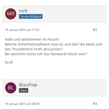
mrb
Senior-Mitglied
#2
18. Januar 2015 um 17:52
Hallo und willkommen im Forum!
Welche Sicherheitssoftware hast du und darf die Mails und
das Thunderbird-Profil abscannen?
Bei welchem Konto soll das Passwor5t falsch sein?
Gruß
BlauPiep
Gast
#3
19. Januar 2015 um 06:59