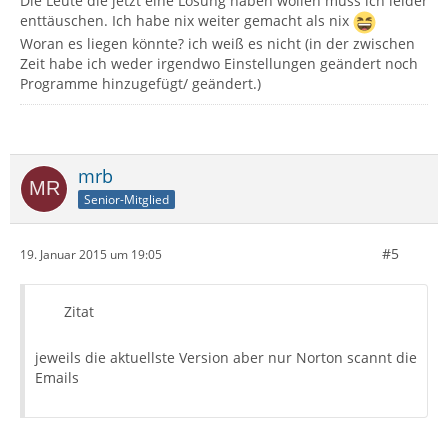
Die Leute die jetzt eine Lösung haben wollen muss ich leider
enttäuschen. Ich habe nix weiter gemacht als nix
Woran es liegen könnte? ich weiß es nicht (in der zwischen
Zeit habe ich weder irgendwo Einstellungen geändert noch
Programme hinzugefügt/ geändert.)
mrb
Senior-Mitglied
#5
19. Januar 2015 um 19:05
Zitat
jeweils die aktuellste Version aber nur Norton scannt die
Emails