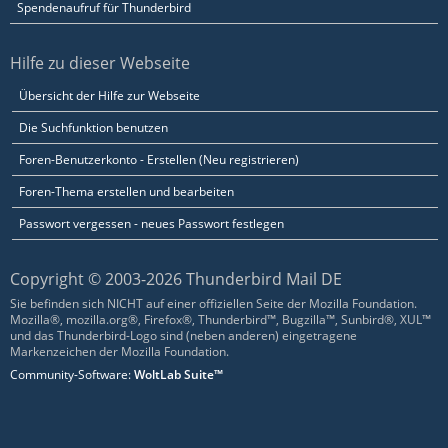
Spendenaufruf für Thunderbird
Hilfe zu dieser Webseite
Übersicht der Hilfe zur Webseite
Die Suchfunktion benutzen
Foren-Benutzerkonto - Erstellen (Neu registrieren)
Foren-Thema erstellen und bearbeiten
Passwort vergessen - neues Passwort festlegen
Copyright © 2003-2026 Thunderbird Mail DE
Sie befinden sich NICHT auf einer offiziellen Seite der Mozilla Foundation.
Mozilla®, mozilla.org®, Firefox®, Thunderbird™, Bugzilla™, Sunbird®, XUL™
und das Thunderbird-Logo sind (neben anderen) eingetragene
Markenzeichen der Mozilla Foundation.
Community-Software:
WoltLab Suite™