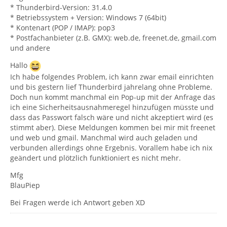
* Thunderbird-Version: 31.4.0
* Betriebssystem + Version: Windows 7 (64bit)
* Kontenart (POP / IMAP): pop3
* Postfachanbieter (z.B. GMX): web.de, freenet.de, gmail.com
und andere
Hallo
Ich habe folgendes Problem, ich kann zwar email einrichten
und bis gestern lief Thunderbird jahrelang ohne Probleme.
Doch nun kommt manchmal ein Pop-up mit der Anfrage das
ich eine Sicherheitsausnahmeregel hinzufügen müsste und
dass das Passwort falsch wäre und nicht akzeptiert wird (es
stimmt aber). Diese Meldungen kommen bei mir mit freenet
und web und gmail. Manchmal wird auch geladen und
verbunden allerdings ohne Ergebnis. Vorallem habe ich nix
geändert und plötzlich funktioniert es nicht mehr.
Mfg
BlauPiep
Bei Fragen werde ich Antwort geben XD