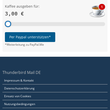
Kaffee ausgeben für:
1
3,00 €
Per Paypal unterstützen*
*Weiterleitung zu PayPal.Me
Thunderbird Mail DE
Impressum & Kontakt
Datenschutzerklärung
Einsatz von Cookies
Nutzungsbedingungen