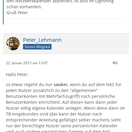
den Netzwerkkalender abboniert, ist also im Lightning
schon vorhanden.
Gruß Peter
Peter_Lehmann
Senior-Mitglied
#6
22. Januar 2015 um 13:07
Hallo Peter,
so etwas regelst du nur
sauber,
wenn du auf dem NAS für
jeden Nutzer (zusätzlich zu den "allgemeinen"
Benutzerkonten mit Mehrfachzugriff) noch persönliche
Benutzerkonten einrichtest. Auf diesen kann dann jeder
Nutzer völlig eigene Kalender anlegen. Wenn diese dann im
TB eingebunden sind (das kann der Nutzer nach
entsprechender Anleitung gefälligst selber machen), sieht
nur der berechtigte Nutzer seine persönlichen Kalender
und auch andere persönlichen Dateien auf dem NAS.