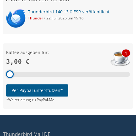
Thunderbird 140.13.0 ESR veröffentlicht
Thunder
22. Juli 2026 um 19:16
Kaffee ausgeben für:
1
3,00 €
Per Paypal unterstützen*
*Weiterleitung zu PayPal.Me
Thunderbird Mail DE