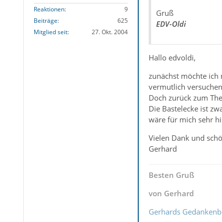
Reaktionen
9
Gruß
Beiträge
625
EDV-Oldi
Mitglied seit
27. Okt. 2004
Hallo edvoldi,
zunächst möchte ich 
vermutlich versuche
Doch zurück zum Th
Die Bastelecke ist z
wäre für mich sehr hil
Vielen Dank und sc
Gerhard
Besten Gruß
von Gerhard
Gerhards Gedankenb