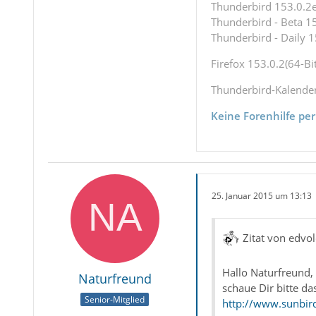
Thunderbird 153.0.2es
Thunderbird - Beta 15
Thunderbird - Daily 1
Firefox 153.0.2(64-Bit
Thunderbird-Kalende
Keine Forenhilfe per
25. Januar 2015 um 13:13
Zitat von edvol
Hallo Naturfreund,
Naturfreund
schaue Dir bitte da
Senior-Mitglied
http://www.sunbir