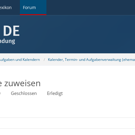
exikon
Forum
 Aufgaben und Kalendern
Kalender, Termin- und Aufgabenverwaltung (ehemal
e zuweisen
0
Geschlossen
Erledigt