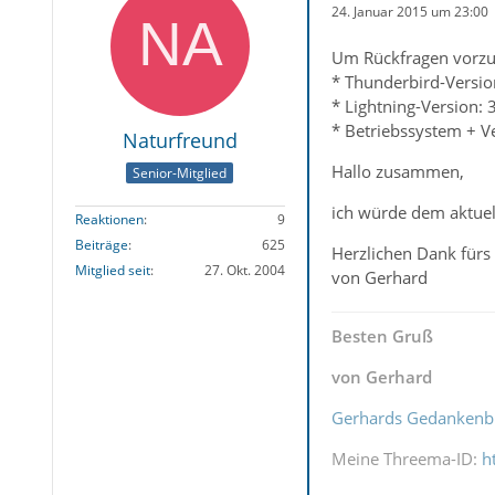
24. Januar 2015 um 23:00
Um Rückfragen vorzu
* Thunderbird-Versio
* Lightning-Version: 
* Betriebssystem + V
Naturfreund
Hallo zusammen,
Senior-Mitglied
ich würde dem aktuel
Reaktionen
9
Beiträge
625
Herzlichen Dank fürs
Mitglied seit
27. Okt. 2004
von Gerhard
Besten Gruß
von Gerhard
Gerhards Gedankenb
Meine Threema-ID:
h