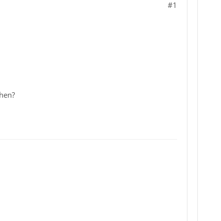
#1
chen?