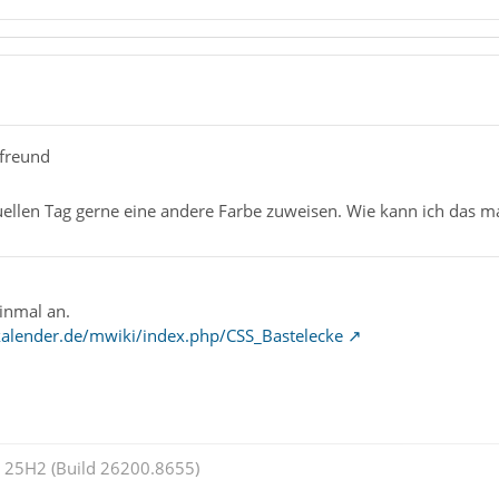
rfreund
ellen Tag gerne eine andere Farbe zuweisen. Wie kann ich das 
einmal an.
kalender.de/mwiki/index.php/CSS_Bastelecke
25H2 (Build 26200.8655)