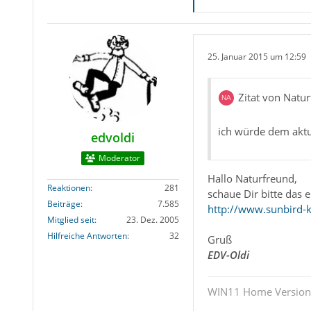
25. Januar 2015 um 12:59
Zitat von Natu
ich würde dem aktu
edvoldi
Moderator
Hallo Naturfreund,
Reaktionen
281
schaue Dir bitte das 
Beiträge
7.585
http://www.sunbird-
Mitglied seit
23. Dez. 2005
Hilfreiche Antworten
32
Gruß
EDV-Oldi
WIN11 Home Version 