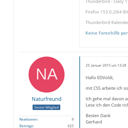
Thunderbird - Daily 1
Firefox 153.0.2(64-Bit
Thunderbird-Kalende
Keine Forenhilfe per
25. Januar 2015 um 13:28
Hallo EDVoldi,
mit CSS arbeite ich so
Naturfreund
Ich gehe mal davon a
Lese ich den Code ric
Senior-Mitglied
Besten Dank
Reaktionen
9
Gerhard
Beiträge
625