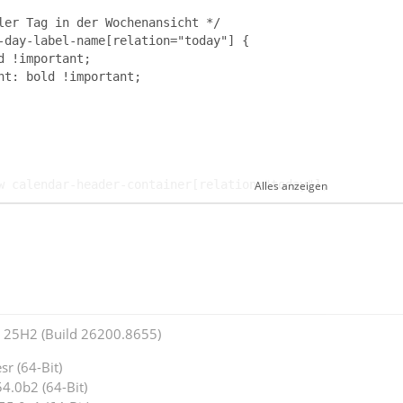
Alles anzeigen
25H2 (Build 26200.8655)
r (64-Bit)
4.0b2 (64-Bit)