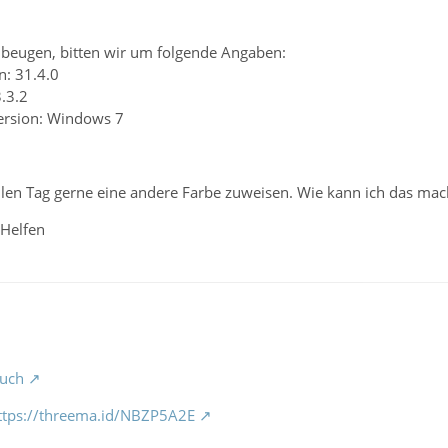
beugen, bitten wir um folgende Angaben:
n: 31.4.0
3.3.2
ersion: Windows 7
len Tag gerne eine andere Farbe zuweisen. Wie kann ich das ma
 Helfen
uch
ttps://threema.id/NBZP5A2E