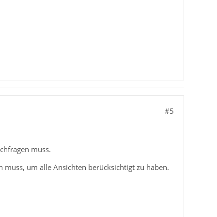
#5
nachfragen muss.
n muss, um alle Ansichten berücksichtigt zu haben.