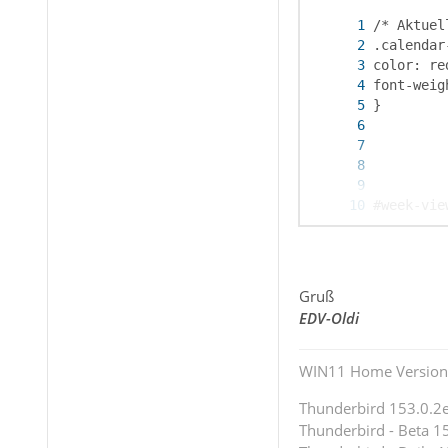
Gruß
EDV-Oldi
WIN11 Home Version 
Thunderbird 153.0.2es
Thunderbird - Beta 15