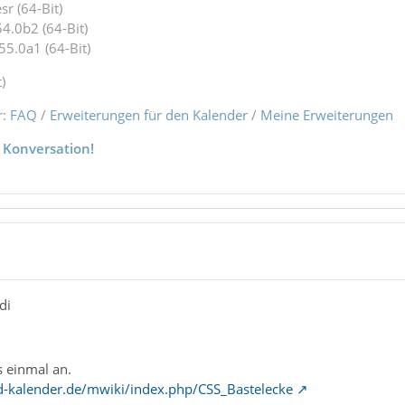
r (64-Bit)
4.0b2 (64-Bit)
55.0a1 (64-Bit)
)
r:
FAQ
/
Erweiterungen für den Kalender
/
Meine Erweiterungen
 Konversation!
di
s einmal an.
d-kalender.de/mwiki/index.php/CSS_Bastelecke