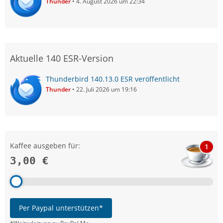
Thunder
4. August 2026 um 22:34
Aktuelle 140 ESR-Version
Thunderbird 140.13.0 ESR veröffentlicht
Thunder
22. Juli 2026 um 19:16
Kaffee ausgeben für:
1
3,00 €
Per Paypal unterstützen*