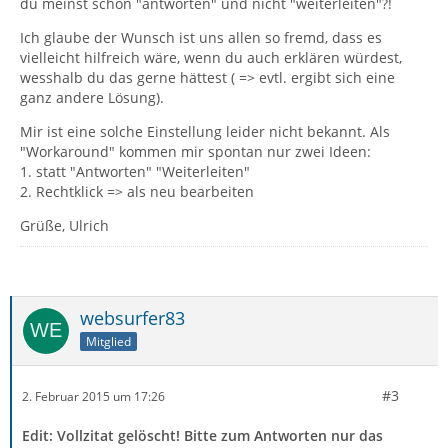
du meinst schon "antworten" und nicht "weiterleiten"?!
Ich glaube der Wunsch ist uns allen so fremd, dass es
vielleicht hilfreich wäre, wenn du auch erklären würdest,
wesshalb du das gerne hättest ( => evtl. ergibt sich eine
ganz andere Lösung).
Mir ist eine solche Einstellung leider nicht bekannt. Als
"Workaround" kommen mir spontan nur zwei Ideen:
1. statt "Antworten" "Weiterleiten"
2. Rechtklick => als neu bearbeiten
Grüße, Ulrich
websurfer83
Mitglied
#3
2. Februar 2015 um 17:26
Edit: Vollzitat gelöscht! Bitte zum Antworten nur das