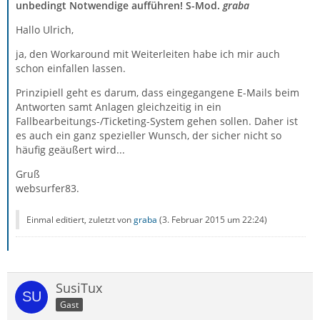
unbedingt Notwendige aufführen! S-Mod.
graba
Hallo Ulrich,
ja, den Workaround mit Weiterleiten habe ich mir auch
schon einfallen lassen.
Prinzipiell geht es darum, dass eingegangene E-Mails beim
Antworten samt Anlagen gleichzeitig in ein
Fallbearbeitungs-/Ticketing-System gehen sollen. Daher ist
es auch ein ganz spezieller Wunsch, der sicher nicht so
häufig geäußert wird...
Gruß
websurfer83.
Einmal editiert, zuletzt von
graba
(
3. Februar 2015 um 22:24
)
SusiTux
Gast