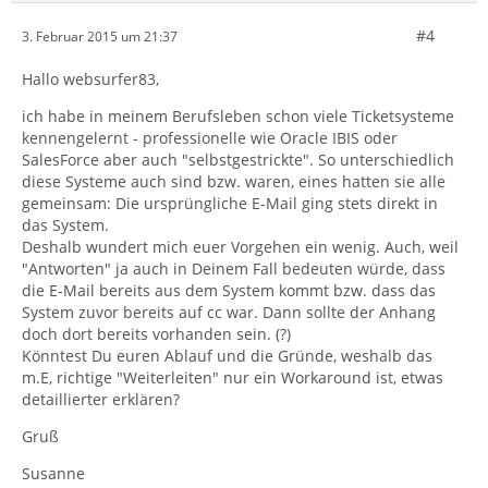
#4
3. Februar 2015 um 21:37
Hallo websurfer83,
ich habe in meinem Berufsleben schon viele Ticketsysteme
kennengelernt - professionelle wie Oracle IBIS oder
SalesForce aber auch "selbstgestrickte". So unterschiedlich
diese Systeme auch sind bzw. waren, eines hatten sie alle
gemeinsam: Die ursprüngliche E-Mail ging stets direkt in
das System.
Deshalb wundert mich euer Vorgehen ein wenig. Auch, weil
"Antworten" ja auch in Deinem Fall bedeuten würde, dass
die E-Mail bereits aus dem System kommt bzw. dass das
System zuvor bereits auf cc war. Dann sollte der Anhang
doch dort bereits vorhanden sein. (?)
Könntest Du euren Ablauf und die Gründe, weshalb das
m.E, richtige "Weiterleiten" nur ein Workaround ist, etwas
detaillierter erklären?
Gruß
Susanne