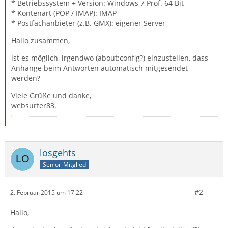
* Betriebssystem + Version: Windows 7 Prof. 64 Bit
* Kontenart (POP / IMAP): IMAP
* Postfachanbieter (z.B. GMX): eigener Server
Hallo zusammen,
ist es möglich, irgendwo (about:config?) einzustellen, dass
Anhänge beim Antworten automatisch mitgesendet
werden?
Viele Grüße und danke,
websurfer83.
losgehts
Senior-Mitglied
#2
2. Februar 2015 um 17:22
Hallo,