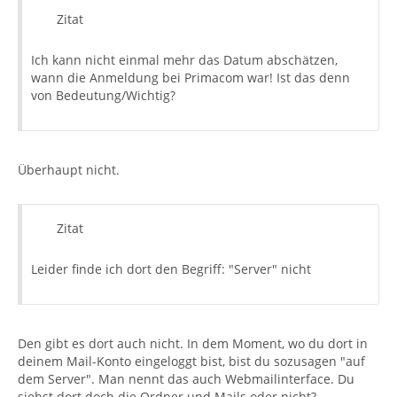
Zitat
Ich kann nicht einmal mehr das Datum abschätzen,
wann die Anmeldung bei Primacom war! Ist das denn
von Bedeutung/Wichtig?
Überhaupt nicht.
Zitat
Leider finde ich dort den Begriff: "Server" nicht
Den gibt es dort auch nicht. In dem Moment, wo du dort in
deinem Mail-Konto eingeloggt bist, bist du sozusagen "auf
dem Server". Man nennt das auch Webmailinterface. Du
siehst dort doch die Ordner und Mails oder nicht?