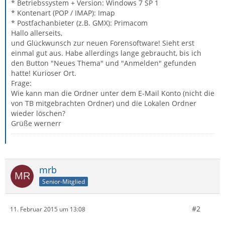
* Betriebssystem + Version: Windows 7 SP 1
* Kontenart (POP / IMAP): Imap
* Postfachanbieter (z.B. GMX): Primacom
Hallo allerseits,
und Glückwunsch zur neuen Forensoftware! Sieht erst
einmal gut aus. Habe allerdings lange gebraucht, bis ich
den Button "Neues Thema" und "Anmelden" gefunden
hatte! Kurioser Ort.
Frage:
Wie kann man die Ordner unter dem E-Mail Konto (nicht die
von TB mitgebrachten Ordner) und die Lokalen Ordner
wieder löschen?
Grüße wernerr
mrb
Senior-Mitglied
#2
11. Februar 2015 um 13:08