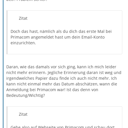
Zitat
Doch das hast, nämlich als du dich das erste Mal bei
Primacom angemeldet hast um dein Email-Konto
einzurichten.
Daran, wie das damals vor sich ging, kann ich mich leider
nicht mehr erinnern. Jegliche Erinnerung daran ist weg und
irgendwelches Papier dazu finde ich auch nicht mehr. Ich
kann nicht einmal mehr das Datum abschätzen, wann die
Anmeldung bei Primacom war! Ist das denn von
Bedeutung/Wichtig?
Zitat
Gehe also auf Webseite von Primacom und schau dort