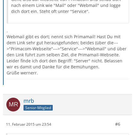
nach einem Link wie "Mail" oder "Webmail" und logge
dich dort ein. Steht oft unter "Service".
.
Webmail gibt es dort; nennt sich Primamail! Hast Du mit
dem Link sehr gut herausgefunden; beides (über die---
>"Primacom-Webseite"--->"Service"--->"Webmail" und über
den Link führt zum selben Ziel, die Primamail-Webseite.
Leider finde ich dort den Begriff: "Server" nicht. Belassen
wir es damit und Danke für die Bemühungen.
Grüße wernerr.
mrb
Senior-Mitglied
#6
11. Februar 2015 um 23:54