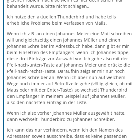
behandelt wurde, bitte nicht schlagen...
Ich nutze den aktuellen Thunderbird und habe teils
erhebliche Probleme beim Verfassen von Mails.
Wenn ich z.B. an einen Johannes Meier eine Mail schreiben
will und gleichzeitig einen Johannes Müller und einen
Johannes Schreiber im Adressbuch habe, dann gibt er mir
beim Einsetzen des Empfängers, wenn ich Johannes tippe,
diese drei Einträge zur Auswahl vor. Ich gehe also mit der
Pfeil-nach-unten-Taste auf Johannes Meier und drücke die
Pfeil-nach-rechts-Taste. Daraufhin zeigt er mir nur noch
Johannes Schreiber an. Wenn ich aber nun auf welchem
Wege auch immer auf Betreffzeile gehe (völlig gleich, ob mit
Maus oder mit der Enter-Taste), so wechselt Thunderbird
den Empfänger in meinem Beispiel auf Johannes Müller,
also den nächsten Eintrag in der Liste.
Wenn ich also vorher Johannes Müller ausgewählt hätte,
dann wechselt Thunderbird zu Johannes Schreiber.
Ich kann das nur verhindern, wenn ich den Namen des
Adressaten soweit ausschreibe, dass es keine passenden