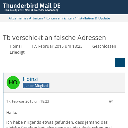
Allgemeines Arbeiten / Konten einrichten / Installation & Update
Tb verschickt an falsche Adressen
Hoinzi
17. Februar 2015 um 18:23
Geschlossen
Erledigt
Hoinzi
Junior-Mitglied
#1
17. Februar 2015 um 18:23
Hallo,
ich habe nirgends etwas gefunden, dass jemand das
gleiche Problem hat, also wenn es hier doch schon mal