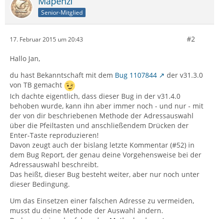
Mapenzi
Senior-Mitglied
#2
17. Februar 2015 um 20:43
Hallo Jan,
du hast Bekanntschaft mit dem
Bug 1107844
der v31.3.0
von TB gemacht
Ich dachte eigentlich, dass dieser Bug in der v31.4.0
behoben wurde, kann ihn aber immer noch - und nur - mit
der von dir beschriebenen Methode der Adressauswahl
über die Pfeiltasten und anschließendem Drücken der
Enter-Taste reproduzieren!
Davon zeugt auch der bislang letzte Kommentar (#52) in
dem Bug Report, der genau deine Vorgehensweise bei der
Adressauswahl beschreibt.
Das heißt, dieser Bug besteht weiter, aber nur noch unter
dieser Bedingung.
Um das Einsetzen einer falschen Adresse zu vermeiden,
musst du deine Methode der Auswahl ändern.