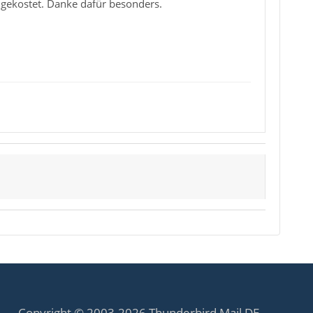
t gekostet. Danke dafür besonders.
Copyright © 2003-2026 Thunderbird Mail DE