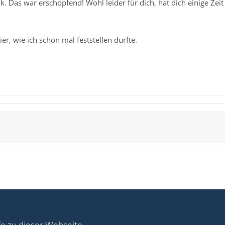
k. Das war erschöpfend! Wohl leider für dich, hat dich einige Zei
er, wie ich schon mal feststellen durfte.
fe zu dieser Webseite