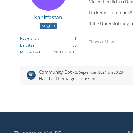
Vielen herzlichen Dan
Nu kennsch mir aus!!
Kanitfastan
Tolle Unterstützung hi
Mitglied
Reaktionen
1
"Power User"
Beiträge
80
Mitglied seit
19. Mrz. 2013
Community-Bot
3. September 2024 um 20:20
Hat das Thema geschlossen.
Thunderbird Mail DE
Hil