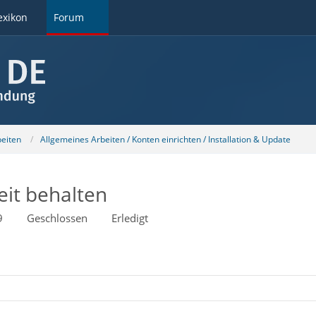
exikon
Forum
beiten
Allgemeines Arbeiten / Konten einrichten / Installation & Update
eit behalten
9
Geschlossen
Erledigt