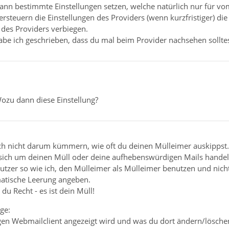
ann bestimmte Einstellungen setzen, welche natürlich nur für vom 
ersteuern die Einstellungen des Providers (wenn kurzfristiger) die
 des Providers verbiegen.
be ich geschrieben, dass du mal beim Provider nachsehen solltes
Wozu dann diese Einstellung?
ich nicht darum kümmern, wie oft du deinen Mülleimer auskippst.
s sich um deinen Müll oder deine aufhebenswürdigen Mails handel
tzer so wie ich, den Mülleimer als Mülleimer benutzen und nicht 
matische Leerung angeben.
 du Recht - es ist dein Müll!
ge:
gen Webmailclient angezeigt wird und was du dort ändern/löschen