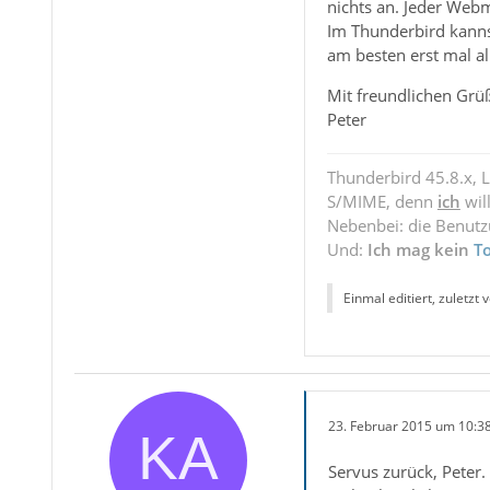
nichts an. Jeder Webm
Im Thunderbird kanns
am besten erst mal al
Mit freundlichen Grü
Peter
Thunderbird 45.8.x, 
S/MIME, denn
ich
wil
Nebenbei: die Benut
Und:
Ich mag kein
T
Einmal editiert, zuletzt 
23. Februar 2015 um 10:3
Servus zurück, Peter.