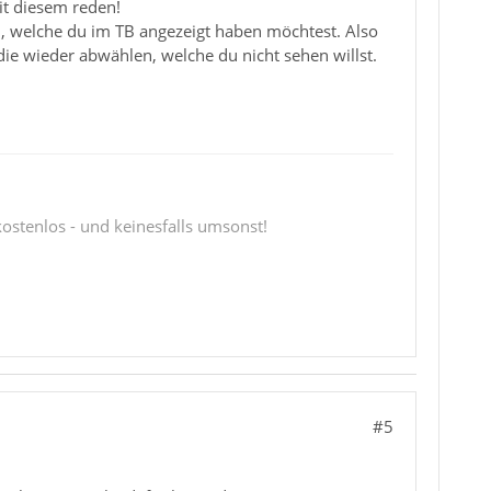
it diesem reden!
, welche du im TB angezeigt haben möchtest. Also
ie wieder abwählen, welche du nicht sehen willst.
 kostenlos - und keinesfalls umsonst!
#5