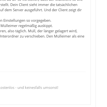
ellt. Dein Client sieht immer die tatsächlichen
uf dem Server ausgeführt. Und der Client zeigt dir
en Einstellungen so vorgegeben.
n Mülleimer regelmäßig auskippt.
 also täglich. Müll, der länger gelagert wird,
Unterordner zu verschieben. Den Mülleimer als eine
 kostenlos - und keinesfalls umsonst!