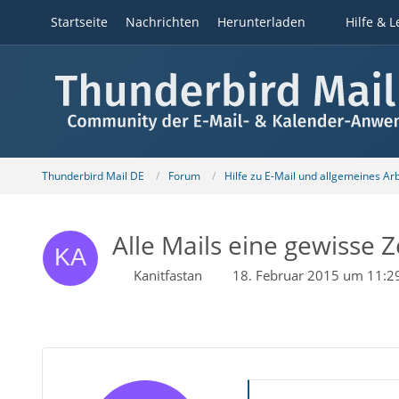
Startseite
Nachrichten
Herunterladen
Hilfe & L
Thunderbird Mail DE
Forum
Hilfe zu E-Mail und allgemeines Ar
Alle Mails eine gewisse Z
Kanitfastan
18. Februar 2015 um 11:2