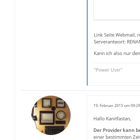
Link Seite Webmail, 
Serverantwort: RENAME
Kann ich also nur de
"Power User"
19. Februar 2015 um 09:2
Hallo Kanitfastan,
Der Provider kann 
einer bestimmten Zei