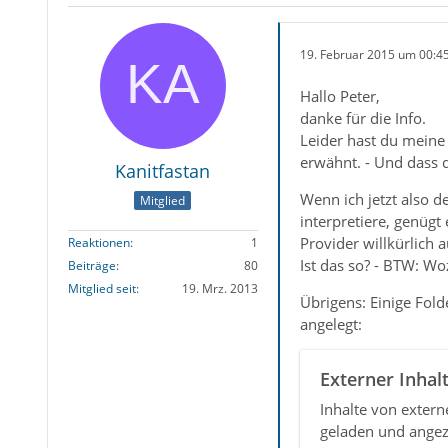
19. Februar 2015 um 00:4
Hallo Peter,
danke für die Info.
Leider hast du meine
erwähnt. - Und dass da
Kanitfastan
Wenn ich jetzt also 
Mitglied
interpretiere, genügt 
Provider willkürlich 
Reaktionen
1
Ist das so? - BTW: Wo
Beiträge
80
Mitglied seit
19. Mrz. 2013
Übrigens: Einige Fold
angelegt:
Externer Inhal
Inhalte von exter
geladen und angez