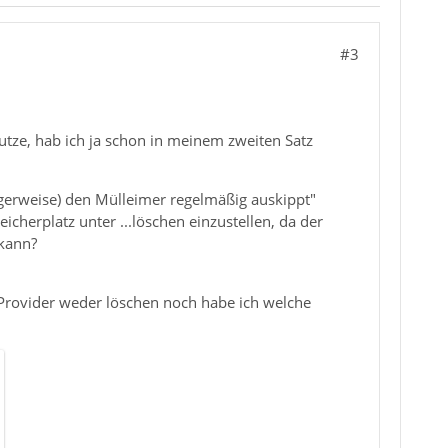
#3
utze, hab ich ja schon in meinem zweiten Satz
igerweise) den Mülleimer regelmäßig auskippt"
eicherplatz unter ...löschen einzustellen, da der
 kann?
m Provider weder löschen noch habe ich welche