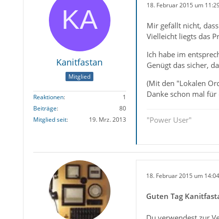
18. Februar 2015 um 11:2
Mir gefällt nicht, da
Vielleicht liegts das P
Ich habe im entsprech
Kanitfastan
Genügt das sicher, d
Mitglied
(Mit den "Lokalen Or
Danke schon mal für e
Reaktionen
1
Beiträge
80
"Power User"
Mitglied seit
19. Mrz. 2013
18. Februar 2015 um 14:0
Guten Tag Kanitfast
Du verwendest zur Ver