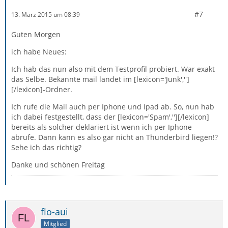
#7
13. März 2015 um 08:39
Guten Morgen
ich habe Neues:
Ich hab das nun also mit dem Testprofil probiert. War exakt
das Selbe. Bekannte mail landet im [lexicon='Junk','']
[/lexicon]-Ordner.
Ich rufe die Mail auch per Iphone und Ipad ab. So, nun hab
ich dabei festgestellt, dass der [lexicon='Spam',''][/lexicon]
bereits als solcher deklariert ist wenn ich per Iphone
abrufe. Dann kann es also gar nicht an Thunderbird liegen!?
Sehe ich das richtig?
Danke und schönen Freitag
flo-aui
Mitglied