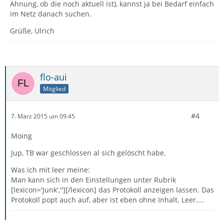
Ahnung, ob die noch aktuell ist), kannst ja bei Bedarf einfach
im Netz danach suchen.
Grüße, Ulrich
flo-aui
Mitglied
#4
7. März 2015 um 09:45
Moing
Jup, TB war geschlossen al sich gelöscht habe.
Was ich mit leer meine:
Man kann sich in den Einstellungen unter Rubrik
[lexicon='Junk',''][/lexicon] das Protokoll anzeigen lassen. Das
Protokoll popt auch auf, aber ist eben ohne Inhalt. Leer....