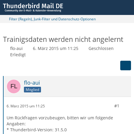
Filter (Regeln), Junk-Filter und Datenschutz-Optionen
Trainigsdaten werden nicht angelernt
flo-aui
6. März 2015 um 11:25
Geschlossen
Erledigt
flo-aui
Mitglied
#1
6. März 2015 um 11:25
Um Rückfragen vorzubeugen, bitten wir um folgende
Angaben:
* Thunderbird-Version: 31.5.0