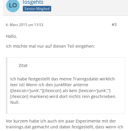
losgehts
Senior-Mitglied
#3
6. März 2015 um 13:53
Hallo,
ich möchte mal nur auf diesen Teil eingehen:
Zitat
Ich habe festgestellt das meine Trainigsdatei wirklich
leer ist! Wenn ich den Junkfilter anlerne
([lexicon='junk',''][/lexicon] als kein [lexicon='Junk','']
[/lexicon] markiere) wird dort nichts rein geschrieben.
Null.
Vor kurzem habe ich auch ein paar Experimente mit der
trainings.dat gemacht und dabei festgestellt, dass wenn ich