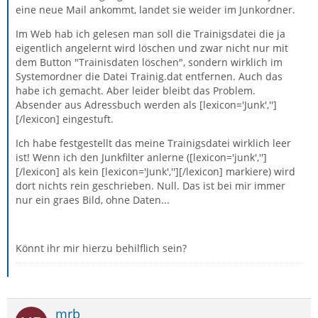
eine neue Mail ankommt, landet sie weider im Junkordner.
Im Web hab ich gelesen man soll die Trainigsdatei die ja
eigentlich angelernt wird löschen und zwar nicht nur mit
dem Button "Trainisdaten löschen", sondern wirklich im
Systemordner die Datei Trainig.dat entfernen. Auch das
habe ich gemacht. Aber leider bleibt das Problem.
Absender aus Adressbuch werden als [lexicon='Junk','']
[/lexicon] eingestuft.
Ich habe festgestellt das meine Trainigsdatei wirklich leer
ist! Wenn ich den Junkfilter anlerne ([lexicon='junk','']
[/lexicon] als kein [lexicon='Junk',''][/lexicon] markiere) wird
dort nichts rein geschrieben. Null. Das ist bei mir immer
nur ein graes Bild, ohne Daten...
Könnt ihr mir hierzu behilflich sein?
mrb