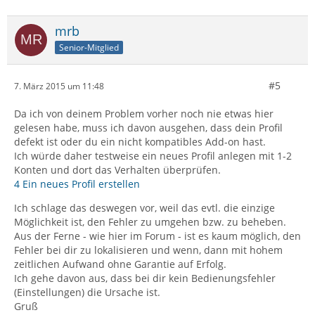
mrb
Senior-Mitglied
#5
7. März 2015 um 11:48
Da ich von deinem Problem vorher noch nie etwas hier
gelesen habe, muss ich davon ausgehen, dass dein Profil
defekt ist oder du ein nicht kompatibles Add-on hast.
Ich würde daher testweise ein neues Profil anlegen mit 1-2
Konten und dort das Verhalten überprüfen.
4 Ein neues Profil erstellen
Ich schlage das deswegen vor, weil das evtl. die einzige
Möglichkeit ist, den Fehler zu umgehen bzw. zu beheben.
Aus der Ferne - wie hier im Forum - ist es kaum möglich, den
Fehler bei dir zu lokalisieren und wenn, dann mit hohem
zeitlichen Aufwand ohne Garantie auf Erfolg.
Ich gehe davon aus, dass bei dir kein Bedienungsfehler
(Einstellungen) die Ursache ist.
Gruß