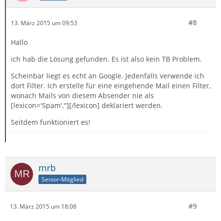
#8
13. März 2015 um 09:53
Hallo
ich hab die Lösung gefunden. Es ist also kein TB Problem.
Scheinbar liegt es echt an Google. Jedenfalls verwende ich
dort Filter. Ich erstelle für eine eingehende Mail einen Filter,
wonach Mails von diesem Absender nie als
[lexicon='Spam',''][/lexicon] deklariert werden.
Seitdem funktioniert es!
mrb
Senior-Mitglied
#9
13. März 2015 um 18:08