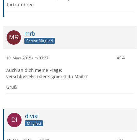
fortzuführen.
mrb
Senior-Mitglied
#14
10. März 2015 um 03:27
Auch an dich meine Frage:
verschlüsselst oder signierst du Mails?
Gruß
divisi
Mitglied