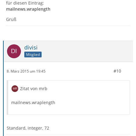
für diesen Eintrag:
mailnews.wraplength
Gruß
divisi
Mitglied
#10
8. März 2015 um 19:45
Zitat von mrb
mailnews.wraplength
Standard, integer, 72