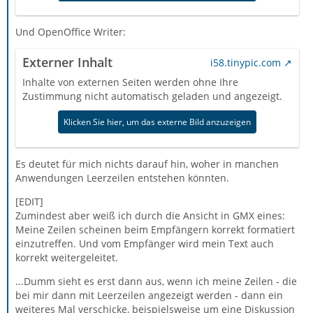
Und OpenOffice Writer:
Externer Inhalt
i58.tinypic.com
Inhalte von externen Seiten werden ohne Ihre
Zustimmung nicht automatisch geladen und angezeigt.
Klicken Sie hier, um das externe Bild anzuzeigen
Es deutet für mich nichts darauf hin, woher in manchen
Anwendungen Leerzeilen entstehen könnten.
[EDIT]
Zumindest aber weiß ich durch die Ansicht in GMX eines:
Meine Zeilen scheinen beim Empfängern korrekt formatiert
einzutreffen. Und vom Empfänger wird mein Text auch
korrekt weitergeleitet.
...Dumm sieht es erst dann aus, wenn ich meine Zeilen - die
bei mir dann mit Leerzeilen angezeigt werden - dann ein
weiteres Mal verschicke, beispielsweise um eine Diskussion