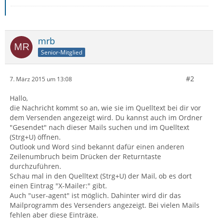
mrb
Senior-Mitglied
#2
7. März 2015 um 13:08
Hallo,
die Nachricht kommt so an, wie sie im Quelltext bei dir vor
dem Versenden angezeigt wird. Du kannst auch im Ordner
"Gesendet" nach dieser Mails suchen und im Quelltext
(Strg+U) öffnen.
Outlook und Word sind bekannt dafür einen anderen
Zeilenumbruch beim Drücken der Returntaste
durchzuführen.
Schau mal in den Quelltext (Strg+U) der Mail, ob es dort
einen Eintrag "X-Mailer:" gibt.
Auch "user-agent" ist möglich. Dahinter wird dir das
Mailprogramm des Versenders angezeigt. Bei vielen Mails
fehlen aber diese Einträge.