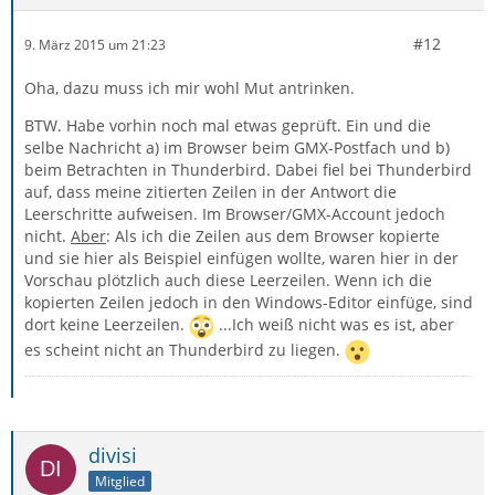
#12
9. März 2015 um 21:23
Oha, dazu muss ich mir wohl Mut antrinken.
BTW. Habe vorhin noch mal etwas geprüft. Ein und die
selbe Nachricht a) im Browser beim GMX-Postfach und b)
beim Betrachten in Thunderbird. Dabei fiel bei Thunderbird
auf, dass meine zitierten Zeilen in der Antwort die
Leerschritte aufweisen. Im Browser/GMX-Account jedoch
nicht.
Aber
: Als ich die Zeilen aus dem Browser kopierte
und sie hier als Beispiel einfügen wollte, waren hier in der
Vorschau plötzlich auch diese Leerzeilen. Wenn ich die
kopierten Zeilen jedoch in den Windows-Editor einfüge, sind
dort keine Leerzeilen.
...Ich weiß nicht was es ist, aber
es scheint nicht an Thunderbird zu liegen.
divisi
Mitglied