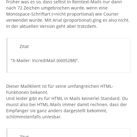
Früher was es so, dass selbst in Reintext-Mails nur dann
nach 72 Zeichen umgebrochen wurde, wenn eine
Monospace-Schriftart (=nicht proportional) wie Courier
verwendet wurde. Mit Arial (proportional) ging es also nicht.
In der aktuellen Version geht aber trotzdem.
Zitat
"X-Mailer: IncrediMail (6605288)".
Dieser Mailklient ist für seine umfangreichen HTML-
Funktionen bekannt.
Und leider gibt es für HTML in Mails keinerlei Standard. Du
musst also bei HTML-Mails immer damit rechnen, dass der
Empfänger sie ganz anders dargestellt bekommt,
schlimmstenfalls unlesbar.
Zitat