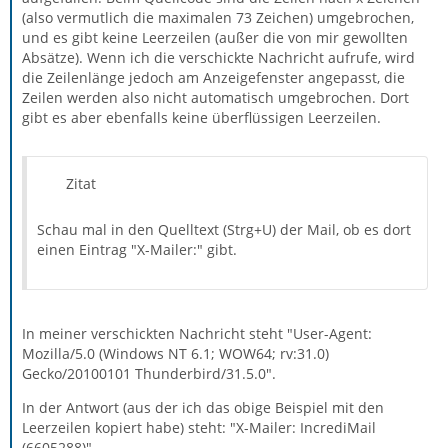
(also vermutlich die maximalen 73 Zeichen) umgebrochen,
und es gibt keine Leerzeilen (außer die von mir gewollten
Absätze). Wenn ich die verschickte Nachricht aufrufe, wird
die Zeilenlänge jedoch am Anzeigefenster angepasst, die
Zeilen werden also nicht automatisch umgebrochen. Dort
gibt es aber ebenfalls keine überflüssigen Leerzeilen.
Zitat
Schau mal in den Quelltext (Strg+U) der Mail, ob es dort
einen Eintrag "X-Mailer:" gibt.
In meiner verschickten Nachricht steht "User-Agent:
Mozilla/5.0 (Windows NT 6.1; WOW64; rv:31.0)
Gecko/20100101 Thunderbird/31.5.0".
In der Antwort (aus der ich das obige Beispiel mit den
Leerzeilen kopiert habe) steht: "X-Mailer: IncrediMail
(6605288)".