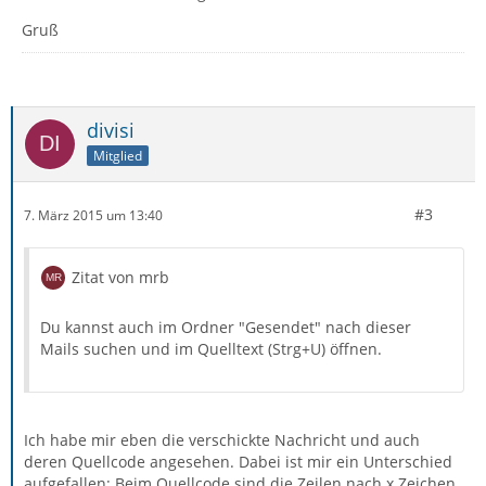
Gruß
divisi
Mitglied
#3
7. März 2015 um 13:40
Zitat von mrb
Du kannst auch im Ordner "Gesendet" nach dieser
Mails suchen und im Quelltext (Strg+U) öffnen.
Ich habe mir eben die verschickte Nachricht und auch
deren Quellcode angesehen. Dabei ist mir ein Unterschied
aufgefallen: Beim Quellcode sind die Zeilen nach x Zeichen