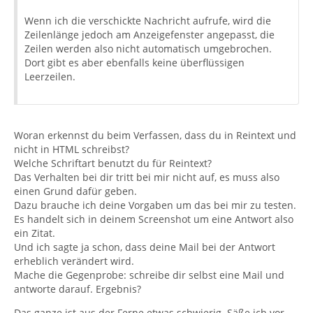
Wenn ich die verschickte Nachricht aufrufe, wird die
Zeilenlänge jedoch am Anzeigefenster angepasst, die
Zeilen werden also nicht automatisch umgebrochen.
Dort gibt es aber ebenfalls keine überflüssigen
Leerzeilen.
Woran erkennst du beim Verfassen, dass du in Reintext und
nicht in HTML schreibst?
Welche Schriftart benutzt du für Reintext?
Das Verhalten bei dir tritt bei mir nicht auf, es muss also
einen Grund dafür geben.
Dazu brauche ich deine Vorgaben um das bei mir zu testen.
Es handelt sich in deinem Screenshot um eine Antwort also
ein Zitat.
Und ich sagte ja schon, dass deine Mail bei der Antwort
erheblich verändert wird.
Mache die Gegenprobe: schreibe dir selbst eine Mail und
antworte darauf. Ergebnis?
Das ganze ist aus der Ferne etwas schwierig. Säße ich vor