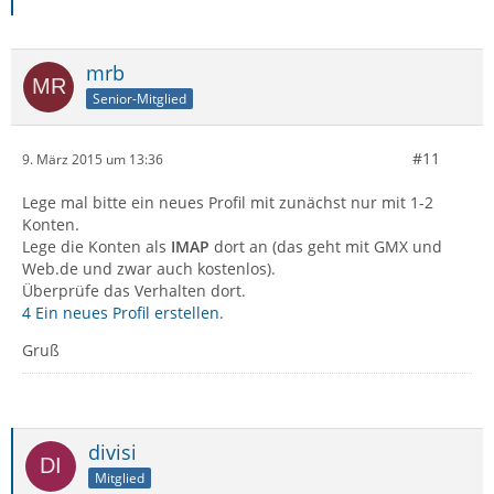
mrb
Senior-Mitglied
#11
9. März 2015 um 13:36
Lege mal bitte ein neues Profil mit zunächst nur mit 1-2
Konten.
Lege die Konten als
IMAP
dort an (das geht mit GMX und
Web.de und zwar auch kostenlos).
Überprüfe das Verhalten dort.
4 Ein neues Profil erstellen
.
Gruß
divisi
Mitglied