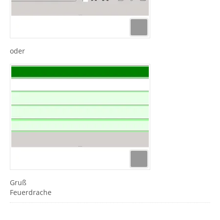
oder
Gruß
Feuerdrache