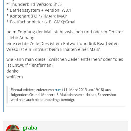
* Thunderbird-Version: 31.5
* Betriebssystem + Version: W8.1
* Kontenart (POP / IMAP): IMAP
* Postfachanbieter (z.B. GMX):Gmail
beim Empfang der Mail steht zwischen und oberen Fenster
.siehe Anhang
eine rechte Zeile Dies ist ein Entwurf und link Bearbeiten
Wieso ist ein Entwurf beim Erhalten einer Mail?
wie kann man diese "Zwischen Zeile" entfernen? oder "dies
ist Entwurf " entfernen?
danke
wolfsem
Einmal editiert, zuletzt von
rum
(
11. März 2015 um 19:18
) aus
folgendem Grund: Mehrere E-Mailadressen sichtbar, Screenshot
wird hier auch nicht unbedingt benötigt.
graba