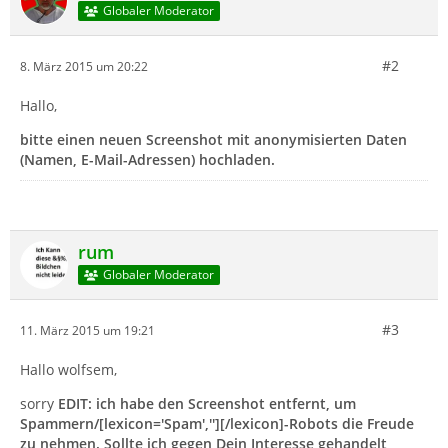
Globaler Moderator
#2
8. März 2015 um 20:22
Hallo,
bitte einen neuen Screenshot mit anonymisierten Daten
(Namen, E-Mail-Adressen) hochladen.
rum
Globaler Moderator
#3
11. März 2015 um 19:21
Hallo wolfsem,
sorry
EDIT: ich habe den Screenshot entfernt, um
Spammern/[lexicon='Spam',''][/lexicon]-Robots die Freude
zu nehmen. Sollte ich gegen Dein Interesse gehandelt