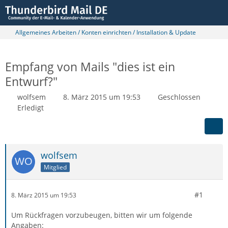
Allgemeines Arbeiten / Konten einrichten / Installation & Update
Empfang von Mails "dies ist ein
Entwurf?"
wolfsem
8. März 2015 um 19:53
Geschlossen
Erledigt
wolfsem
Mitglied
#1
8. März 2015 um 19:53
Um Rückfragen vorzubeugen, bitten wir um folgende
Angaben: