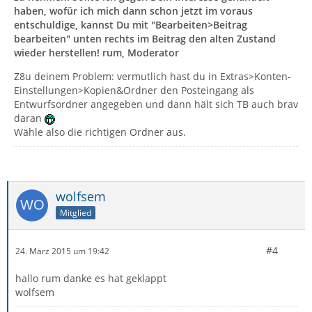
haben, wofür ich mich dann schon jetzt im voraus
entschuldige, kannst Du mit "Bearbeiten>Beitrag
bearbeiten" unten rechts im Beitrag den alten Zustand
wieder herstellen! rum, Moderator
Z8u deinem Problem: vermutlich hast du in Extras>Konten-
Einstellungen>Kopien&Ordner den Posteingang als
Entwurfsordner angegeben und dann hält sich TB auch brav
daran
Wähle also die richtigen Ordner aus.
wolfsem
Mitglied
#4
24. März 2015 um 19:42
hallo rum danke es hat geklappt
wolfsem