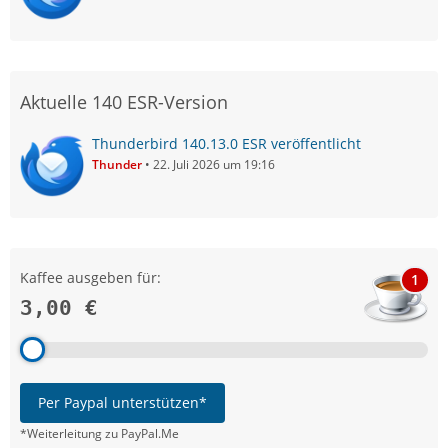
Aktuelle 140 ESR-Version
Thunderbird 140.13.0 ESR veröffentlicht
Thunder
22. Juli 2026 um 19:16
Kaffee ausgeben für:
1
3,00 €
Per Paypal unterstützen*
*Weiterleitung zu PayPal.Me