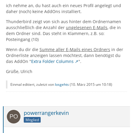
ich nehme an, du hast auch ein neues Profil angelegt und
daher (noch) keine AddOns installiert.
Thunderbird zeigt von sich aus hinter dem Ordnernamen
ausschließlich die Anzahl der
ungelesenen E-Mails
, die in
dem Ordner sind. Das steht in Klammern, z.B. so:
Posteingang (10)
Wenn du dir die
Summe aller
E-Mails eines Ordners
in der
Ordnerliste anzeigen lassen möchtest, dann benötigst du
das AddOn "
Extra Folder Columns
".
Grüße, Ulrich
Einmal editiert, zuletzt von
losgehts
(
10. März 2015 um 10:18
)
powerrangerkevin
Mitglied