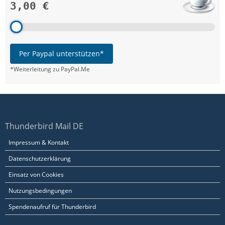
3,00 €
Per Paypal unterstützen*
*Weiterleitung zu PayPal.Me
Thunderbird Mail DE
Impressum & Kontakt
Datenschutzerklärung
Einsatz von Cookies
Nutzungsbedingungen
Spendenaufruf für Thunderbird