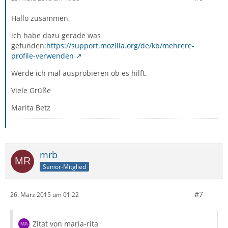
Hallo zusammen,
ich habe dazu gerade was
gefunden:
https://support.mozilla.org/de/kb/mehrere-
profile-verwenden
Werde ich mal ausprobieren ob es hilft.
Viele Grüße
Marita Betz
mrb
Senior-Mitglied
#7
26. März 2015 um 01:22
Zitat von maria-rita