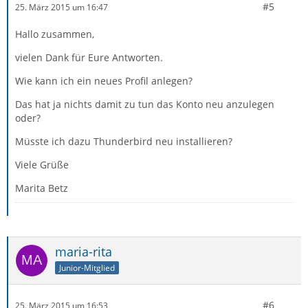
#5
25. März 2015 um 16:47
Hallo zusammen,
vielen Dank für Eure Antworten.
Wie kann ich ein neues Profil anlegen?
Das hat ja nichts damit zu tun das Konto neu anzulegen
oder?
Müsste ich dazu Thunderbird neu installieren?
Viele Grüße
Marita Betz
maria-rita
Junior-Mitglied
#6
25. März 2015 um 16:53