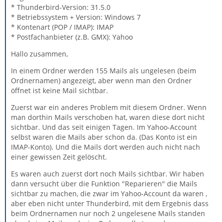
* Thunderbird-Version: 31.5.0
* Betriebssystem + Version: Windows 7
* Kontenart (POP / IMAP): IMAP
* Postfachanbieter (z.B. GMX): Yahoo
Hallo zusammen,
In einem Ordner werden 155 Mails als ungelesen (beim
Ordnernamen) angezeigt, aber wenn man den Ordner
öffnet ist keine Mail sichtbar.
Zuerst war ein anderes Problem mit diesem Ordner. Wenn
man dorthin Mails verschoben hat, waren diese dort nicht
sichtbar. Und das seit einigen Tagen. Im Yahoo-Account
selbst waren die Mails aber schon da. (Das Konto ist ein
IMAP-Konto). Und die Mails dort werden auch nicht nach
einer gewissen Zeit gelöscht.
Es waren auch zuerst dort noch Mails sichtbar. Wir haben
dann versucht über die Funktion "Reparieren" die Mails
sichtbar zu machen, die zwar im Yahoo-Account da waren ,
aber eben nicht unter Thunderbird, mit dem Ergebnis dass
beim Ordnernamen nur noch 2 ungelesene Mails standen