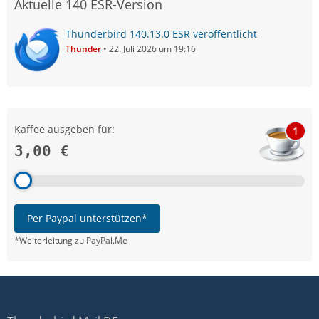
Aktuelle 140 ESR-Version
Thunderbird 140.13.0 ESR veröffentlicht
Thunder
22. Juli 2026 um 19:16
Kaffee ausgeben für:
1
3,00 €
Per Paypal unterstützen*
*Weiterleitung zu PayPal.Me