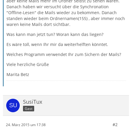
aber keine Mails mehr im Ordner selbst zu sehen waren.
Danach haben wir versucht über die Synchronation
"Offline-Lesen" die Mails wieder zu bekommen. Danach
standen wieder beim Ordnernamen(155) , aber immer noch
waren keine Mails dort sichtbar.
Was kann man jetzt tun? Woran kann das liegen?
Es wäre toll, wenn Ihr mir da weiterhelften könntet.
Welches Programm verwendet Ihr zum Sichern der Mails?
Viele herzliche Grüße
Marita Betz
SusiTux
Gast
#2
24. März 2015 um 17:38