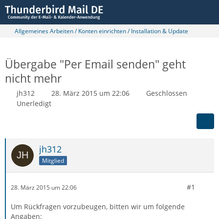
Allgemeines Arbeiten / Konten einrichten / Installation & Update
Übergabe "Per Email senden" geht
nicht mehr
jh312
28. März 2015 um 22:06
Geschlossen
Unerledigt
jh312
Mitglied
#1
28. März 2015 um 22:06
Um Rückfragen vorzubeugen, bitten wir um folgende
Angaben: