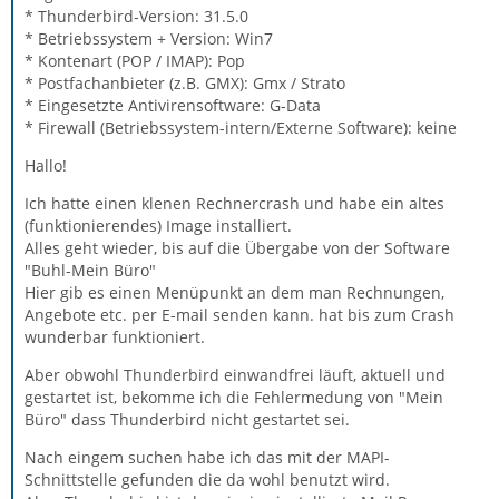
* Thunderbird-Version: 31.5.0
* Betriebssystem + Version: Win7
* Kontenart (POP / IMAP): Pop
* Postfachanbieter (z.B. GMX): Gmx / Strato
* Eingesetzte Antivirensoftware: G-Data
* Firewall (Betriebssystem-intern/Externe Software): keine
Hallo!
Ich hatte einen klenen Rechnercrash und habe ein altes
(funktionierendes) Image installiert.
Alles geht wieder, bis auf die Übergabe von der Software
"Buhl-Mein Büro"
Hier gib es einen Menüpunkt an dem man Rechnungen,
Angebote etc. per E-mail senden kann. hat bis zum Crash
wunderbar funktioniert.
Aber obwohl Thunderbird einwandfrei läuft, aktuell und
gestartet ist, bekomme ich die Fehlermedung von "Mein
Büro" dass Thunderbird nicht gestartet sei.
Nach eingem suchen habe ich das mit der MAPI-
Schnittstelle gefunden die da wohl benutzt wird.