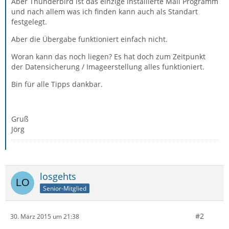
Aber Thunderbird ist das einzige installierte Mail Programm
und nach allem was ich finden kann auch als Standart
festgelegt.
Aber die Übergabe funktioniert einfach nicht.
Woran kann das noch liegen? Es hat doch zum Zeitpunkt
der Datensicherung / Imageerstellung alles funktioniert.
Bin für alle Tipps dankbar.
Gruß
Jörg
losgehts
Senior-Mitglied
#2
30. März 2015 um 21:38