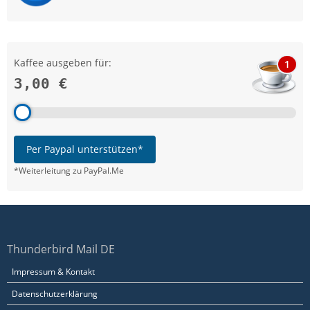
Kaffee ausgeben für:
1
3,00 €
Per Paypal unterstützen*
*Weiterleitung zu PayPal.Me
Thunderbird Mail DE
Impressum & Kontakt
Datenschutzerklärung