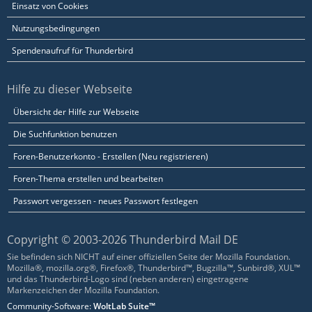
Einsatz von Cookies
Nutzungsbedingungen
Spendenaufruf für Thunderbird
Hilfe zu dieser Webseite
Übersicht der Hilfe zur Webseite
Die Suchfunktion benutzen
Foren-Benutzerkonto - Erstellen (Neu registrieren)
Foren-Thema erstellen und bearbeiten
Passwort vergessen - neues Passwort festlegen
Copyright © 2003-2026 Thunderbird Mail DE
Sie befinden sich NICHT auf einer offiziellen Seite der Mozilla Foundation.
Mozilla®, mozilla.org®, Firefox®, Thunderbird™, Bugzilla™, Sunbird®, XUL™
und das Thunderbird-Logo sind (neben anderen) eingetragene
Markenzeichen der Mozilla Foundation.
Community-Software:
WoltLab Suite™