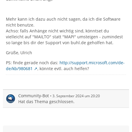
Mehr kann ich dazu auch nicht sagen, da ich die Software
nicht benutze.
Achso: falls Anhänge nicht wichtig sind, könntset du
vielleicht auf "MAILTO" statt "MAPI" umsteigen - zumindest
so lange bis dir der Support von buhl.de geholfen hat.
Grüße, Ulrich
PS: finde gerade noch das:
http://support.microsoft.com/de-
de/kb/980681
, könnte evtl. auch helfen?
Community-Bot
3. September 2024 um 20:20
Hat das Thema geschlossen.