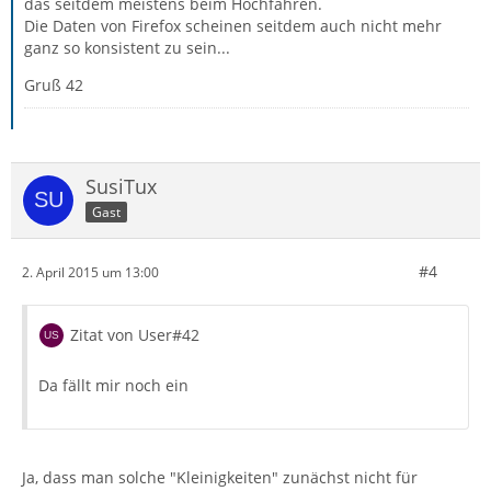
das seitdem meistens beim Hochfahren.
Die Daten von Firefox scheinen seitdem auch nicht mehr
ganz so konsistent zu sein...
Gruß 42
SusiTux
Gast
#4
2. April 2015 um 13:00
Zitat von User#42
Da fällt mir noch ein
Ja, dass man solche "Kleinigkeiten" zunächst nicht für