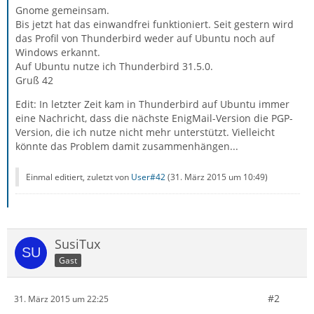
Gnome gemeinsam.
Bis jetzt hat das einwandfrei funktioniert. Seit gestern wird
das Profil von Thunderbird weder auf Ubuntu noch auf
Windows erkannt.
Auf Ubuntu nutze ich Thunderbird 31.5.0.
Gruß 42
Edit: In letzter Zeit kam in Thunderbird auf Ubuntu immer
eine Nachricht, dass die nächste EnigMail-Version die PGP-
Version, die ich nutze nicht mehr unterstützt. Vielleicht
könnte das Problem damit zusammenhängen...
Einmal editiert, zuletzt von
User#42
(
31. März 2015 um 10:49
)
SusiTux
Gast
#2
31. März 2015 um 22:25