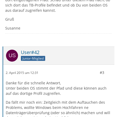
sich dort das TB-Profile befindet und ob Du von beiden OS
aus darauf zugreifen kannst.
Gruß
Susanne
User#42
Junior-Mitglied
#3
2. April 2015 um 12:31
Danke für die schnelle Antwort,
Unter beiden OS stimmt der Pfad und diese können auch
auf das dortige Profil zugreifen.
Da fällt mir noch ein: Zeitgleich mit dem Auftauchen des
Problems, wollte Windows beim Hochfahren ne
Datenträgerüberprüfung (oder so ähnlich) machen und will