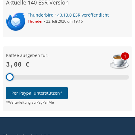
Aktuelle 140 ESR-Version
Thunderbird 140.13.0 ESR veröffentlicht
Thunder
22. Juli 2026 um 19:16
Kaffee ausgeben für:
1
3,00 €
Per Paypal unterstützen*
*Weiterleitung zu PayPal.Me