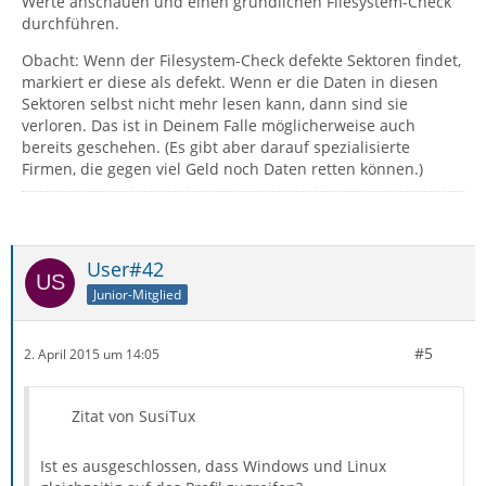
Werte anschauen und einen gründlichen Filesystem-Check
durchführen.
Obacht: Wenn der Filesystem-Check defekte Sektoren findet,
markiert er diese als defekt. Wenn er die Daten in diesen
Sektoren selbst nicht mehr lesen kann, dann sind sie
verloren. Das ist in Deinem Falle möglicherweise auch
bereits geschehen. (Es gibt aber darauf spezialisierte
Firmen, die gegen viel Geld noch Daten retten können.)
User#42
Junior-Mitglied
#5
2. April 2015 um 14:05
Zitat von SusiTux
Ist es ausgeschlossen, dass Windows und Linux