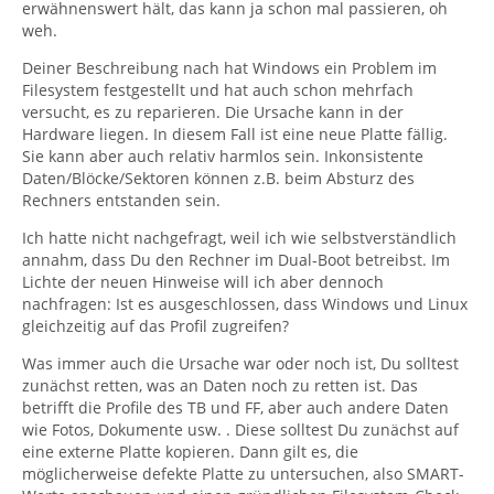
erwähnenswert hält, das kann ja schon mal passieren, oh
weh.
Deiner Beschreibung nach hat Windows ein Problem im
Filesystem festgestellt und hat auch schon mehrfach
versucht, es zu reparieren. Die Ursache kann in der
Hardware liegen. In diesem Fall ist eine neue Platte fällig.
Sie kann aber auch relativ harmlos sein. Inkonsistente
Daten/Blöcke/Sektoren können z.B. beim Absturz des
Rechners entstanden sein.
Ich hatte nicht nachgefragt, weil ich wie selbstverständlich
annahm, dass Du den Rechner im Dual-Boot betreibst. Im
Lichte der neuen Hinweise will ich aber dennoch
nachfragen: Ist es ausgeschlossen, dass Windows und Linux
gleichzeitig auf das Profil zugreifen?
Was immer auch die Ursache war oder noch ist, Du solltest
zunächst retten, was an Daten noch zu retten ist. Das
betrifft die Profile des TB und FF, aber auch andere Daten
wie Fotos, Dokumente usw. . Diese solltest Du zunächst auf
eine externe Platte kopieren. Dann gilt es, die
möglicherweise defekte Platte zu untersuchen, also SMART-