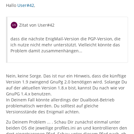
Hallo
User#42
,
Zitat von User#42
dass die nächste EnigMail-Version die PGP-Version, die
ich nutze nicht mehr unterstützt. Vielleicht könnte das
Problem damit zusammenhängen...
Nein, keine Sorge. Das ist nur ein Hinweis, dass die künftige
Version 1.9 zwingend GnuPg 2.0 benötigen wird. Solange Du
auf der aktuellen Version 1.8.x bist, kannst Du nach wie vor
GnuPG 1.4.x benutzen.
In Deinem Fall könnte allerdings der Dualboot-Betrieb
problematisch werden. Du solltest auf gleiche
Versionsstände des Enigmail achten.
Zu Deinem Problem ... . Schau Dir zunächst einmal unter
beiden OS die jeweilige profiles.ini an und kontrollieren den
dort eingetragenen Pfad. Schau unter diesem Pfad nach, ob