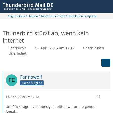
Allgemeines Arbeiten / Konten einrichten / Installation & Update
Thunerbird stürzt ab, wenn kein
Internet
Fenriswolf
13. April 2015 um 12:12
Geschlossen
Unerledigt
Fenriswolf
Junior-Mitglied
#1
13. April 2015 um 12:12
Um Rückfragen vorzubeugen, bitten wir um folgende
Angaben: