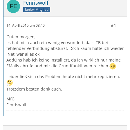
Fenriswolf
Junior-Mitglied
#4
14. April 2015 um 08:40
Guten morgen,
es hat mich auch ein wenig verwundert, dass TB bei
fehlender Verbindung abstürzt. Doch kaum hatte ich wieder
INet, war alles ok.
AddOns hab ich keine Installiert, da ich wirklich nur meine
EMails abrufe und mir die Grundfunktionen reichen
Leider ließ sich das Problem heute nicht mehr replizieren.
Trotzdem besten dank euch.
MfG
Fenriswolf