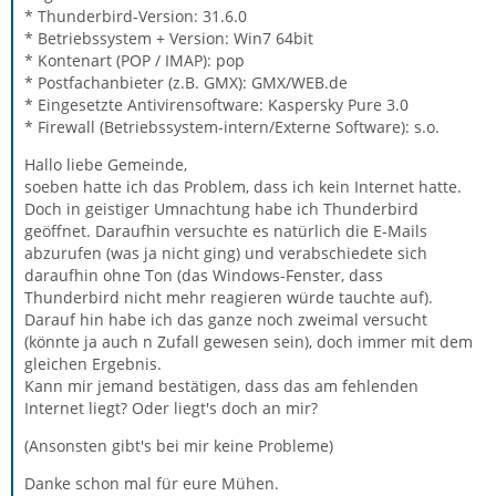
* Thunderbird-Version: 31.6.0
* Betriebssystem + Version: Win7 64bit
* Kontenart (POP / IMAP): pop
* Postfachanbieter (z.B. GMX): GMX/WEB.de
* Eingesetzte Antivirensoftware: Kaspersky Pure 3.0
* Firewall (Betriebssystem-intern/Externe Software): s.o.
Hallo liebe Gemeinde,
soeben hatte ich das Problem, dass ich kein Internet hatte.
Doch in geistiger Umnachtung habe ich Thunderbird
geöffnet. Daraufhin versuchte es natürlich die E-Mails
abzurufen (was ja nicht ging) und verabschiedete sich
daraufhin ohne Ton (das Windows-Fenster, dass
Thunderbird nicht mehr reagieren würde tauchte auf).
Darauf hin habe ich das ganze noch zweimal versucht
(könnte ja auch n Zufall gewesen sein), doch immer mit dem
gleichen Ergebnis.
Kann mir jemand bestätigen, dass das am fehlenden
Internet liegt? Oder liegt's doch an mir?
(Ansonsten gibt's bei mir keine Probleme)
Danke schon mal für eure Mühen.