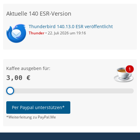
Aktuelle 140 ESR-Version
Thunderbird 140.13.0 ESR veröffentlicht
Thunder
22. Juli 2026 um 19:16
Kaffee ausgeben für:
1
3,00 €
Per Paypal unterstützen*
*Weiterleitung zu PayPal.Me