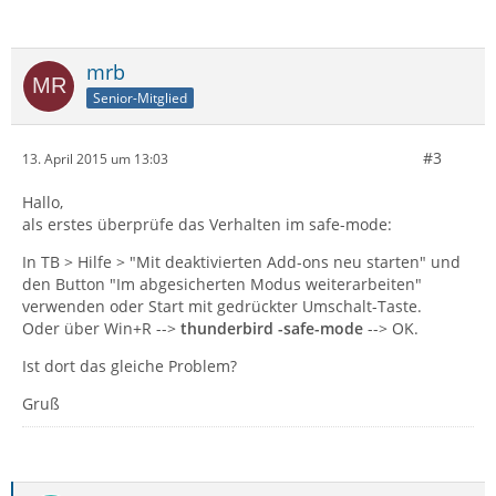
mrb
Senior-Mitglied
#3
13. April 2015 um 13:03
Hallo,
als erstes überprüfe das Verhalten im safe-mode:
In TB > Hilfe > "Mit deaktivierten Add-ons neu starten" und
den Button "Im abgesicherten Modus weiterarbeiten"
verwenden oder Start mit gedrückter Umschalt-Taste.
Oder über Win+R -->
thunderbird -safe-mode
--> OK.
Ist dort das gleiche Problem?
Gruß