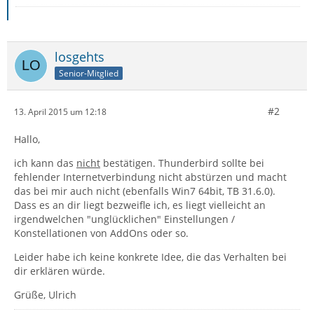
losgehts
Senior-Mitglied
#2
13. April 2015 um 12:18
Hallo,
ich kann das
nicht
bestätigen. Thunderbird sollte bei
fehlender Internetverbindung nicht abstürzen und macht
das bei mir auch nicht (ebenfalls Win7 64bit, TB 31.6.0).
Dass es an dir liegt bezweifle ich, es liegt vielleicht an
irgendwelchen "unglücklichen" Einstellungen /
Konstellationen von AddOns oder so.
Leider habe ich keine konkrete Idee, die das Verhalten bei
dir erklären würde.
Grüße, Ulrich