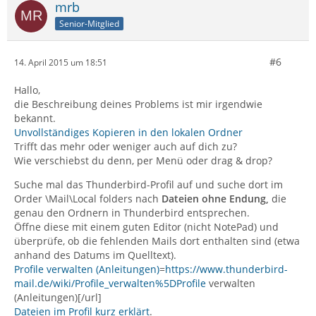
mrb
Senior-Mitglied
#6
14. April 2015 um 18:51
Hallo,
die Beschreibung deines Problems ist mir irgendwie
bekannt.
Unvollständiges Kopieren in den lokalen Ordner
Trifft das mehr oder weniger auch auf dich zu?
Wie verschiebst du denn, per Menü oder drag & drop?
Suche mal das Thunderbird-Profil auf und suche dort im
Order \Mail\Local folders nach
Dateien ohne Endung,
die
genau den Ordnern in Thunderbird entsprechen.
Öffne diese mit einem guten Editor (nicht NotePad) und
überprüfe, ob die fehlenden Mails dort enthalten sind (etwa
anhand des Datums im Quelltext).
Profile verwalten (Anleitungen)
=
https://www.thunderbird-
mail.de/wiki/Profile_verwalten%5DProfile
verwalten
(Anleitungen)[/url]
Dateien im Profil kurz erklärt
.