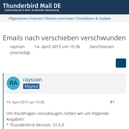
Allgemeines Arbeiten / Konten einrichten / Installation & Update
Emails nach verschieben verschwunden
raysson
14. April 2015 um 15:36
Geschlossen
Unerledigt
raysson
Mitglied
#1
14. April 2015 um 15:36
Um Rückfragen vorzubeugen, bitten wir um folgende
Angaben:
* Thunderbird-Version: 31.6.0