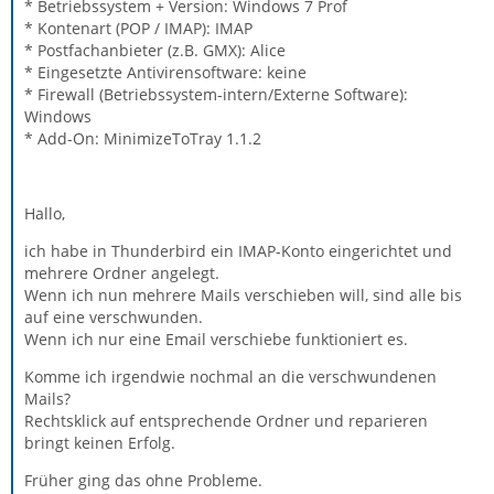
* Betriebssystem + Version: Windows 7 Prof
* Kontenart (POP / IMAP): IMAP
* Postfachanbieter (z.B. GMX): Alice
* Eingesetzte Antivirensoftware: keine
* Firewall (Betriebssystem-intern/Externe Software):
Windows
* Add-On: MinimizeToTray 1.1.2
Hallo,
ich habe in Thunderbird ein IMAP-Konto eingerichtet und
mehrere Ordner angelegt.
Wenn ich nun mehrere Mails verschieben will, sind alle bis
auf eine verschwunden.
Wenn ich nur eine Email verschiebe funktioniert es.
Komme ich irgendwie nochmal an die verschwundenen
Mails?
Rechtsklick auf entsprechende Ordner und reparieren
bringt keinen Erfolg.
Früher ging das ohne Probleme.