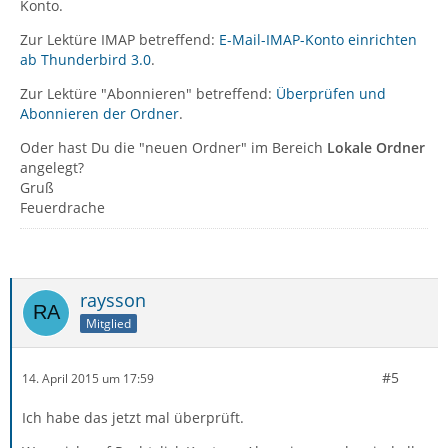
Konto.
Zur Lektüre IMAP betreffend:
E-Mail-IMAP-Konto einrichten
ab Thunderbird 3.0
.
Zur Lektüre "Abonnieren" betreffend:
Überprüfen und
Abonnieren der Ordner
.
Oder hast Du die "neuen Ordner" im Bereich
Lokale Ordner
angelegt?
Gruß
Feuerdrache
raysson
Mitglied
#5
14. April 2015 um 17:59
Ich habe das jetzt mal überprüft.