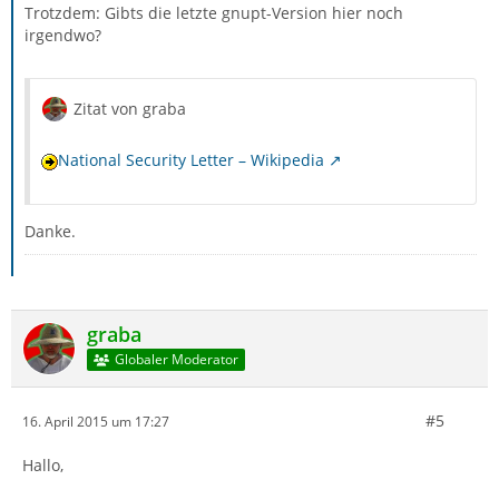
Trotzdem: Gibts die letzte gnupt-Version hier noch
irgendwo?
Zitat von graba
National Security Letter – Wikipedia
Danke.
graba
Globaler Moderator
#5
16. April 2015 um 17:27
Hallo,