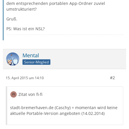
dem entsprechenden portablen App-Ordner zuviel
umstrukturiert?
Gruß.
PS: Was ist ein NSL?
Mental
Senior-Mitglied
#2
15. April 2015 um 14:10
Zitat von fi-fi
stadt-bremerhaven.de (Caschy) = momentan wird keine
aktuelle Portable-Version angeboten (14.02.2014)