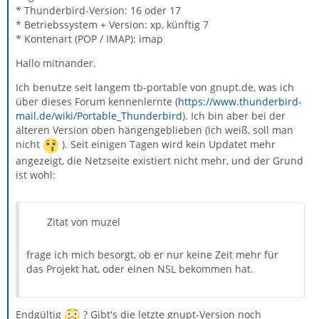
* Thunderbird-Version: 16 oder 17
* Betriebssystem + Version: xp, künftig 7
* Kontenart (POP / IMAP): imap
Hallo mitnander.
Ich benutze seit langem tb-portable von gnupt.de, was ich
über dieses Forum kennenlernte (
https://www.thunderbird-
mail.de/wiki/Portable_Thunderbird
). Ich bin aber bei der
älteren Version oben hängengeblieben (ich weiß, soll man
nicht
). Seit einigen Tagen wird kein Updatet mehr
angezeigt, die Netzseite existiert nicht mehr, und der Grund
ist wohl:
Zitat von muzel
frage ich mich besorgt, ob er nur keine Zeit mehr für
das Projekt hat, oder einen NSL bekommen hat.
Endgültig
? Gibt's die letzte gnupt-Version noch