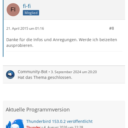
fi-fi
Mitglied
#8
21. April 2015 um 01:16
Danke für die Infos und Anregungen. Werde ich beizeiten
ausprobieren.
Community-Bot
3. September 2024 um 20:20
Hat das Thema geschlossen.
Aktuelle Programmversion
Thunderbird 153.0.2 veröffentlicht
Thunder
4. August 2026 um 22:28