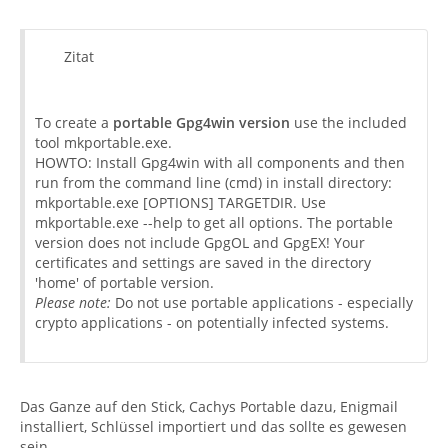
Zitat
To create a
portable Gpg4win version
use the included
tool mkportable.exe.
HOWTO: Install Gpg4win with all components and then
run from the command line (cmd) in install directory:
mkportable.exe [OPTIONS] TARGETDIR. Use
mkportable.exe --help to get all options. The portable
version does not include GpgOL and GpgEX! Your
certificates and settings are saved in the directory
'home' of portable version.
Please note:
Do not use portable applications - especially
crypto applications - on potentially infected systems.
Das Ganze auf den Stick, Cachys Portable dazu, Enigmail
installiert, Schlüssel importiert und das sollte es gewesen
sein.