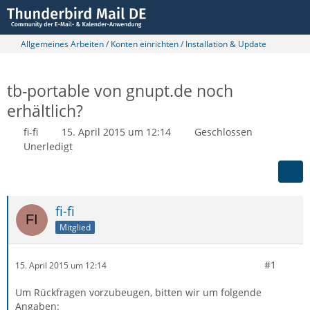
Allgemeines Arbeiten / Konten einrichten / Installation & Update
tb-portable von gnupt.de noch
erhältlich?
fi-fi
15. April 2015 um 12:14
Geschlossen
Unerledigt
fi-fi
Mitglied
#1
15. April 2015 um 12:14
Um Rückfragen vorzubeugen, bitten wir um folgende
Angaben: