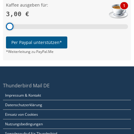
Kaffee ausgeben für:
1
3,00 €
Per Paypal unterstützen*
*Weiterleitung zu PayPal.Me
Thunderbird Mail DE
Impressum & Kontakt
Datenschutzerklärung
Einsatz von Cookies
Nutzungsbedingungen
Spendenaufruf für Thunderbird