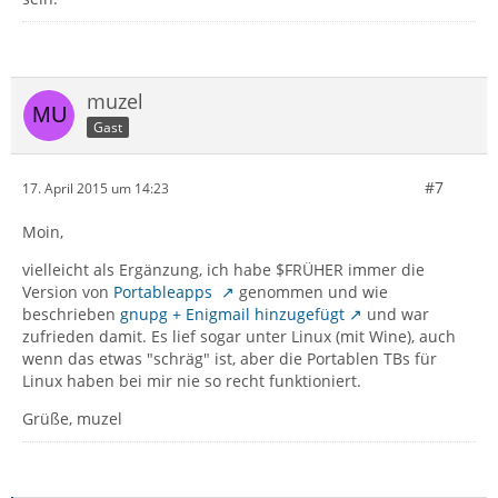
muzel
Gast
#7
17. April 2015 um 14:23
Moin,
vielleicht als Ergänzung, ich habe $FRÜHER immer die
Version von
Portableapps
genommen und wie
beschrieben
gnupg + Enigmail hinzugefügt
und war
zufrieden damit. Es lief sogar unter Linux (mit Wine), auch
wenn das etwas "schräg" ist, aber die Portablen TBs für
Linux haben bei mir nie so recht funktioniert.
Grüße, muzel