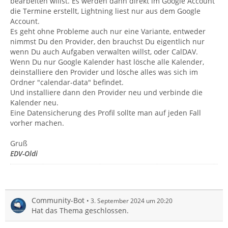
bearbeiten willst. Es werden dann direkt im Google Account
die Termine erstellt, Lightning liest nur aus dem Google
Account.
Es geht ohne Probleme auch nur eine Variante, entweder
nimmst Du den Provider, den brauchst Du eigentlich nur
wenn Du auch Aufgaben verwalten willst, oder CalDAV.
Wenn Du nur Google Kalender hast lösche alle Kalender,
deinstalliere den Provider und lösche alles was sich im
Ordner "calendar-data" befindet.
Und installiere dann den Provider neu und verbinde die
Kalender neu.
Eine Datensicherung des Profil sollte man auf jeden Fall
vorher machen.
Gruß
EDV-Oldi
Community-Bot
3. September 2024 um 20:20
Hat das Thema geschlossen.