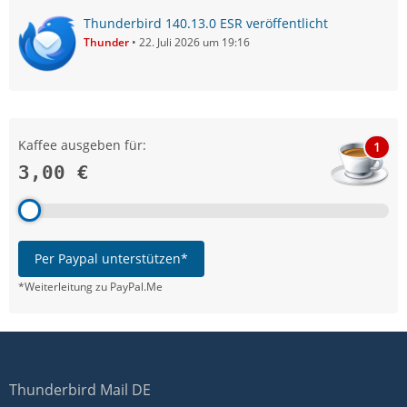
Thunderbird 140.13.0 ESR veröffentlicht
Thunder
22. Juli 2026 um 19:16
Kaffee ausgeben für:
1
3,00 €
Per Paypal unterstützen*
*Weiterleitung zu PayPal.Me
Thunderbird Mail DE