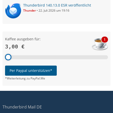
Thunderbird 140.13.0 ESR veröffentlicht
Thunder
22. Juli 2026 um 19:16
Kaffee ausgeben für:
1
3,00 €
Per Paypal unterstützen*
*Weiterleitung zu PayPal.Me
Thunderbird Mail DE