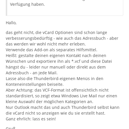
Verfügung haben.
Hallo,
das geht nicht, die vCard Optionen sind schon lange
verbesserungsbedürftig - wie auch das Adressbuch - aber
das werden wir wohl nicht mehr erleben.
Verwende das Add-on als separates Hilfsmittel.
Heißt: gestalte deinen eigenen Kontakt nach deinen
Wünschen und exportiere ihn als *.vcf und diese Datei
hängst du - leider nur manuell oder direkt aus dem
Adressbuch - an jede Mail.
Lasse also die Thunderbird-eigenen Menüs in den
Konteneinstellungen beiseite.
Aber Achtung: das VCF-Format ist offensichtlich nicht
standardisiert, so zeigt etwa Windows Live Mail nur einen
kleine Auswahl der möglichen Kategorien an.
Nur Outlook macht das und auch Thunderbird selbst kann
die vCard nicht so anzeigen wie du sie erstellt hast.
Ganz ehrlich: lass es sein!
Gruß