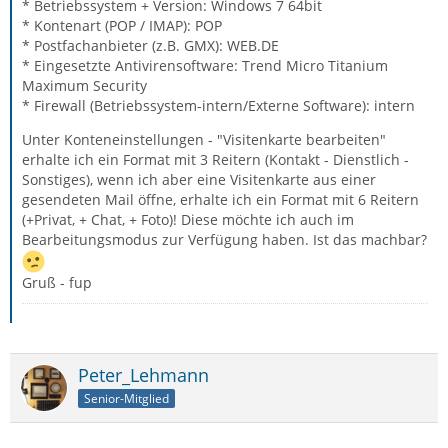
* Betriebssystem + Version: Windows 7 64bit
* Kontenart (POP / IMAP): POP
* Postfachanbieter (z.B. GMX): WEB.DE
* Eingesetzte Antivirensoftware: Trend Micro Titanium
Maximum Security
* Firewall (Betriebssystem-intern/Externe Software): intern
Unter Konteneinstellungen - "Visitenkarte bearbeiten"
erhalte ich ein Format mit 3 Reitern (Kontakt - Dienstlich -
Sonstiges), wenn ich aber eine Visitenkarte aus einer
gesendeten Mail öffne, erhalte ich ein Format mit 6 Reitern
(+Privat, + Chat, + Foto)! Diese möchte ich auch im
Bearbeitungsmodus zur Verfügung haben. Ist das machbar?
Gruß - fup
Peter_Lehmann
Senior-Mitglied