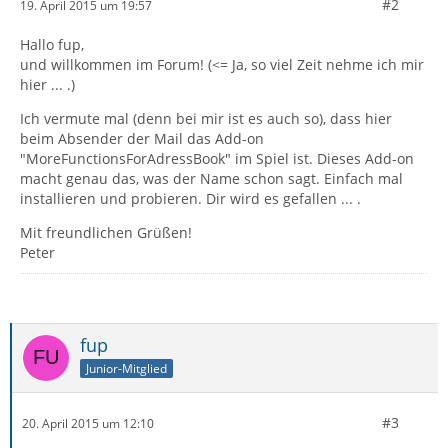
#2
19. April 2015 um 19:57
Hallo fup,
und willkommen im Forum! (<= Ja, so viel Zeit nehme ich mir
hier ... .)
Ich vermute mal (denn bei mir ist es auch so), dass hier
beim Absender der Mail das Add-on
"MoreFunctionsForAdressBook" im Spiel ist. Dieses Add-on
macht genau das, was der Name schon sagt. Einfach mal
installieren und probieren. Dir wird es gefallen ... .
Mit freundlichen Grüßen!
Peter
fup
Junior-Mitglied
#3
20. April 2015 um 12:10