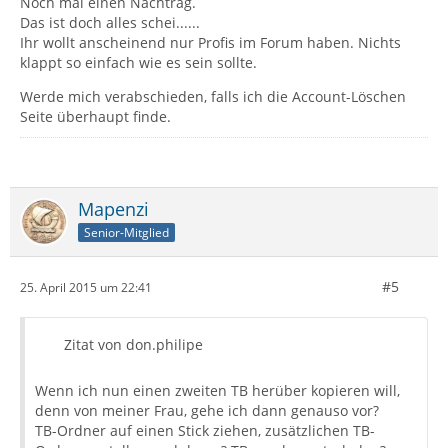
Noch mal einen Nachtrag.
Das ist doch alles schei......
Ihr wollt anscheinend nur Profis im Forum haben. Nichts
klappt so einfach wie es sein sollte.
Werde mich verabschieden, falls ich die Account-Löschen
Seite überhaupt finde.
Mapenzi
Senior-Mitglied
#5
25. April 2015 um 22:41
Zitat von don.philipe
Wenn ich nun einen zweiten TB herüber kopieren will,
denn von meiner Frau, gehe ich dann genauso vor?
TB-Ordner auf einen Stick ziehen, zusätzlichen TB-