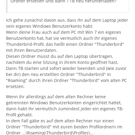
Ordner erstellen und dann ? TB neu herunterladen?
Ich gehe zunächst davon aus, dass ihr auf dem Laptop jeder
sein eigenes Windows Benutzerkonto habt.
Wenn deine Frau auch auf dem PC mit Win 7 ein eigenes
Benutzerkonto hat, hat sie vermutlich auch ihr eigenes
Thunderbird-Profil, das heißt einen Ordner "Thunderbird"
mit ihren Benutzerdaten.
Diesen Ordner musst du auf den Laptop übertragen,
nachdem du eine Sitzung in ihrem Konto geöffnet hast.
Dann TB starten und sofort wieder beenden und (wie zuvor
bei dir) den neu erstellten Ordner "Thunderbird" in
"Roaming" durch ihren Ordner "Thunderbird" vom alten PC
ersetzen.
Wenn ihr allerdings auf dem alten Rechner keine
getrennten Windows Benutzerkonten eingerichtet hattet,
dann habt ihr vermutlich zumindest jeder ein eigenes TB-
Profil gehabt.
In dem Fall gäbe es auf dem alten Rechner nur einen
Ordner "Thunderbird" mit euren beiden Profilordnern im
Ordner ...\Roaming\Thunderbird\Profiles\...