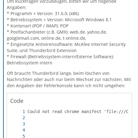
Um Rückfragen vorzubeugen, bitten wir um folgende
Angaben:
* Programm + Version: 31.6.0, (x86)
* Betriebssystem + Version: Microsoft Windows 8.1
* Kontenart (POP / IMAP): POP
* Postfachanbieter (z.B. GMX): web.de, yahoo.de,
googlemail.com, online.de, t-online.de,
* Eingesetzte Antivirensoftware: McAfee Internet Security
Suite, und Thunderbird Extension
* Firewall (Betriebssystem-intern/Externe Software):
Betriebssystem intern
Oft braucht Thunderbird lange, beim löschen von
Nachrichten oder auch nur beim Wechsel zur nächsten. Mit
den Angaben der Fehlerkonsole kann ich nicht umgehen:
Code