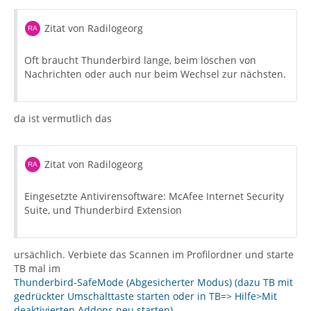
Zitat von Radilogeorg
Oft braucht Thunderbird lange, beim löschen von
Nachrichten oder auch nur beim Wechsel zur nächsten.
da ist vermutlich das
Quelltext: gelöscht
Zitat von Radilogeorg
Eingesetzte Antivirensoftware: McAfee Internet Security
Suite, und Thunderbird Extension
ursächlich. Verbiete das Scannen im Profilordner und starte
TB mal im
Thunderbird-SafeMode (Abgesicherter Modus) (dazu TB mit
gedrückter Umschalttaste starten oder in TB=> Hilfe>Mit
deaktivierten Addons neu starten)