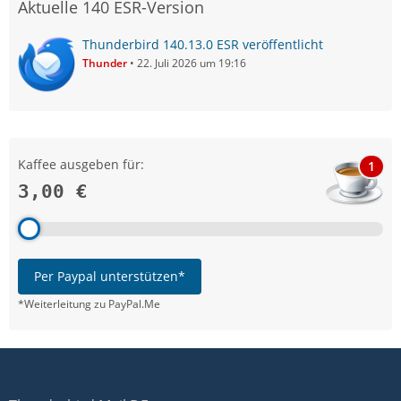
Aktuelle 140 ESR-Version
Thunderbird 140.13.0 ESR veröffentlicht
Thunder
22. Juli 2026 um 19:16
Kaffee ausgeben für:
1
3,00 €
Per Paypal unterstützen*
*Weiterleitung zu PayPal.Me