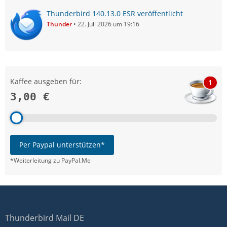
Thunderbird 140.13.0 ESR veröffentlicht
Thunder
22. Juli 2026 um 19:16
Kaffee ausgeben für:
1
3,00 €
Per Paypal unterstützen*
*Weiterleitung zu PayPal.Me
Thunderbird Mail DE