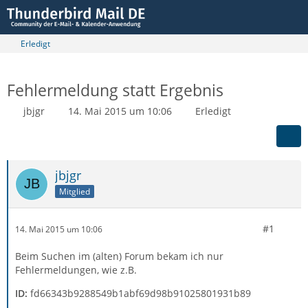
Erledigt
Fehlermeldung statt Ergebnis
jbjgr
14. Mai 2015 um 10:06
Erledigt
jbjgr
Mitglied
#1
14. Mai 2015 um 10:06
Beim Suchen im (alten) Forum bekam ich nur
Fehlermeldungen, wie z.B.
ID:
fd66343b9288549b1abf69d98b91025801931b89