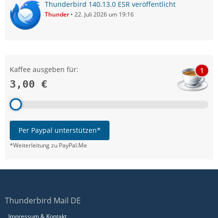
Thunderbird 140.13.0 ESR veröffentlicht
Thunder
22. Juli 2026 um 19:16
Kaffee ausgeben für:
1
3,00 €
Per Paypal unterstützen*
*Weiterleitung zu PayPal.Me
Thunderbird Mail DE
Impressum & Kontakt