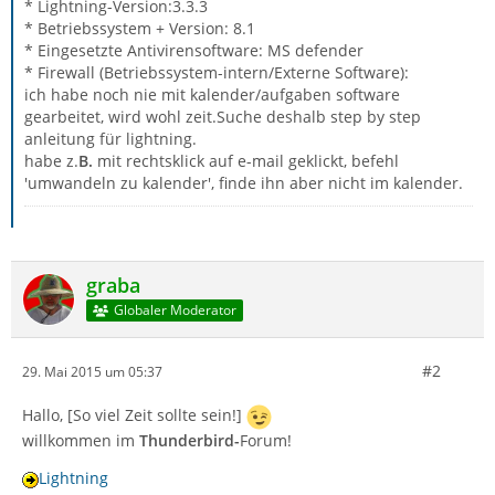
* Lightning-Version:3.3.3
* Betriebssystem + Version: 8.1
* Eingesetzte Antivirensoftware: MS defender
* Firewall (Betriebssystem-intern/Externe Software):
ich habe noch nie mit kalender/aufgaben software
gearbeitet, wird wohl zeit.Suche deshalb step by step
anleitung für lightning.
habe z.
B.
mit rechtsklick auf e-mail geklickt, befehl
'umwandeln zu kalender', finde ihn aber nicht im kalender.
graba
Globaler Moderator
#2
29. Mai 2015 um 05:37
Hallo, [So viel Zeit sollte sein!]
willkommen im
Thunderbird-
Forum!
Lightning