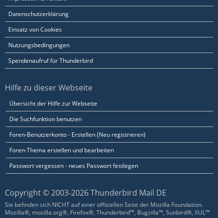
Datenschutzerklärung
Einsatz von Cookies
Nutzungsbedingungen
Spendenaufruf für Thunderbird
Hilfe zu dieser Webseite
Übersicht der Hilfe zur Webseite
Die Suchfunktion benutzen
Foren-Benutzerkonto - Erstellen (Neu registrieren)
Foren-Thema erstellen und bearbeiten
Passwort vergessen - neues Passwort festlegen
Copyright © 2003-2026 Thunderbird Mail DE
Sie befinden sich NICHT auf einer offiziellen Seite der Mozilla Foundation.
Mozilla®, mozilla.org®, Firefox®, Thunderbird™, Bugzilla™, Sunbird®, XUL™