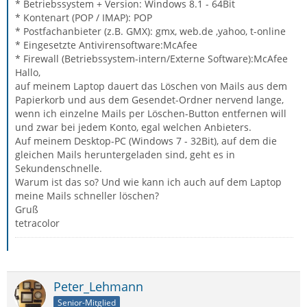
* Betriebssystem + Version: Windows 8.1 - 64Bit
* Kontenart (POP / IMAP): POP
* Postfachanbieter (z.B. GMX): gmx, web.de ,yahoo, t-online
* Eingesetzte Antivirensoftware:McAfee
* Firewall (Betriebssystem-intern/Externe Software):McAfee
Hallo,
auf meinem Laptop dauert das Löschen von Mails aus dem
Papierkorb und aus dem Gesendet-Ordner nervend lange,
wenn ich einzelne Mails per Löschen-Button entfernen will
und zwar bei jedem Konto, egal welchen Anbieters.
Auf meinem Desktop-PC (Windows 7 - 32Bit), auf dem die
gleichen Mails heruntergeladen sind, geht es in
Sekundenschnelle.
Warum ist das so? Und wie kann ich auch auf dem Laptop
meine Mails schneller löschen?
Gruß
tetracolor
Peter_Lehmann
Senior-Mitglied