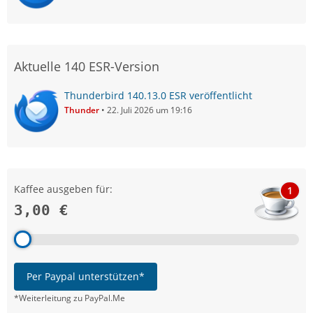
Aktuelle 140 ESR-Version
Thunderbird 140.13.0 ESR veröffentlicht
Thunder
22. Juli 2026 um 19:16
Kaffee ausgeben für:
1
3,00 €
Per Paypal unterstützen*
*Weiterleitung zu PayPal.Me