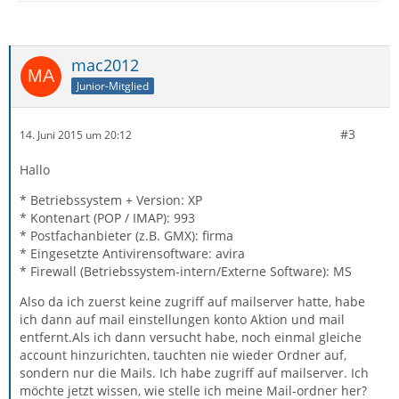
mac2012
Junior-Mitglied
#3
14. Juni 2015 um 20:12
Hallo
* Betriebssystem + Version: XP
* Kontenart (POP / IMAP): 993
* Postfachanbieter (z.B. GMX): firma
* Eingesetzte Antivirensoftware: avira
* Firewall (Betriebssystem-intern/Externe Software): MS
Also da ich zuerst keine zugriff auf mailserver hatte, habe
ich dann auf mail einstellungen konto Aktion und mail
entfernt.Als ich dann versucht habe, noch einmal gleiche
account hinzurichten, tauchten nie wieder Ordner auf,
sondern nur die Mails. Ich habe zugriff auf mailserver. Ich
möchte jetzt wissen, wie stelle ich meine Mail-ordner her?