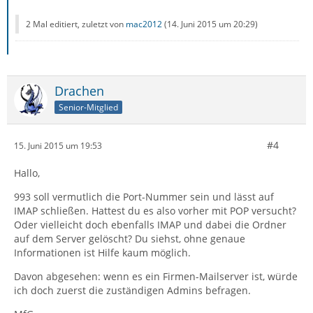
2 Mal editiert, zuletzt von
mac2012
(
14. Juni 2015 um 20:29
)
Drachen
Senior-Mitglied
#4
15. Juni 2015 um 19:53
Hallo,
993 soll vermutlich die Port-Nummer sein und lässt auf
IMAP schließen. Hattest du es also vorher mit POP versucht?
Oder vielleicht doch ebenfalls IMAP und dabei die Ordner
auf dem Server gelöscht? Du siehst, ohne genaue
Informationen ist Hilfe kaum möglich.
Davon abgesehen: wenn es ein Firmen-Mailserver ist, würde
ich doch zuerst die zuständigen Admins befragen.