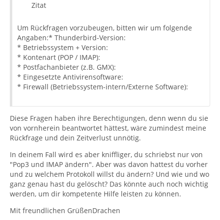
Zitat
Um Rückfragen vorzubeugen, bitten wir um folgende
Angaben:* Thunderbird-Version:
* Betriebssystem + Version:
* Kontenart (POP / IMAP):
* Postfachanbieter (z.B. GMX):
* Eingesetzte Antivirensoftware:
* Firewall (Betriebssystem-intern/Externe Software):
Diese Fragen haben ihre Berechtigungen, denn wenn du sie
von vornherein beantwortet hättest, wäre zumindest meine
Rückfrage und dein Zeitverlust unnötig.
In deinem Fall wird es aber kniffliger, du schriebst nur von
"Pop3 und IMAP ändern". Aber was davon hattest du vorher
und zu welchem Protokoll willst du ändern? Und wie und wo
ganz genau hast du gelöscht? Das könnte auch noch wichtig
werden, um dir kompetente Hilfe leisten zu können.
Mit freundlichen GrüßenDrachen