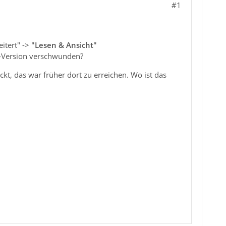
#1
eitert" ->
"Lesen & Ansicht"
TB-Version verschwunden?
ckt, das war früher dort zu erreichen. Wo ist das