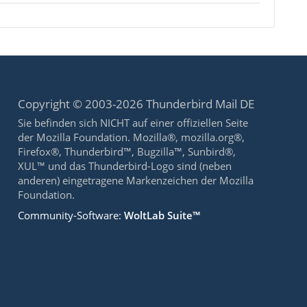
Copyright © 2003-2026 Thunderbird Mail DE
Sie befinden sich NICHT auf einer offiziellen Seite
der Mozilla Foundation. Mozilla®, mozilla.org®,
Firefox®, Thunderbird™, Bugzilla™, Sunbird®,
XUL™ und das Thunderbird-Logo sind (neben
anderen) eingetragene Markenzeichen der Mozilla
Foundation.
Community-Software:
WoltLab Suite™