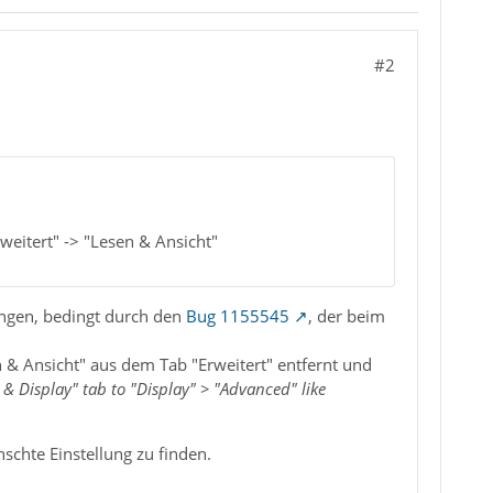
#2
rweitert" -> "Lesen & Ansicht"
lungen, bedingt durch den
Bug 1155545
, der beim
 & Ansicht" aus dem Tab "Erweitert" entfernt und
& Display" tab to "Display" > "Advanced" like
schte Einstellung zu finden.