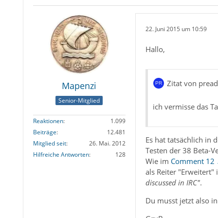
22. Juni 2015 um 10:59
Hallo,
Zitat von pread
Mapenzi
Senior-Mitglied
ich vermisse das Ta
Reaktionen
1.099
Beiträge
12.481
Es hat tatsächlich in
Mitglied seit
26. Mai. 2012
Testen der 38 Beta-V
Hilfreiche Antworten
128
Wie im
Comment 12
als Reiter "Erweitert"
discussed in IRC"
.
Du musst jetzt also i