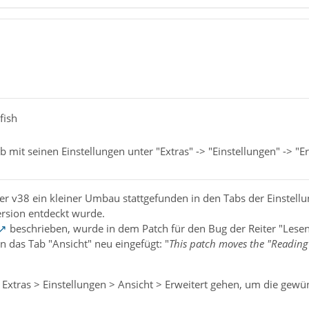
fish
b mit seinen Einstellungen unter "Extras" -> "Einstellungen" -> "E
 der v38 ein kleiner Umbau stattgefunden in den Tabs der Einstel
ersion entdeckt wurde.
beschrieben, wurde in dem Patch für den Bug der Reiter "Lesen
 in das Tab "Ansicht" neu eingefügt: "
This patch moves the "Reading 
n Extras > Einstellungen > Ansicht > Erweitert gehen, um die gewün