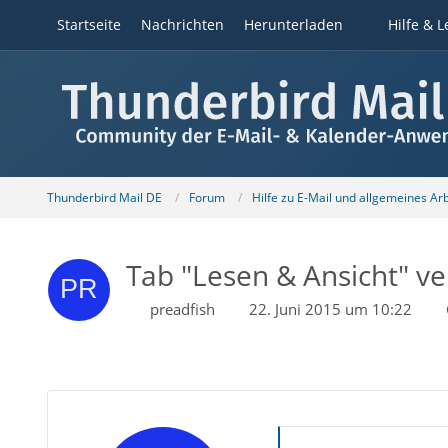
Startseite
Nachrichten
Herunterladen
Hilfe & L
Thunderbird Mail DE
Forum
Hilfe zu E-Mail und allgemeines Ar
Tab "Lesen & Ansicht" 
preadfish
22. Juni 2015 um 10:22