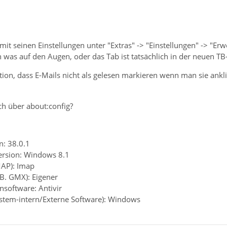
mit seinen Einstellungen unter "Extras" -> "Einstellungen" -> "Erw
h was auf den Augen, oder das Tab ist tatsächlich in der neuen 
tion, dass E-Mails nicht als gelesen markieren wenn man sie ankli
ch über about:config?
n: 38.0.1
ersion: Windows 8.1
MAP): Imap
.B. GMX): Eigener
ensoftware: Antivir
system-intern/Externe Software): Windows