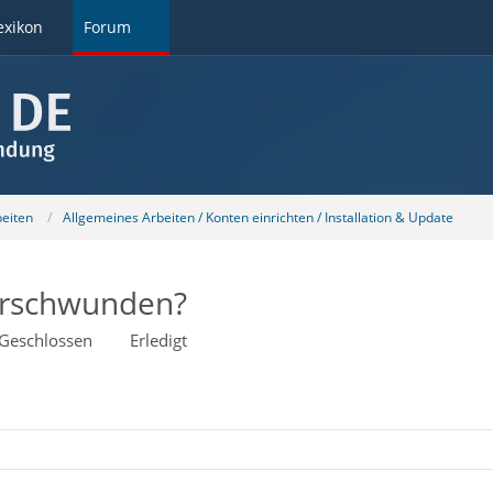
exikon
Forum
beiten
Allgemeines Arbeiten / Konten einrichten / Installation & Update
verschwunden?
Geschlossen
Erledigt