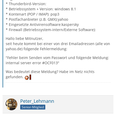
* Thunderbird-Version:
* Betriebssystem + Version: windows 8.1
* Kontenart (POP / IMAP): pop3
* Postfachanbieter (z.B. GMX):yahoo
* Eingesetzte Antivirensoftware:kaspersky
* Firewall (Betriebssystem-intern/Externe Software):
Hallo liebe Mitnutzer,
seit heute kommt bei einer von drei Emailadressen (alle von
yahoo.de) folgende Fehlermeldung:
"Fehler beim Senden vom Passwort und folgende Meldung:
internal server error #OCF013"
Was bedeutet diese Meldung? Habe im Netz nichts
gefunden.
Peter_Lehmann
Senior-Mitglied