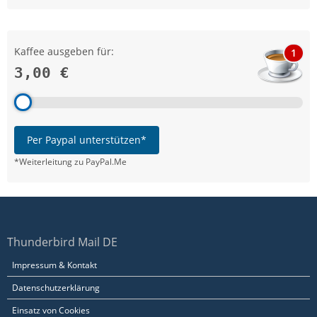
Kaffee ausgeben für:
1
3,00 €
Per Paypal unterstützen*
*Weiterleitung zu PayPal.Me
Thunderbird Mail DE
Impressum & Kontakt
Datenschutzerklärung
Einsatz von Cookies