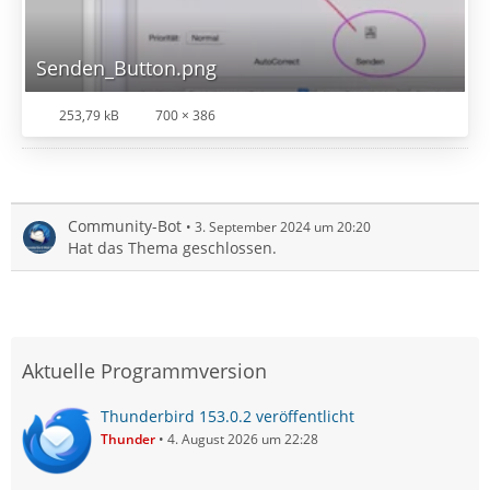
Senden_Button.png
253,79 kB
700 × 386
Community-Bot
3. September 2024 um 20:20
Hat das Thema geschlossen.
Aktuelle Programmversion
Thunderbird 153.0.2 veröffentlicht
Thunder
4. August 2026 um 22:28