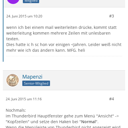
Mitglied
#3
24. Juni 2015 um 10:20
wenn ich bei einem mail weiterleiten drücke, kommt statt
weiterleitung kommen mehrere Zeilen mit unlesbaren
texten.
Dies hatte ic h sc hon vor einigen <Jahren. Leider weiß nicht
mehr wie ich das ändern kann. MFG. heli
Mapenzi
Senior-Mitglied
#4
24. Juni 2015 um 11:16
Nochmals:
im Thunderbird Hauptfenster gehe zum Menü "Ansicht" ->
"Kopfzeilen" und setze den Haken bei "
Normal
".
Wenn die Menüleiste von Thunderbird nicht angezeigt wird,