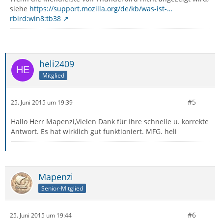
siehe
https://support.mozilla.org/de/kb/was-ist-…
rbird:win8:tb38
heli2409
Mitglied
#5
25. Juni 2015 um 19:39
Hallo Herr Mapenzi,Vielen Dank für Ihre schnelle u. korrekte
Antwort. Es hat wirklich gut funktioniert. MFG. heli
Mapenzi
Senior-Mitglied
#6
25. Juni 2015 um 19:44