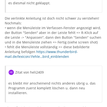
es diesmal nicht geklappt.
Die verlinkte Anleitung ist doch nicht schwer zu verstehen!
Nochmals:
• wenn die Menüleiste im Verfassen-Fenster angezeigt wird,
der Button "Senden" aber in der Leiste fehlt => R-Klick auf
die Leiste -> "Anpassen", dann den Button "Senden" suchen
und in die Menüleiste ziehen => Fertig (siehe screen shot)
• fehlt die Menüleiste vollständig => diese bebilderte
Anleitung befolgen
https://www.thunderbird-
mail.de/lexicon/:Fehle…bird_einblenden
Zitat von heli2409
es bleibt mir anscheinend nichts anderes übrig u. das
Programm zuerst komplett löschen u. dann neu
installieren.