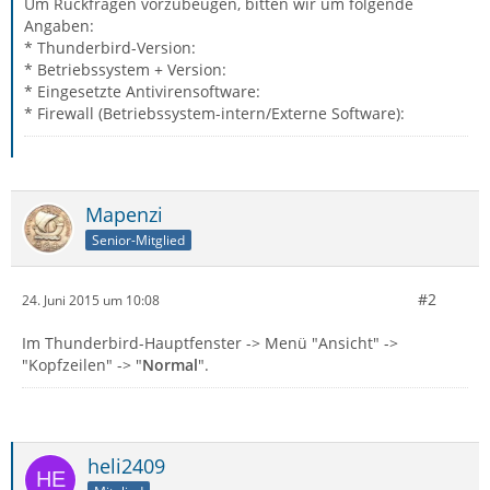
Um Rückfragen vorzubeugen, bitten wir um folgende
Angaben:
* Thunderbird-Version:
* Betriebssystem + Version:
* Eingesetzte Antivirensoftware:
* Firewall (Betriebssystem-intern/Externe Software):
Mapenzi
Senior-Mitglied
#2
24. Juni 2015 um 10:08
Im Thunderbird-Hauptfenster -> Menü "Ansicht" ->
"Kopfzeilen" -> "
Normal
".
heli2409