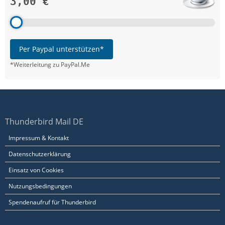
3,00 €
Per Paypal unterstützen*
*Weiterleitung zu PayPal.Me
Thunderbird Mail DE
Impressum & Kontakt
Datenschutzerklärung
Einsatz von Cookies
Nutzungsbedingungen
Spendenaufruf für Thunderbird