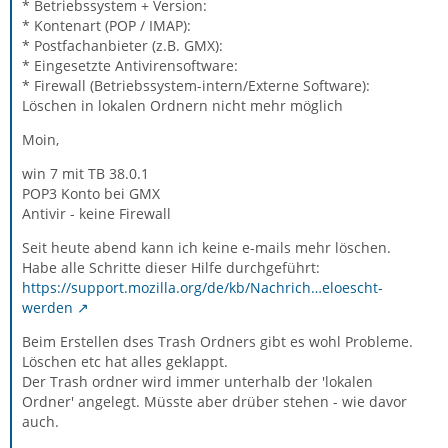
* Betriebssystem + Version:
* Kontenart (POP / IMAP):
* Postfachanbieter (z.B. GMX):
* Eingesetzte Antivirensoftware:
* Firewall (Betriebssystem-intern/Externe Software):
Löschen in lokalen Ordnern nicht mehr möglich
Moin,
win 7 mit TB 38.0.1
POP3 Konto bei GMX
Antivir - keine Firewall
Seit heute abend kann ich keine e-mails mehr löschen.
Habe alle Schritte dieser Hilfe durchgeführt:
https://support.mozilla.org/de/kb/Nachrich…eloescht-
werden
Beim Erstellen dses Trash Ordners gibt es wohl Probleme.
Löschen etc hat alles geklappt.
Der Trash ordner wird immer unterhalb der 'lokalen
Ordner' angelegt. Müsste aber drüber stehen - wie davor
auch.