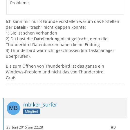
Probleme.
Ich kann mir nur 3 Gründe vorstellen warum das Erstellen
der
Datei
(!) "trash" nicht klappen könnte:
1) Sie ist schon vorhanden
2) Du hast die
Dateiendung
nicht gelöscht, denn die
Thunderbird-Datenbanken haben keine Endung
3) Thunderbird war nicht geschlossen (im Taskmanager
überprüfen).
Bis zum Öffnen von Thunderbird ist das ganze ein
Windows-Problem und nicht das von Thunderbird.
Gruß
mbiker_surfer
Mitglied
#3
28. Juni 2015 um 22:28