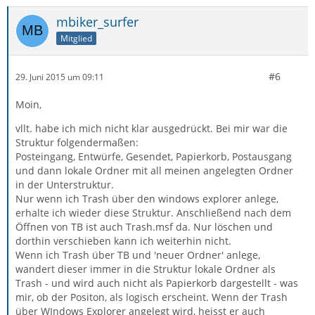
mbiker_surfer
Mitglied
#6
29. Juni 2015 um 09:11
Moin,
vllt. habe ich mich nicht klar ausgedrückt. Bei mir war die
Struktur folgendermaßen:
Posteingang, Entwürfe, Gesendet, Papierkorb, Postausgang
und dann lokale Ordner mit all meinen angelegten Ordner
in der Unterstruktur.
Nur wenn ich Trash über den windows explorer anlege,
erhalte ich wieder diese Struktur. Anschließend nach dem
Öffnen von TB ist auch Trash.msf da. Nur löschen und
dorthin verschieben kann ich weiterhin nicht.
Wenn ich Trash über TB und 'neuer Ordner' anlege,
wandert dieser immer in die Struktur lokale Ordner als
Trash - und wird auch nicht als Papierkorb dargestellt - was
mir, ob der Positon, als logisch erscheint. Wenn der Trash
über WIndows Explorer angelegt wird, heisst er auch