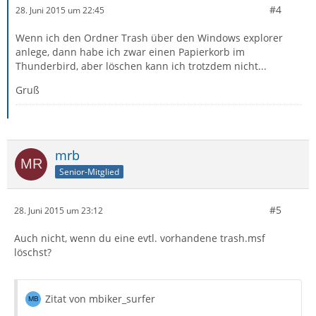
#4
28. Juni 2015 um 22:45
Wenn ich den Ordner Trash über den Windows explorer
anlege, dann habe ich zwar einen Papierkorb im
Thunderbird, aber löschen kann ich trotzdem nicht...
Gruß
mrb
Senior-Mitglied
#5
28. Juni 2015 um 23:12
Auch nicht, wenn du eine evtl. vorhandene trash.msf
löschst?
Zitat von mbiker_surfer