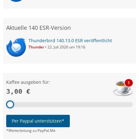
Aktuelle 140 ESR-Version
Thunderbird 140.13.0 ESR veröffentlicht
Thunder
22. Juli 2026 um 19:16
Kaffee ausgeben für:
1
3,00 €
Per Paypal unterstützen*
*Weiterleitung zu PayPal.Me