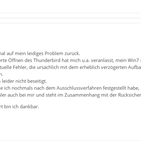
l auf mein leidiges Problem zurück.
rte Öffnen des Thunderbird hat mich u.a. veranlasst, mein Win7 
tuelle Fehler, die ursächlich mit dem erheblich verzögerten Au
n.
leider nicht beseitigt.
wie ich nochmals nach dem Ausschlussverfahren festgestellt habe, 
Fehler auch bei mir und steht im Zusammenhang mit der Rücksiche
t bin ich dankbar.