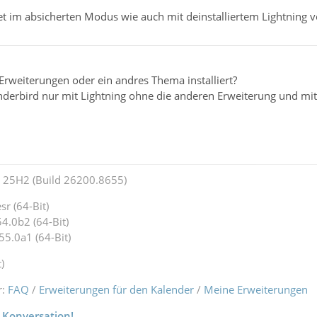
t im absicherten Modus wie auch mit deinstalliertem Lightning v
Erweiterungen oder ein andres Thema installiert?
underbird nur mit Lightning ohne die anderen Erweiterung und m
25H2 (Build 26200.8655)
r (64-Bit)
4.0b2 (64-Bit)
55.0a1 (64-Bit)
)
r:
FAQ
/
Erweiterungen für den Kalender
/
Meine Erweiterungen
 Konversation!