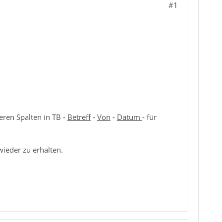
#1
eren Spalten in TB -
Betreff
-
Von
-
Datum
- für
ieder zu erhalten.