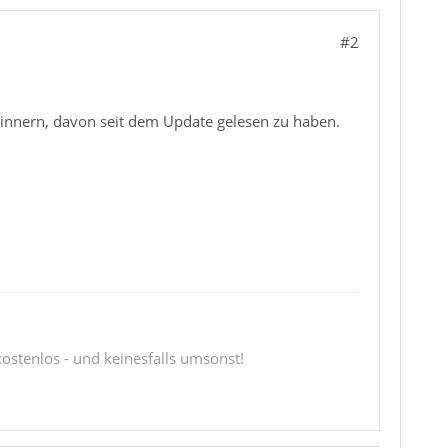
#2
erinnern, davon seit dem Update gelesen zu haben.
 kostenlos - und keinesfalls umsonst!