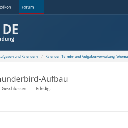
exikon
Forum
 Aufgaben und Kalendern
Kalender, Termin- und Aufgabenverwaltung (ehemal
hunderbird-Aufbau
Geschlossen
Erledigt