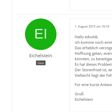
1. August 2015 um 16:10
Hallo edvoldi,
ich komme noch einma
Das erheblich verzöge
Hoffnung getan, even
Eichelstein
könnten, zu beseitige
Gast
Es hat dieses Problem 
Der Störenfried ist, 
Vielleicht liegt der 
Für eine kurze Antwor
Gruß
Eichelstein