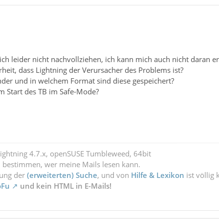
ch leider nicht nachvollziehen, ich kann mich auch nicht daran 
erheit, dass Lightning der Verursacher des Problems ist?
nder und in welchem Format sind diese gespeichert?
em Start des TB im Safe-Mode?
Lightning 4.7.x, openSUSE Tumbleweed, 64bit
l bestimmen, wer meine Mails lesen kann.
zung der
(erweiterten) Suche
, und von
Hilfe & Lexikon
ist völlig
oFu
und kein HTML in E-Mails!