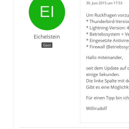
30. Juni 2015 um 17:53
Um Rückfragen vorzu
* Thunderbird-Versio
* Lightning-Version: 4
* Betriebssystem + Ve
Eichelstein
* Eingesetzte Antivir
Gast
* Firewall (Betriebss
Hallo miteinander,
seit dem Update auf d
einige Sekunden.
Die linke Spalte mit 
Gibt es eine Möglichk
Für einen Tipp bin ic
Willirudolf