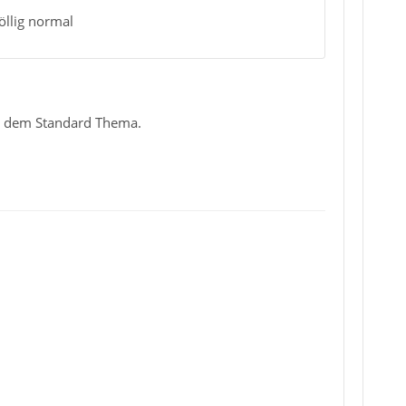
öllig normal
it dem Standard Thema.