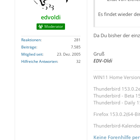
Es findet wieder der
edvoldi
Moderator
Da Du bisher der einz
Reaktionen
281
Beiträge
7.585
Gruß
Mitglied seit
23. Dez. 2005
EDV-Oldi
Hilfreiche Antworten
32
WIN11 Home Version 
Thunderbird 153.0.2es
Thunderbird - Beta 15
Thunderbird - Daily 1
Firefox 153.0.2(64-Bit
Thunderbird-Kalende
Keine Forenhilfe per