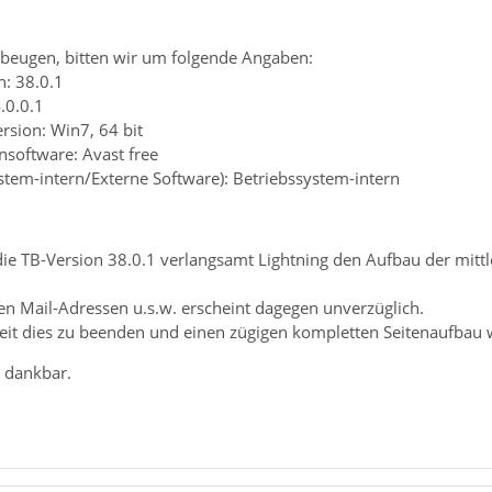
beugen, bitten wir um folgende Angaben:
n: 38.0.1
.0.0.1
rsion: Win7, 64 bit
ensoftware: Avast free
ystem-intern/Externe Software): Betriebssystem-intern
ie TB-Version 38.0.1 verlangsamt Lightning den Aufbau der mittl
den Mail-Adressen u.s.w. erscheint dagegen unverzüglich.
eit dies zu beenden und einen zügigen kompletten Seitenaufbau w
h dankbar.