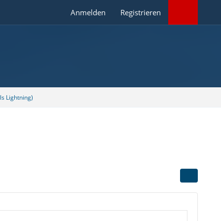
Anmelden
Registrieren
s Lightning)