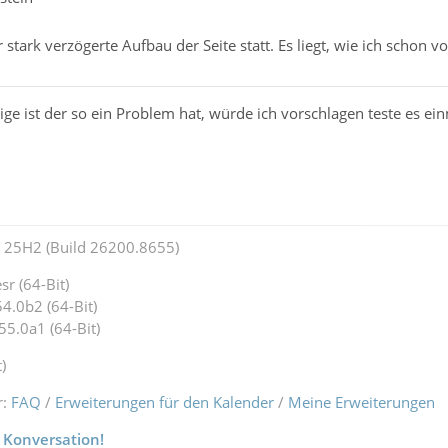
 stark verzögerte Aufbau der Seite statt. Es liegt, wie ich schon vo
ige ist der so ein Problem hat, würde ich vorschlagen teste es ei
25H2 (Build 26200.8655)
r (64-Bit)
4.0b2 (64-Bit)
55.0a1 (64-Bit)
)
r:
FAQ
/
Erweiterungen für den Kalender
/
Meine Erweiterungen
 Konversation!