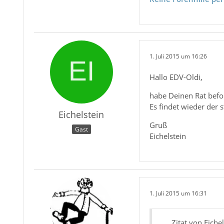
1. Juli 2015 um 16:26
Hallo EDV-Oldi,
habe Deinen Rat befol
Es findet wieder der s
Eichelstein
Gruß
Gast
Eichelstein
1. Juli 2015 um 16:31
Zitat von Eiche