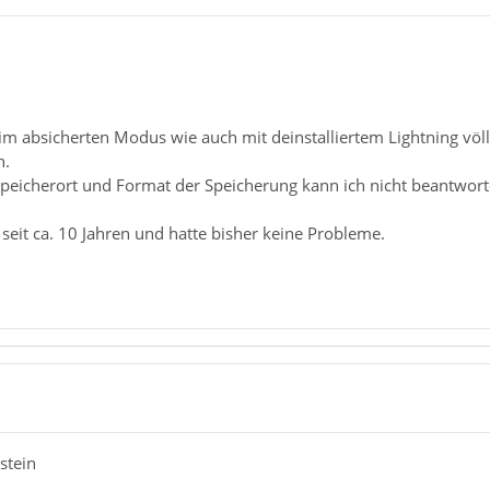
im absicherten Modus wie auch mit deinstalliertem Lightning völli
n.
eicherort und Format der Speicherung kann ich nicht beantworten
 seit ca. 10 Jahren und hatte bisher keine Probleme.
lstein