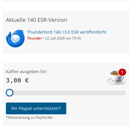
Aktuelle 140 ESR-Version
Thunderbird 140.13.0 ESR veröffentlicht
Thunder
22. Juli 2026 um 19:16
Kaffee ausgeben für:
1
3,00 €
Per Paypal unterstützen*
*Weiterleitung zu PayPal.Me