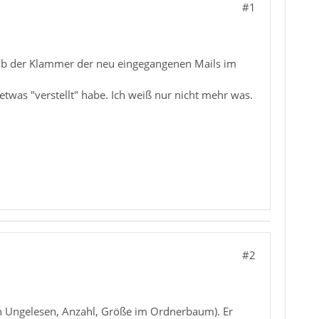
#1
halb der Klammer der neu eingegangenen Mails im
.
etwas "verstellt" habe. Ich weiß nur nicht mehr was.
#2
n Ungelesen, Anzahl, Größe im Ordnerbaum). Er