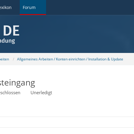
exikon
Forum
beiten
Allgemeines Arbeiten / Konten einrichten / Installation & Update
steingang
schlossen
Unerledigt