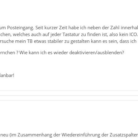
zum Posteingang. Seit kurzer Zeit habe ich neben der Zahl inner
chen, welches auch auf jeder Tastatur zu finden ist, also kein ICO
rsuche mein TB etwas stabiler zu gestalten kann es sein, dass ich 
rnchen ? Wie kann ich es wieder deaktivieren/ausblenden?
danbar!
t neu (im Zusammenhang der Wiedereinführung der Zusatzspalte