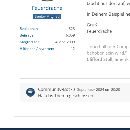
taucht nur dort auf, w
Feuerdrache
In Deinem Beispiel he
Senior-Mitglied
Gruß
Reaktionen
323
Feuerdrache
Beiträge
6.059
Mitglied seit
4. Apr. 2009
„Innerhalb der Compu
Hilfreiche Antworten
12
behoben sein wird.“
Clifford Stoll
, amerik
Community-Bot
3. September 2024 um 20:20
Hat das Thema geschlossen.