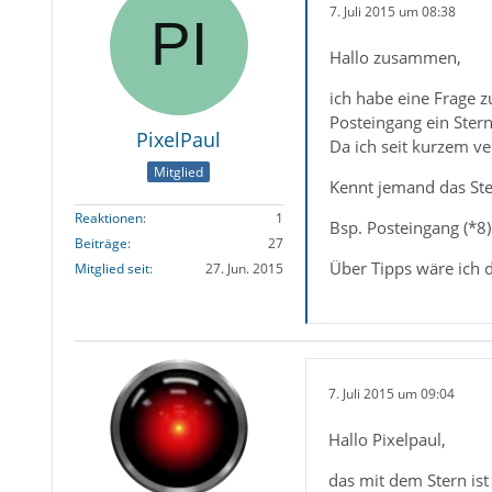
7. Juli 2015 um 08:38
Hallo zusammen,
ich habe eine Frage 
Posteingang ein Stern
PixelPaul
Da ich seit kurzem ve
Mitglied
Kennt jemand das Ste
Reaktionen
1
Bsp. Posteingang (*8)
Beiträge
27
Über Tipps wäre ich 
Mitglied seit
27. Jun. 2015
7. Juli 2015 um 09:04
Hallo Pixelpaul,
das mit dem Stern is