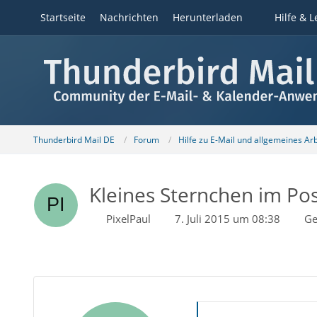
Startseite
Nachrichten
Herunterladen
Hilfe & L
Thunderbird Mail DE
Forum
Hilfe zu E-Mail und allgemeines Ar
Kleines Sternchen im Po
PixelPaul
7. Juli 2015 um 08:38
Ge