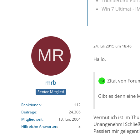
Thunderbird Porta
Win 7 Ultimat - IM
24. Juli 2015 um 18:46
Hallo,
Zitat von Foru
mrb
Senior-Mitglied
Gibt es denn eine M
Reaktionen
112
Beiträge
24.306
Vermutlich ist im Thu
Mitglied seit
13. Jun. 2004
Unangenehm! Schließe
Hilfreiche Antworten
8
Passiert mir gelegentl