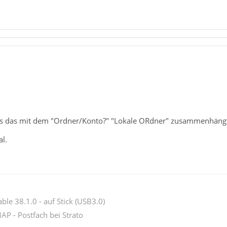
ass das mit dem "Ordner/Konto?" "Lokale ORdner" zusammenhäng
l.
ble 38.1.0 - auf Stick (USB3.0)
AP - Postfach bei Strato