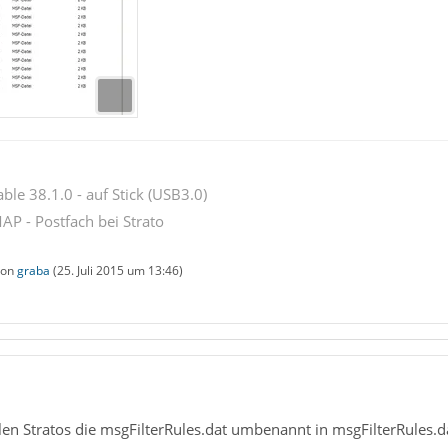
ble 38.1.0 - auf Stick (USB3.0)
AP - Postfach bei Strato
 von
graba
(
25. Juli 2015 um 13:46
)
allen Stratos die msgFilterRules.dat umbenannt in msgFilterRules.d