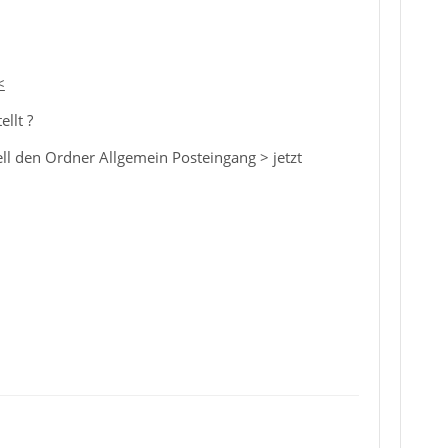
<
llt ?
ll den Ordner Allgemein Posteingang > jetzt