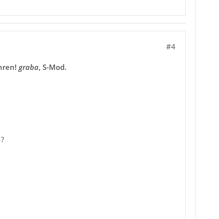
#4
ühren!
graba
, S-Mod.
 ?