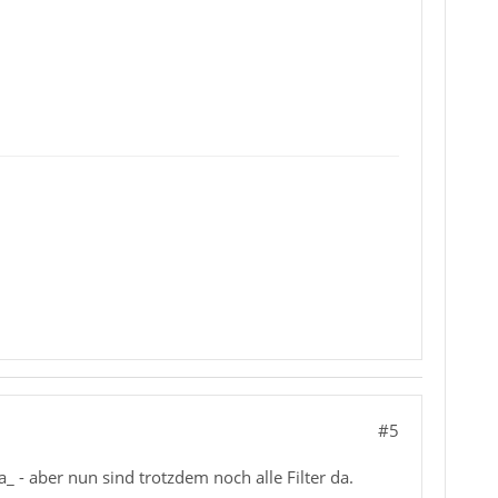
#5
a_ - aber nun sind trotzdem noch alle Filter da.