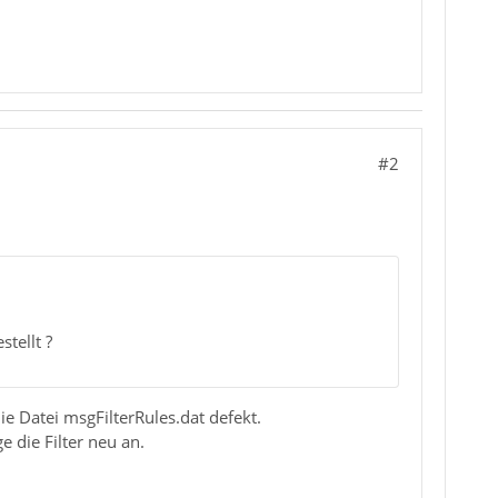
#2
tellt ?
e Datei msgFilterRules.dat defekt.
 die Filter neu an.