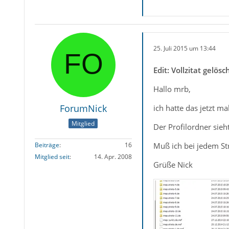
25. Juli 2015 um 13:44
Edit: Vollzitat gel
Hallo mrb,
ForumNick
ich hatte das jetzt m
Mitglied
Der Profilordner sieh
Muß ich bei jedem Str
Beiträge
16
Mitglied seit
14. Apr. 2008
Grüße Nick