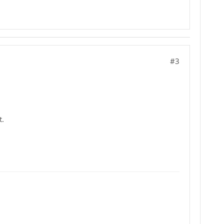
#3
t.