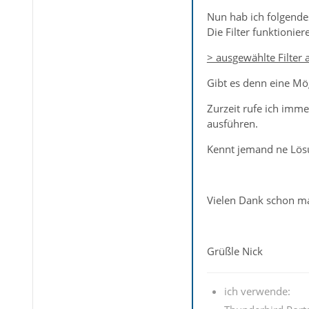
Nun hab ich folgende
Die Filter funktionie
> ausgewählte Filter
Gibt es denn eine Mög
Zurzeit rufe ich imm
ausführen.
Kennt jemand ne Lös
Vielen Dank schon m
Grüßle Nick
ich verwende: