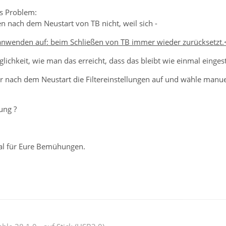
s Problem:
ren nach dem Neustart von TB nicht, weil sich -
 anwenden auf: beim Schließen von TB immer wieder zurücksetzt.
lichkeit, wie man das erreicht, dass das bleibt wie einmal eingeste
er nach dem Neustart die Filtereinstellungen auf und wähle manue
ung ?
al für Eure Bemühungen.