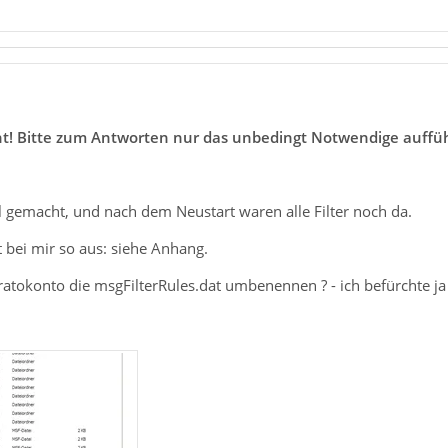
öscht! Bitte zum Antworten nur das unbedingt Notwendige auff
al gemacht, und nach dem Neustart waren alle Filter noch da.
t bei mir so aus: siehe Anhang.
atokonto die msgFilterRules.dat umbenennen ? - ich befürchte ja