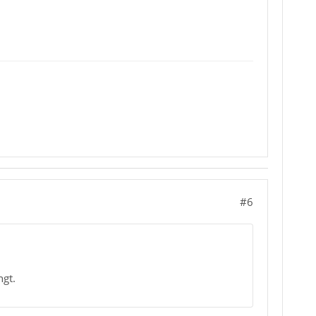
#6
gt.