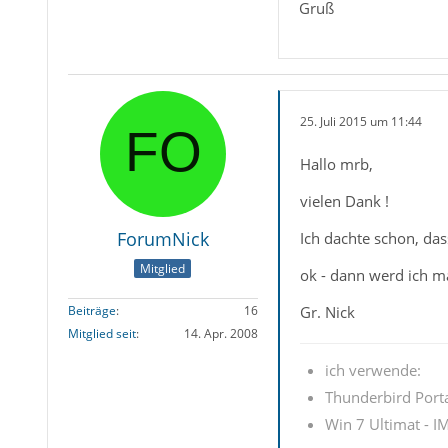
Gruß
25. Juli 2015 um 11:44
Hallo mrb,
vielen Dank !
ForumNick
Ich dachte schon, d
Mitglied
ok - dann werd ich ma
Gr. Nick
Beiträge
16
Mitglied seit
14. Apr. 2008
ich verwende:
Thunderbird Porta
Win 7 Ultimat - IM