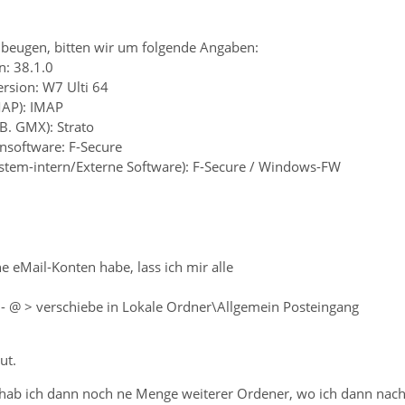
beugen, bitten wir um folgende Angaben:
n: 38.1.0
rsion: W7 Ulti 64
MAP): IMAP
.B. GMX): Strato
ensoftware: F-Secure
system-intern/Externe Software): F-Secure / Windows-FW
e eMail-Konten habe, lass ich mir alle
t - @ > verschiebe in Lokale Ordner\Allgemein Posteingang
ut.
hab ich dann noch ne Menge weiterer Ordener, wo ich dann nach 