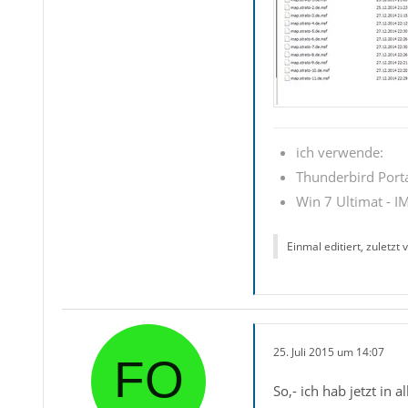
ich verwende:
Thunderbird Porta
Win 7 Ultimat - IM
Einmal editiert, zuletzt
25. Juli 2015 um 14:07
So,- ich hab jetzt in 