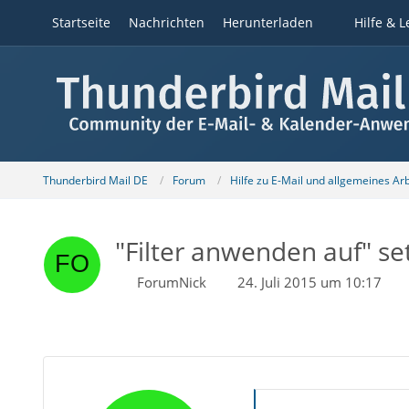
Startseite
Nachrichten
Herunterladen
Hilfe & L
Thunderbird Mail DE
Forum
Hilfe zu E-Mail und allgemeines Ar
"Filter anwenden auf" set
ForumNick
24. Juli 2015 um 10:17