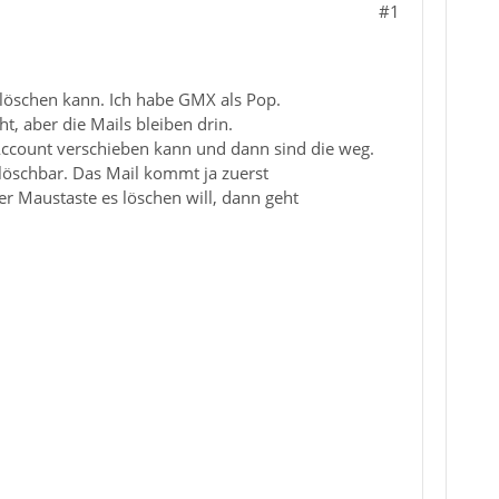
#1
 löschen kann. Ich habe GMX als Pop.
t, aber die Mails bleiben drin.
 Account verschieben kann und dann sind die weg.
 löschbar. Das Mail kommt ja zuerst
ter Maustaste es löschen will, dann geht