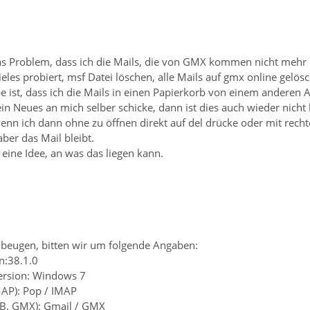
das Problem, dass ich die Mails, die von GMX kommen nicht mehr
eles probiert, msf Datei löschen, alle Mails auf gmx online gelösch
be ist, dass ich die Mails in einen Papierkorb von einem anderen
n Neues an mich selber schicke, dann ist dies auch wieder nicht
 wenn ich dann ohne zu öffnen direkt auf del drücke oder mit rech
 aber das Mail bleibt.
eine Idee, an was das liegen kann.
beugen, bitten wir um folgende Angaben:
n:38.1.0
ersion: Windows 7
MAP): Pop / IMAP
z.B. GMX): Gmail / GMX