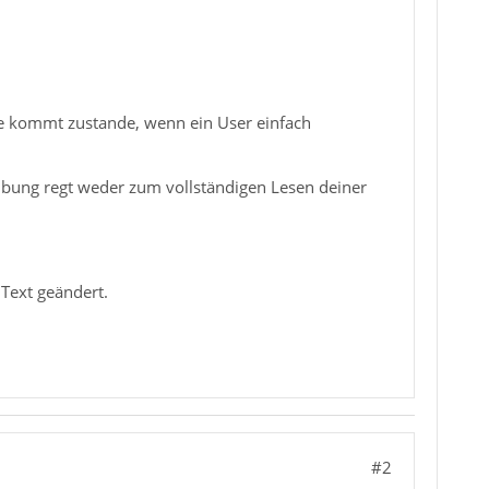
ese kommt zustande, wenn ein User einfach
eibung regt weder zum vollständigen Lesen deiner
 Text geändert.
#2