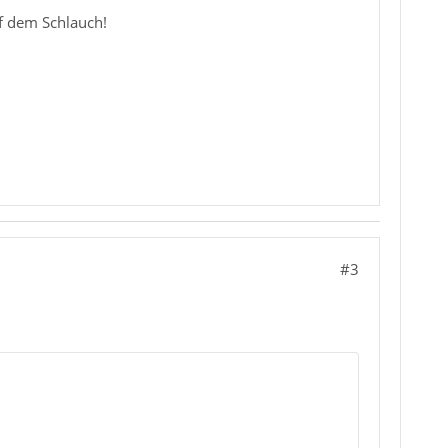
uf dem Schlauch!
#3