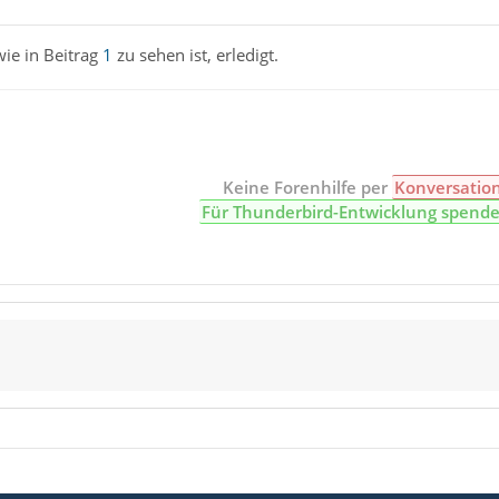
wie in Beitrag
1
zu sehen ist, erledigt.
Keine Forenhilfe per
Konversatio
Für Thunderbird-Entwicklung spend