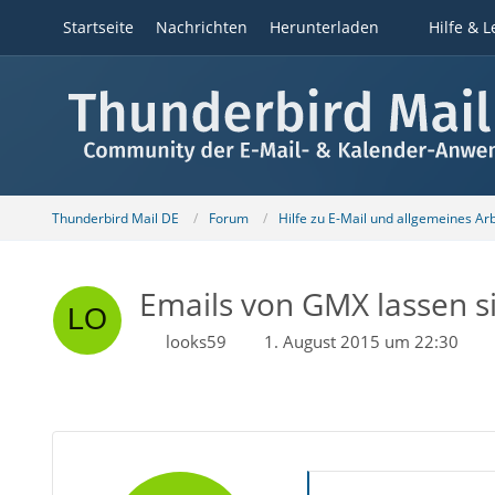
Startseite
Nachrichten
Herunterladen
Hilfe & L
Thunderbird Mail DE
Forum
Hilfe zu E-Mail und allgemeines Ar
Emails von GMX lassen s
looks59
1. August 2015 um 22:30