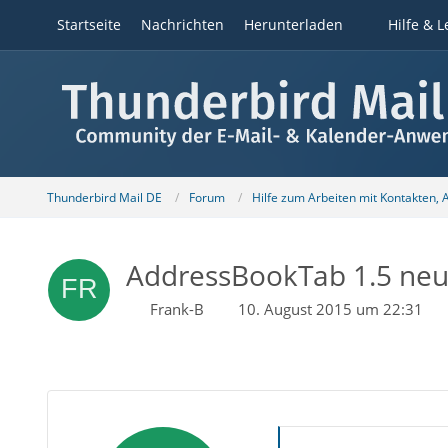
Startseite
Nachrichten
Herunterladen
Hilfe & L
Thunderbird Mail DE
Forum
Hilfe zum Arbeiten mit Kontakten,
AddressBookTab 1.5 neue
Frank-B
10. August 2015 um 22:31