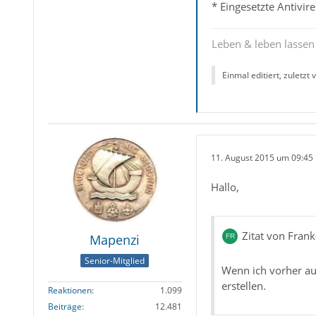
* Eingesetzte Antivi
Leben & leben lassen
Einmal editiert, zuletzt
11. August 2015 um 09:45
Hallo,
Zitat von Frank
Mapenzi
Senior-Mitglied
Wenn ich vorher au
erstellen.
Reaktionen
1.099
Beiträge
12.481