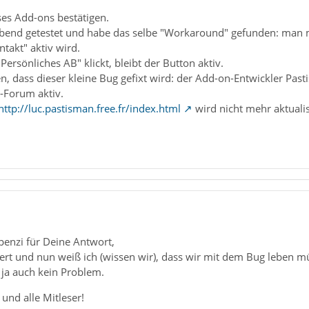
ses Add-ons bestätigen.
 Abend getestet und habe das selbe "Workaround" gefunden: man 
takt" aktiv wird.
rsönliches AB" klickt, bleibt der Button aktiv.
ten, dass dieser kleine Bug gefixt wird: der Add-on-Entwickler Past
-Forum aktiv.
http://luc.pastisman.free.fr/index.html
wird nicht mehr aktualis
enzi für Deine Antwort,
iert und nun weiß ich (wissen wir), dass wir mit dem Bug leben m
 ja auch kein Problem.
und alle Mitleser!