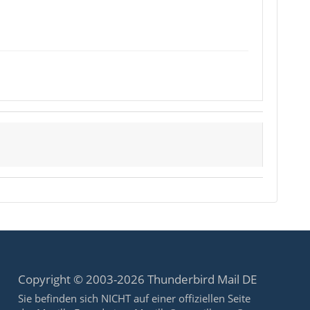
Copyright © 2003-2026 Thunderbird Mail DE
Sie befinden sich NICHT auf einer offiziellen Seite