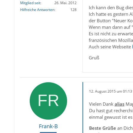
Mitglied seit
26. Mai. 2012
Ich kann den Bug die
Hilfreiche Antworten
128
Ich hatte es gestern
der Button "Neuer Kon
Wenn man dann auf "Pe
Es ist nicht zu erwar
französischen Mozilla
Auch seine Webseite
Gruß
12. August 2015 um 01:13
Vielen Dank
alias
Map
Du hast gut recherch
einmal gewusst ist es
Frank-B
Beste Grüße
an Dich 