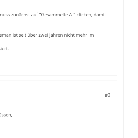
muss zunächst auf "Gesammelte A." klicken, damit
isman ist seit über zwei Jahren nicht mehr im
iert.
#3
üssen,