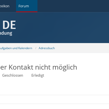
exikon
Forum
 Aufgaben und Kalendern
Adressbuch
r Kontakt nicht möglich
Geschlossen
Erledigt