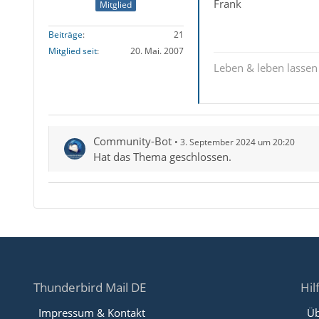
Frank
Mitglied
Beiträge
21
Mitglied seit
20. Mai. 2007
Leben & leben lassen
Community-Bot
3. September 2024 um 20:20
Hat das Thema geschlossen.
Thunderbird Mail DE
Hil
Impressum & Kontakt
Üb