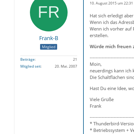
10. August 2015 um 22:31
Hat sich erledigt ab
Wenn ich das Adressbu
Wenn ich vorher auf 
erstellen.
Frank-B
Würde mich freuen z
Mitglied
-----------------------------
Beiträge
21
Moin,
Mitglied seit
20. Mai. 2007
neuerdings kann ich 
Die Schaltflächen sind
Hast Du eine Idee, w
Viele Grüße
Frank
-----------------------------
* Thunderbird-Versio
* Betriebssystem + V