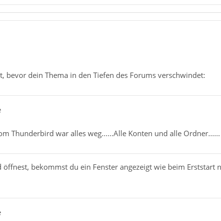
t, bevor dein Thema in den Tiefen des Forums verschwindet:
e
om Thunderbird war alles weg......Alle Konten und alle Ordner......
ffnest, bekommst du ein Fenster angezeigt wie beim Erststart na
e