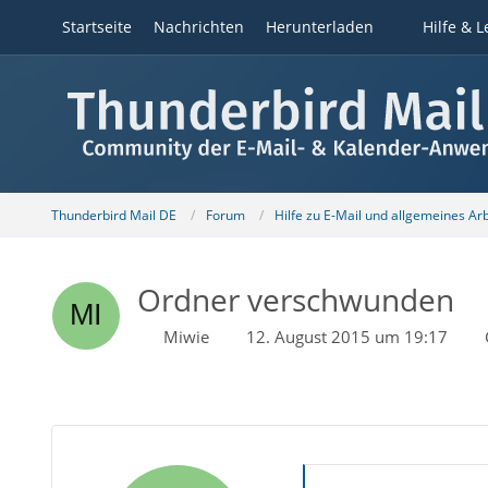
Startseite
Nachrichten
Herunterladen
Hilfe & L
Thunderbird Mail DE
Forum
Hilfe zu E-Mail und allgemeines Ar
Ordner verschwunden
Miwie
12. August 2015 um 19:17