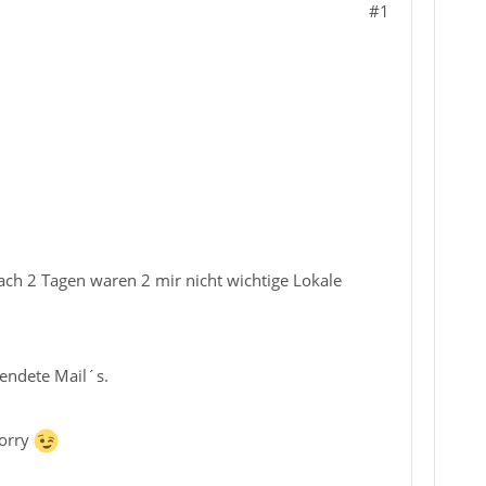
#1
ch 2 Tagen waren 2 mir nicht wichtige Lokale
endete Mail´s.
orry