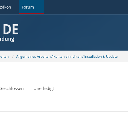
exikon
Forum
beiten
Allgemeines Arbeiten / Konten einrichten / Installation & Update
Geschlossen
Unerledigt