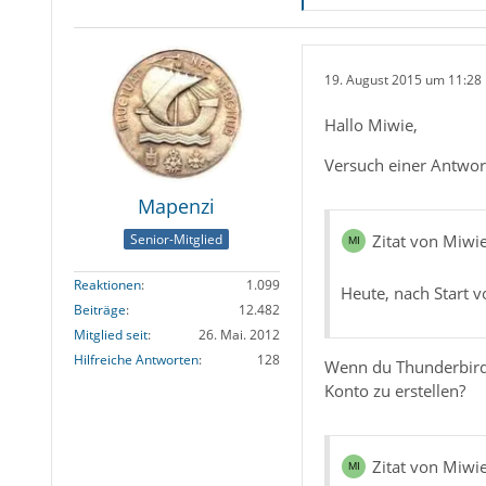
19. August 2015 um 11:28
Hallo Miwie,
Versuch einer Antwor
Mapenzi
Senior-Mitglied
Zitat von Miwi
Reaktionen
1.099
Heute, nach Start v
Beiträge
12.482
Mitglied seit
26. Mai. 2012
Hilfreiche Antworten
128
Wenn du Thunderbird ö
Konto zu erstellen?
Zitat von Miwi