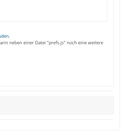
inden
.
rin neben einer Datei "prefs.js" noch eine weitere