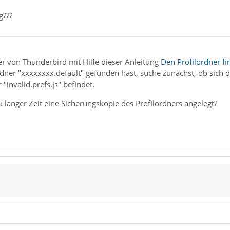
g???
er von Thunderbird mit Hilfe dieser Anleitung
Den Profilordner f
ner "xxxxxxxx.default" gefunden hast, suche zunächst, ob sich da
 "invalid.prefs.js" befindet.
zu langer Zeit eine Sicherungskopie des Profilordners angelegt?