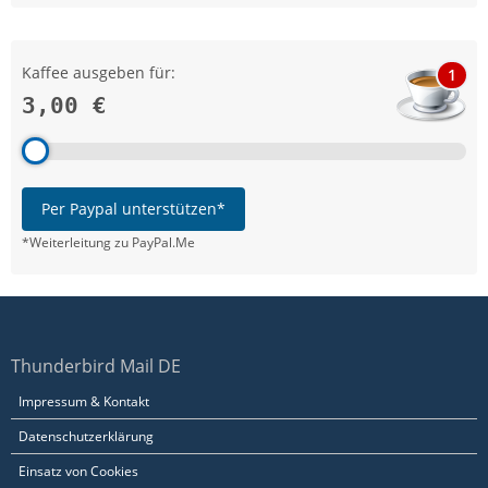
Kaffee ausgeben für:
1
3,00 €
Per Paypal unterstützen*
*Weiterleitung zu PayPal.Me
Thunderbird Mail DE
Impressum & Kontakt
Datenschutzerklärung
Einsatz von Cookies