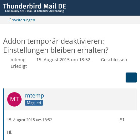
Erweiterungen
Addon temporär deaktivieren:
Einstellungen bleiben erhalten?
mtemp
15. August 2015 um 18:52
Geschlossen
Erledigt
mtemp
Mitglied
#1
15. August 2015 um 18:52
Hi,