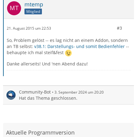
mtemp
Mitglied
#3
21. August 2015 um 22:53
So, Problem gelöst -- es lag nicht an einem Addon, sondern
an TB selbst:
v38.1: Darstellungs- und somit Bedienfehler
--
behaupte ich mal steif&fest
Danke allerseits! Und 'nen Abend dazu!
Community-Bot
3. September 2024 um 20:20
Hat das Thema geschlossen.
Aktuelle Programmversion