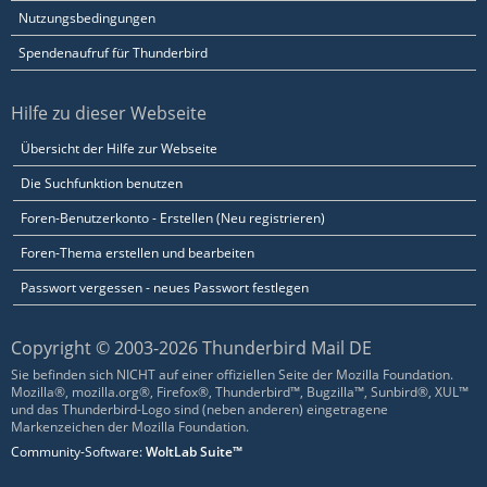
Nutzungsbedingungen
Spendenaufruf für Thunderbird
Hilfe zu dieser Webseite
Übersicht der Hilfe zur Webseite
Die Suchfunktion benutzen
Foren-Benutzerkonto - Erstellen (Neu registrieren)
Foren-Thema erstellen und bearbeiten
Passwort vergessen - neues Passwort festlegen
Copyright © 2003-2026 Thunderbird Mail DE
Sie befinden sich NICHT auf einer offiziellen Seite der Mozilla Foundation.
Mozilla®, mozilla.org®, Firefox®, Thunderbird™, Bugzilla™, Sunbird®, XUL™
und das Thunderbird-Logo sind (neben anderen) eingetragene
Markenzeichen der Mozilla Foundation.
Community-Software:
WoltLab Suite™