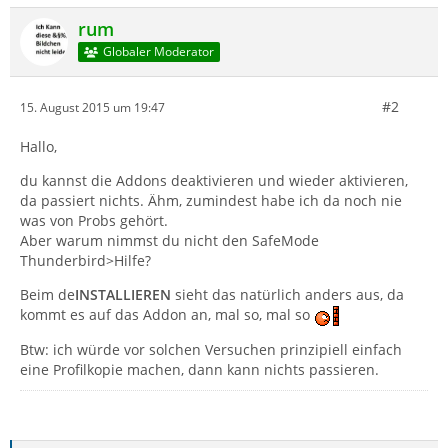
rum
Globaler Moderator
#2
15. August 2015 um 19:47
Hallo,
du kannst die Addons deaktivieren und wieder aktivieren,
da passiert nichts. Ähm, zumindest habe ich da noch nie
was von Probs gehört.
Aber warum nimmst du nicht den SafeMode
Thunderbird>Hilfe?
Beim de
INSTALLIEREN
sieht das natürlich anders aus, da
kommt es auf das Addon an, mal so, mal so
Btw: ich würde vor solchen Versuchen prinzipiell einfach
eine Profilkopie machen, dann kann nichts passieren.