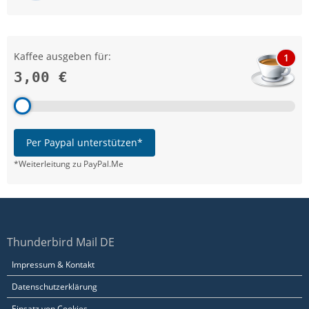
Kaffee ausgeben für:
1
3,00 €
Per Paypal unterstützen*
*Weiterleitung zu PayPal.Me
Thunderbird Mail DE
Impressum & Kontakt
Datenschutzerklärung
Einsatz von Cookies