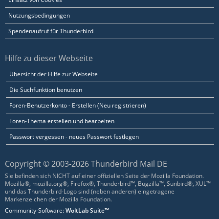
Nutzungsbedingungen
Spendenaufruf für Thunderbird
Hilfe zu dieser Webseite
Übersicht der Hilfe zur Webseite
Die Suchfunktion benutzen
Foren-Benutzerkonto - Erstellen (Neu registrieren)
Foren-Thema erstellen und bearbeiten
Passwort vergessen - neues Passwort festlegen
Copyright © 2003-2026 Thunderbird Mail DE
Sie befinden sich NICHT auf einer offiziellen Seite der Mozilla Foundation.
Mozilla®, mozilla.org®, Firefox®, Thunderbird™, Bugzilla™, Sunbird®, XUL™
und das Thunderbird-Logo sind (neben anderen) eingetragene
Markenzeichen der Mozilla Foundation.
Community-Software:
WoltLab Suite™